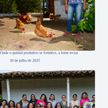
Onde o quintal produtivo se fortalece, a fome recua
30 de julho de 2025