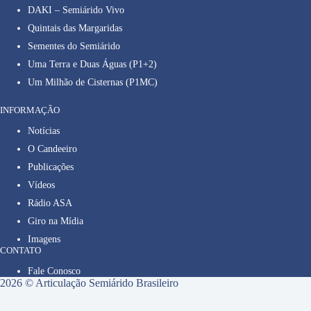
DAKI – Semiárido Vivo
Quintais das Margaridas
Sementes do Semiárido
Uma Terra e Duas Águas (P1+2)
Um Milhão de Cisternas (P1MC)
INFORMAÇÃO
Notícias
O Candeeiro
Publicações
Vídeos
Rádio ASA
Giro na Mídia
Imagens
CONTATO
Fale Conosco
2026 © Articulação Semiárido Brasileiro