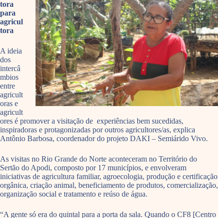
tora
para
agricul
tora
A ideia
dos
intercâ
mbios
entre
agricult
oras e
agricult
ores é promover a visitação de experiências bem sucedidas,
inspiradoras e protagonizadas por outros agricultores/as, explica
Antônio Barbosa, coordenador do projeto DAKI – Semiárido Vivo.
As visitas no Rio Grande do Norte aconteceram no Território do
Sertão do Apodi, composto por 17 municípios, e envolveram
iniciativas de agricultura familiar, agroecologia, produção e certificação
orgânica, criação animal, beneficiamento de produtos, comercialização,
organização social e tratamento e reúso de água.
“A gente só era do quintal para a porta da sala. Quando o CF8 [Centro