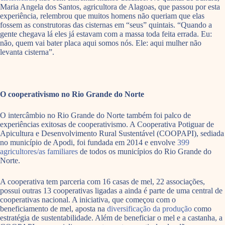
Maria Angela dos Santos,
agricultora de Alagoas, que passou por esta
experiência, relembrou que muitos homens não queriam que elas
fossem as construtoras das cisternas em “seus” quintais. “Quando a
gente chegava lá eles já estavam com a massa toda feita errada. Eu:
não, quem vai bater placa aqui somos nós. Ele: aqui mulher não
levanta cisterna”.
O cooperativismo no Rio Grande do Norte
O intercâmbio no Rio Grande do Norte também foi palco de
experiências exitosas de cooperativismo. A Cooperativa Potiguar de
Apicultura e Desenvolvimento Rural Sustentável (COOPAPI), sediada
no município de Apodi, foi fundada em 2014 e envolve
399
agricultores/as familiares
de todos os municípios do Rio Grande do
Norte.
A cooperativa tem parceria com 16 casas de mel, 22 associações,
possui outras 13 cooperativas ligadas a ainda é parte de uma central de
cooperativas nacional. A iniciativa, que começou com o
beneficiamento de mel, aposta na
diversificação da produção
como
estratégia de sustentabilidade. Além de beneficiar o mel e a castanha, a