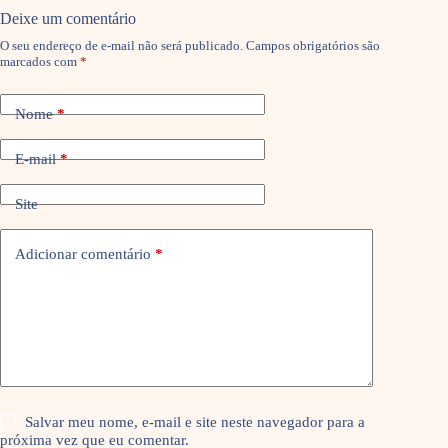
Deixe um comentário
O seu endereço de e-mail não será publicado.
Campos obrigatórios são
marcados com
*
Nome
*
E-mail
*
Site
Adicionar comentário
*
Salvar meu nome, e-mail e site neste navegador para a
próxima vez que eu comentar.