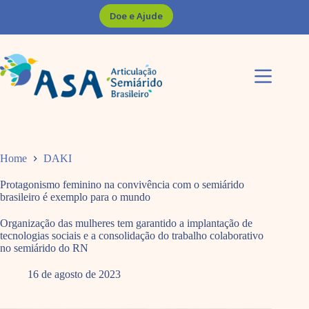
Pular
Doe e Ajude
para
o
conteúdo
Home
DAKI
Protagonismo feminino na convivência com o semiárido
brasileiro é exemplo para o mundo
Organização das mulheres tem garantido a implantação de
tecnologias sociais e a consolidação do trabalho colaborativo
no semiárido do RN
16 de agosto de 2023