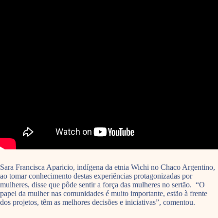
Sara Francisca Aparicio, indígena da etnia
Wichi no C
haco Argentino,
ao tomar conhecimento destas experiências protagonizadas por
mulheres, disse que pôde sentir a força das mulheres no sertão.
“
O
papel da mulher nas comunidades é muito importante, estão à frente
dos projetos, têm as melhores decisões e iniciativas”, comentou.