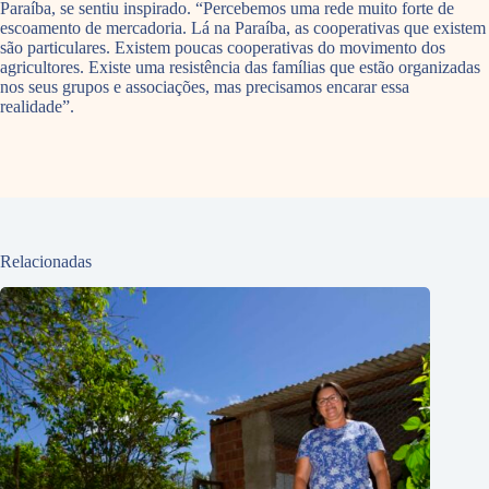
Paraíba, se sentiu inspirado. “Percebemos uma rede muito forte de
escoamento de mercadoria. Lá na Paraíba, as cooperativas que existem
são particulares. Existem poucas cooperativas do movimento dos
agricultores. Existe uma resistência das famílias que estão organizadas
nos seus grupos e associações, mas precisamos encarar essa
realidade”.
Relacionadas