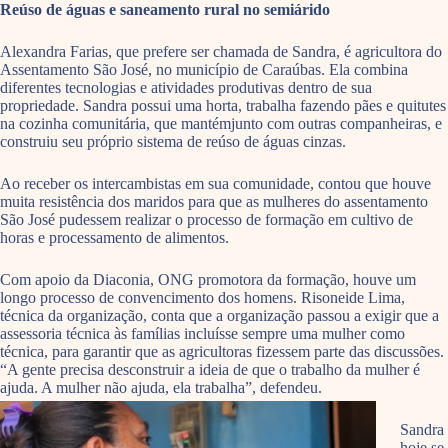
Reúso de águas e saneamento rural no semiárido
Alexandra Farias, que prefere ser chamada de Sandra, é agricultora do
Assentamento São José, no município de Caraúbas. Ela combina
diferentes tecnologias e atividades produtivas dentro de sua
propriedade. Sandra possui uma horta, trabalha fazendo pães e quitutes
na cozinha comunitária, que mantémjunto com outras companheiras, e
construiu seu próprio sistema de reúso de águas cinzas.
Ao receber os intercambistas em sua comunidade, contou que houve
muita resistência dos maridos para que as mulheres do assentamento
São José pudessem realizar o processo de formação em cultivo de
horas e processamento de alimentos.
Com apoio da Diaconia, ONG promotora da formação, houve um
longo processo de convencimento dos homens. Risoneide Lima,
técnica da organização, conta que a organização passou a exigir que a
assessoria técnica às famílias incluísse sempre uma mulher como
técnica, para garantir que as agricultoras fizessem parte das discussões.
“A gente precisa desconstruir a ideia de que o trabalho da mulher é
ajuda. A mulher não ajuda, ela trabalha”, defendeu.
Sandra
hoje se