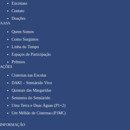
Enconasa
Contato
Doações
A ASA
Quem Somos
Como Surgimos
Linha do Tempo
Espaços de Participação
Prêmios
AÇÕES
Cisternas nas Escolas
DAKI – Semiárido Vivo
Quintais das Margaridas
Sementes do Semiárido
Uma Terra e Duas Águas (P1+2)
Um Milhão de Cisternas (P1MC)
INFORMAÇÃO