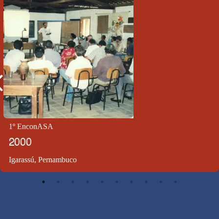
1º EnconASA
2000
Igarassú, Pernambuco