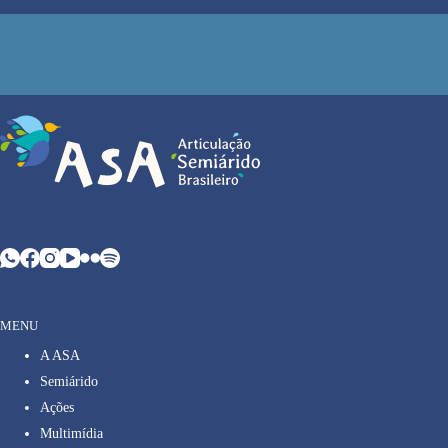
MENU
A ASA
Semiárido
Ações
Multimídia