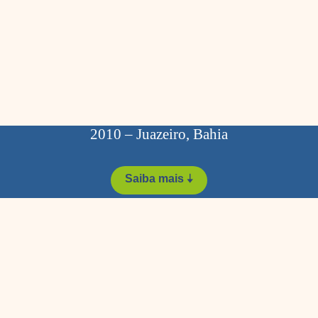
2010 – Juazeiro, Bahia
Saiba mais 🠣