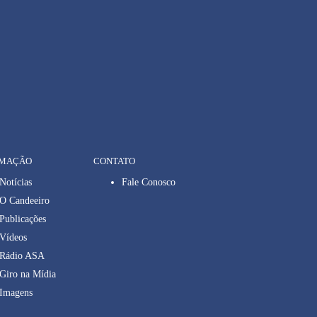
RMAÇÃO
CONTATO
Notícias
Fale Conosco
O Candeeiro
Publicações
Vídeos
Rádio ASA
Giro na Mídia
Imagens