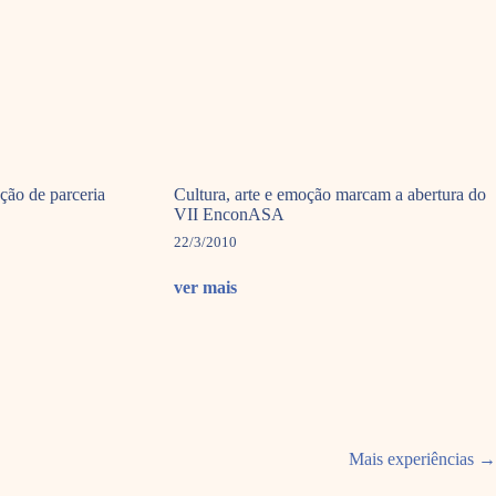
ão de parceria
Cultura, arte e emoção marcam a abertura do
VII EnconASA
22/3/2010
ver mais
Mais experiências
→