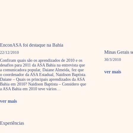
EnconASA foi destaque na Bahia
Minas Gerais 
22/12/2010
30/3/2010
Confiram quais são os aprendizados de 2010 e os
desafios para 2011 da ASA Bahia na entrevista que
a comunicadora popular, Daiane Almeida, fez que
ver mais
o coordenador da ASA Estadual, Naidison Baptista.
Daiane – Quais os principais aprendizados da ASA
Bahia em 2010? Naidison Baptista – Considero que
a ASA Bahia em 2010 teve vários…
ver mais
Experiências