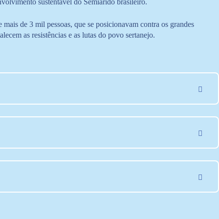
volvimento sustentável do Semiárido brasileiro.
mais de 3 mil pessoas, que se posicionavam contra os grandes
ecem as resistências e as lutas do povo sertanejo.