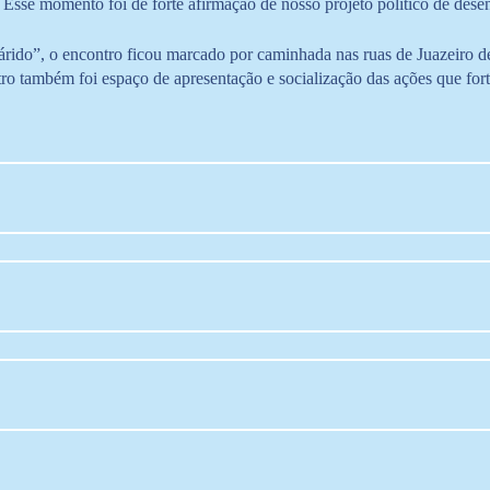
e momento foi de forte afirmação de nosso projeto político de desen
o”, o encontro ficou marcado por caminhada nas ruas de Juazeiro de 
também foi espaço de apresentação e socialização das ações que fortal