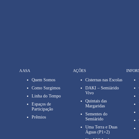
A ASA
AÇÕES
INFO
Quem Somos
Cisternas nas Escolas
Como Surgimos
DAKI – Semiárido
Vivo
Linha do Tempo
Quintais das
Espaços de
Margaridas
Participação
Sementes do
Prêmios
Semiárido
Uma Terra e Duas
Águas (P1+2)