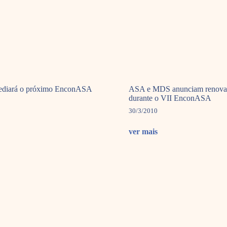
sediará o próximo EnconASA
ASA e MDS anunciam renovaç
durante o VII EnconASA
30/3/2010
ver mais