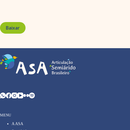
Baixar
MENU
A ASA