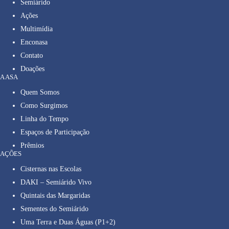
Semiárido
Ações
Multimídia
Enconasa
Contato
Doações
A ASA
Quem Somos
Como Surgimos
Linha do Tempo
Espaços de Participação
Prêmios
AÇÕES
Cisternas nas Escolas
DAKI – Semiárido Vivo
Quintais das Margaridas
Sementes do Semiárido
Uma Terra e Duas Águas (P1+2)