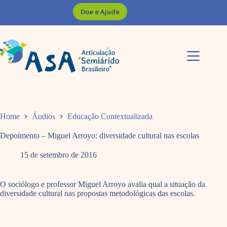
Pular
Doe e Ajude
para
o
conteúdo
Home
Áudios
Educação Contextualizada
Depoimento – Miguel Arroyo: diversidade cultural nas escolas
15 de setembro de 2016
O sociólogo e professor Miguel Arroyo avalia qual a situação da
diversidade cultural nas propostas metodológicas das escolas.