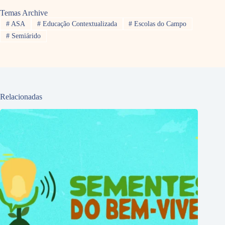
Temas Archive
#
ASA
#
Educação Contextualizada
#
Escolas do Campo
#
Semiárido
Relacionadas