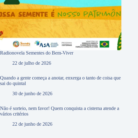
Radionovela Sementes do Bem-Viver
22 de julho de 2026
Quando a gente começa a anotar, enxerga o tanto de coisa que
sai do quintal
30 de junho de 2026
Não é sorteio, nem favor! Quem conquista a cisterna atende a
vários critérios
22 de junho de 2026