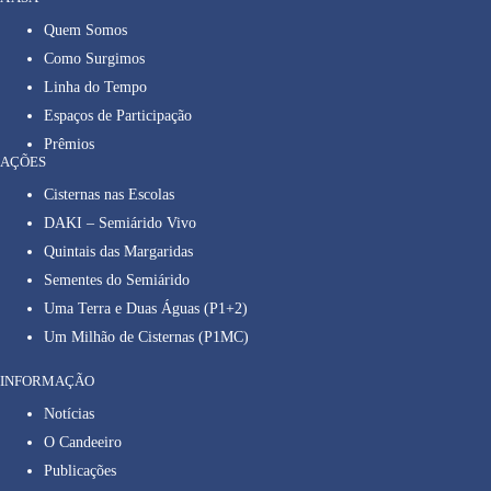
Quem Somos
Como Surgimos
Linha do Tempo
Espaços de Participação
Prêmios
AÇÕES
Cisternas nas Escolas
DAKI – Semiárido Vivo
Quintais das Margaridas
Sementes do Semiárido
Uma Terra e Duas Águas (P1+2)
Um Milhão de Cisternas (P1MC)
INFORMAÇÃO
Notícias
O Candeeiro
Publicações