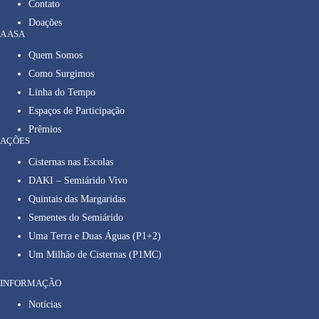
Contato
Doações
A ASA
Quem Somos
Como Surgimos
Linha do Tempo
Espaços de Participação
Prêmios
AÇÕES
Cisternas nas Escolas
DAKI – Semiárido Vivo
Quintais das Margaridas
Sementes do Semiárido
Uma Terra e Duas Águas (P1+2)
Um Milhão de Cisternas (P1MC)
INFORMAÇÃO
Notícias