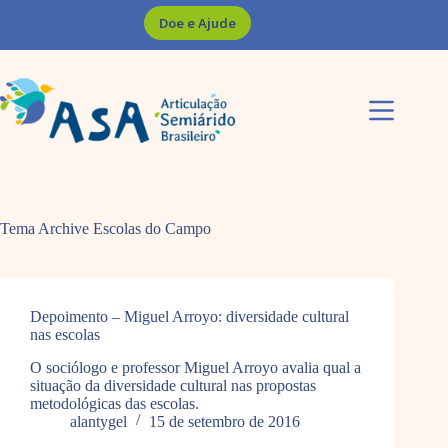
Pular
Doe e Ajude
para
o
conteúdo
Tema Archive
Escolas do Campo
Depoimento – Miguel Arroyo: diversidade cultural
nas escolas
O sociólogo e professor Miguel Arroyo avalia qual a
situação da diversidade cultural nas propostas
metodológicas das escolas.
alantygel
15 de setembro de 2016