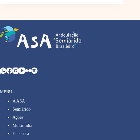
MENU
A ASA
Semiárido
Ações
Multimídia
Enconasa