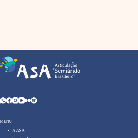
MENU
A ASA