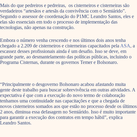
Mais do que pedreiros e pedreiras, os cisterneiros e cisterneiras são
verdadeiros “artesãos e artesãs da convivência com o Semiárido”.
Segundo o assessor de coordenação do P1MC Leandro Santos, eles e
elas são essenciais em todo o processo de implementação das
tecnologias, não apenas na construção.
Embora o número venha crescendo e nos últimos dois anos tenha
chegado a 2.209 de cisterneiros e cisterneiras capacitados pela
ASA
, a
escassez desses profissionais ainda é um desafio. Isso se deve, em
grande parte, ao desmantelamento das políticas públicas, incluindo o
Programa Cisternas, durante os governos Temer e Bolsonaro.
“Principalmente o desgoverno Bolsonaro acabou afastando muita
gente deste trabalho para buscar sobrevivência em outras atividades. A
expectativa é que com a execução do novo termo de colaboração
tenhamos uma continuidade nas capacitações e que a chegada de
novos cisterneiros somados aos que estão no processo desde os últimos
2 anos, diminua essa defasagem no Semiárido. Isso é muito importante
para garantir a execução dos contratos em tempo hábil”, explica
Leandro Santos.