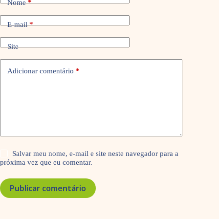
Nome
*
E-mail
*
Site
Adicionar comentário
*
Salvar meu nome, e-mail e site neste navegador para a
próxima vez que eu comentar.
Publicar comentário