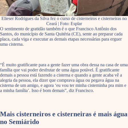
Elieser Rodrigues da Silva fez o curso de cisterneiros e cisterneiras no
Ceará | Foto: Esplar
O sentimento de gratidão também é o que Francisco Antônio dos
Santos, do município de Santa Quitéria (CE), sente ao preparar cada
placa, cada viga e executar as demais etapas necessárias para erguer
uma cisterna.
“É muito gratificante para a gente fazer uma obra dessa na casa de uma
família que vai poder desfrutar de uma água potável. É gratificante
demais a pessoa está fazendo a cisterna e quando a gente acaba vê a
alegria da pessoa, ela dizer que comprava água ou pegava água na
cisterna de um amigo, e agora ‘eu vou ter minha cisterninha pra mim e
a minha família’. Isso é bom demais”, diz Francisco.
Mais cisterneiros e cisterneiras é mais água
no Semiárido