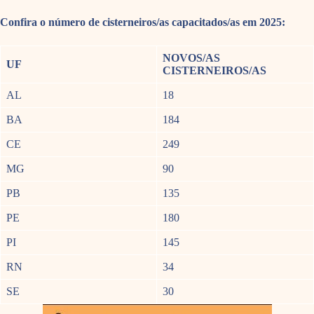
Confira o número de cisterneiros/as capacitados/as em 2025:
NOVOS/AS
UF
CISTERNEIROS/AS
AL
18
BA
184
CE
249
MG
90
PB
135
PE
180
PI
145
RN
34
SE
30