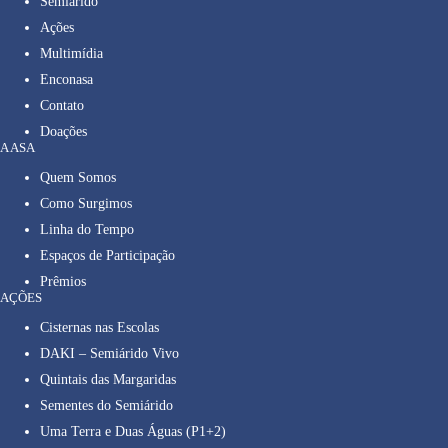
Semiárido
Ações
Multimídia
Enconasa
Contato
Doações
A ASA
Quem Somos
Como Surgimos
Linha do Tempo
Espaços de Participação
Prêmios
AÇÕES
Cisternas nas Escolas
DAKI – Semiárido Vivo
Quintais das Margaridas
Sementes do Semiárido
Uma Terra e Duas Águas (P1+2)