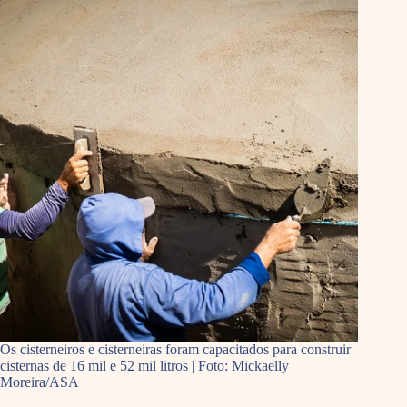
Os cisterneiros e cisterneiras foram capacitados para construir
cisternas de 16 mil e 52 mil litros | Foto: Mickaelly
Moreira/ASA