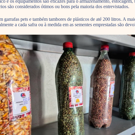
ísico e os equipamentos são eficazes para o armazenamento, estocagem, 
rios são considerados ótimos ou bons pela maioria dos entrevistados.
m garrafas pets e também tambores de plásticos de até 200 litros. A mai
ualmente a cada safra ou à medida em as sementes emprestadas são devo