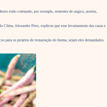
ltores estão coletando, por exemplo, sementes de angico, aroeira,
o Clima, Alexandre Pires, explicou que esse levantamento das casas e
icos para os projetos de restauração do bioma, sejam eles demandados