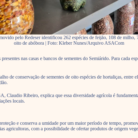
ovido pelo Redeser identificou 262 espécies de feijão, 108 de milho, 
oito de abóbora | Foto: Kleber Nunes/Arquivo ASACom
s presentes nas casas e bancos de sementes do Semiárido. Para cada esp
o de conservação de sementes de oito espécies de hortaliças, entre elas
dão.
 Claudio Ribeiro, explica que essa diversidade agrícola é fundamenta
ações locais.
a proteção e conserva a umidade por um maior período de tempo, promov
lias agricultoras, com a possibilidade de ofertar produtos de origem veg