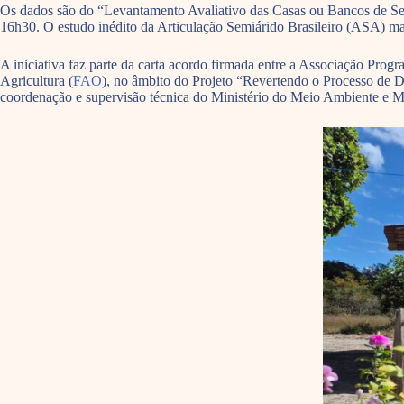
Os dados são do “Levantamento Avaliativo das Casas ou Bancos de Seme
16h30. O estudo inédito da Articulação Semiárido Brasileiro (ASA) map
A iniciativa faz parte da carta acordo firmada entre a Associação P
Agricultura (
FAO
), no âmbito do Projeto “Revertendo o Processo de De
coordenação e supervisão técnica do Ministério do Meio Ambiente e 