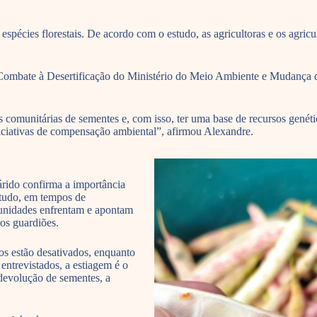
spécies florestais. De acordo com o estudo, as agricultoras e os agricu
 Combate à Desertificação do Ministério do Meio Ambiente e Mudança d
 comunitárias de sementes e, com isso, ter uma base de recursos genét
iniciativas de compensação ambiental”, afirmou Alexandre.
rido confirma a importância
etudo, em tempos de
 unidades enfrentam e apontam
dos guardiões.
os estão desativados, enquanto
ntrevistados, a estiagem é o
 devolução de sementes, a