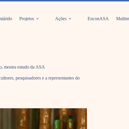
iárido
Projetos
Ações
EnconASA
Multim
ção, mostra estudo da ASA
ltores, pesquisadores e a representantes do