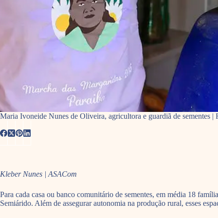
Maria Ivoneide Nunes de Oliveira, agricultora e guardiã de sementes
Kleber Nunes | ASACom
Para cada casa ou banco comunitário de sementes, em média 18 famílias
Semiárido. Além de assegurar autonomia na produção rural, esses espaç