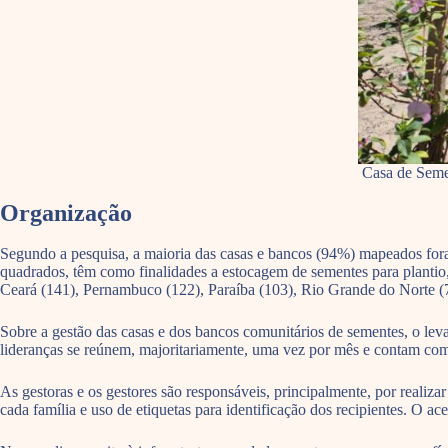
Casa de Seme
Organização
Segundo a pesquisa, a maioria das casas e bancos (94%) mapeados fo
quadrados, têm como finalidades a estocagem de sementes para plantio, c
Ceará (141), Pernambuco (122), Paraíba (103), Rio Grande do Norte (72
Sobre a gestão das casas e dos bancos comunitários de sementes, o leva
lideranças se reúnem, majoritariamente, uma vez por mês e contam co
As gestoras e os gestores são responsáveis, principalmente, por realiza
cada família e uso de etiquetas para identificação dos recipientes. O 