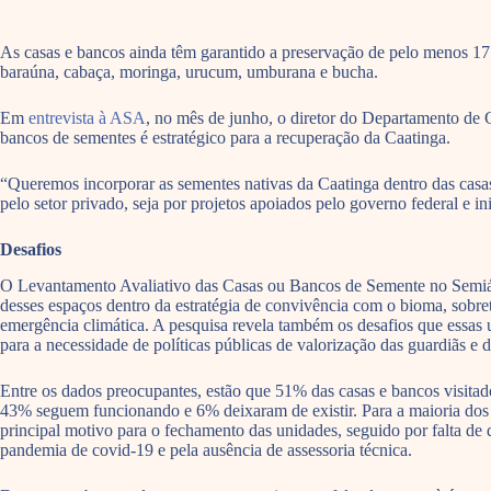
As casas e bancos ainda têm garantido a preservação de pelo menos 17 e
baraúna, cabaça, moringa, urucum, umburana e bucha.
Em
entrevista à ASA
, no mês de junho, o diretor do Departamento de
bancos de sementes é estratégico para a recuperação da Caatinga.
“Queremos incorporar as sementes nativas da Caatinga dentro das casas
pelo setor privado, seja por projetos apoiados pelo governo federal e 
Desafios
O Levantamento Avaliativo das Casas ou Bancos de Semente no Semiá
desses espaços dentro da estratégia de convivência com o bioma, sobr
emergência climática. A pesquisa revela também os desafios que essas
para a necessidade de políticas públicas de valorização das guardiãs e 
Entre os dados preocupantes, estão que 51% das casas e bancos visitad
43% seguem funcionando e 6% deixaram de existir. Para a maioria dos e
principal motivo para o fechamento das unidades, seguido por falta de
pandemia de covid-19 e pela ausência de assessoria técnica.