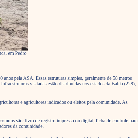
nca, em Pedro
10 anos pela ASA. Essas estruturas simples, geralmente de 58 metros
fraestruturas visitadas estão distribuídas nos estados da Bahia (228),
icultoras e agricultores indicados ou eleitos pela comunidade. As
omuns são: livro de registro impresso ou digital, ficha de controle para
oradores da comunidade.