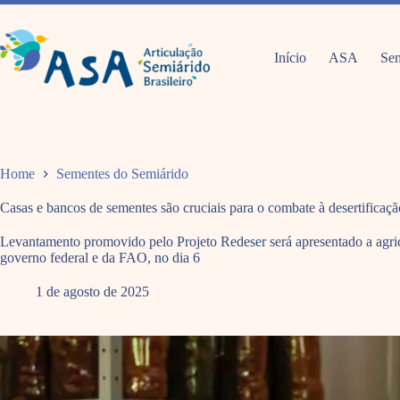
Pular
para
o
conteúdo
Início
ASA
Sem
Home
Sementes do Semiárido
Casas e bancos de sementes são cruciais para o combate à desertifica
Levantamento promovido pelo Projeto Redeser será apresentado a agricu
governo federal e da FAO, no dia 6
1 de agosto de 2025