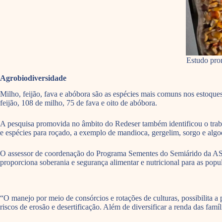
Estudo prom
Agrobiodiversidade
Milho, feijão, fava e abóbora são as espécies mais comuns nos estoque
feijão, 108 de milho, 75 de fava e oito de abóbora.
A pesquisa promovida no âmbito do Redeser também identificou o trabalh
e espécies para roçado, a exemplo de mandioca, gergelim, sorgo e algo
O assessor de coordenação do Programa Sementes do Semiárido da ASA,
proporciona soberania e segurança alimentar e nutricional para as popul
“O manejo por meio de consórcios e rotações de culturas, possibilita 
riscos de erosão e desertificação. Além de diversificar a renda das famí