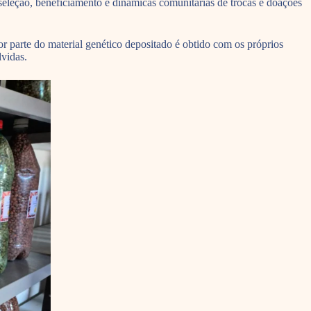
seleção, beneficiamento e dinâmicas comunitárias de trocas e doações
or parte do material genético depositado é obtido com os próprios
lvidas.