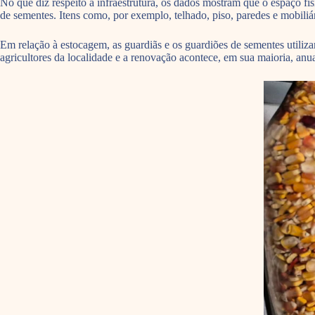
No que diz respeito à infraestrutura, os dados mostram que o espaço f
de sementes. Itens como, por exemplo, telhado, piso, paredes e mobiliá
Em relação à estocagem, as guardiãs e os guardiões de sementes utiliza
agricultores da localidade e a renovação acontece, em sua maioria, an