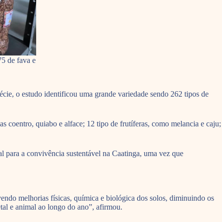
75 de fava e
écie, o estudo identificou uma grande variedade sendo 262 tipos de
 coentro, quiabo e alface; 12 tipo de frutíferas, como melancia e caju;
l para a convivência sustentável na Caatinga, uma vez que
endo melhorias físicas, química e biológica dos solos, diminuindo os
etal e animal ao longo do ano”, afirmou.