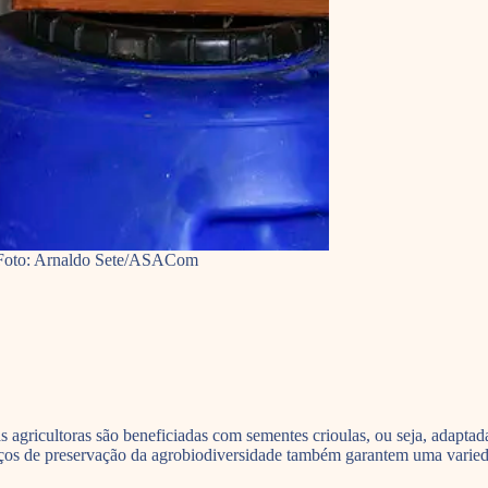
 | Foto: Arnaldo Sete/ASACom
 agricultoras são beneficiadas com sementes crioulas, ou seja, adapta
os de preservação da agrobiodiversidade também garantem uma variedade 