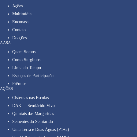
Ações
Multimídia
Enconasa
Contato
Doações
A ASA
Quem Somos
Como Surgimos
Linha do Tempo
Espaços de Participação
Prêmios
AÇÕES
Cisternas nas Escolas
DAKI – Semiárido Vivo
Quintais das Margaridas
Sementes do Semiárido
Uma Terra e Duas Águas (P1+2)