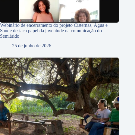
Webinário de encerramento do projeto Cisternas, Água e
Saúde destaca papel da juventude na comunicação do
Semiárido
25 de junho de 2026