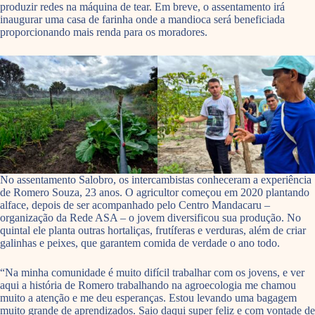
produzir redes na máquina de tear. Em breve, o assentamento irá
inaugurar uma casa de farinha onde a mandioca será beneficiada
proporcionando mais renda para os moradores.
No assentamento Salobro, os intercambistas conheceram a experiência
de Romero Souza, 23 anos. O agricultor começou em 2020 plantando
alface, depois de ser acompanhado pelo Centro Mandacaru –
organização da Rede ASA – o jovem diversificou sua produção. No
quintal ele planta outras hortaliças, frutíferas e verduras, além de criar
galinhas e peixes, que garantem comida de verdade o ano todo.
“Na minha comunidade é muito difícil trabalhar com os jovens, e ver
aqui a história de Romero trabalhando na agroecologia me chamou
muito a atenção e me deu esperanças. Estou levando uma bagagem
muito grande de aprendizados. Saio daqui super feliz e com vontade de