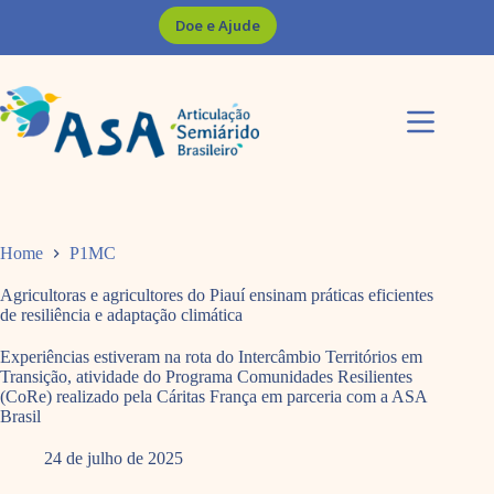
Pular
Doe e Ajude
para
o
conteúdo
Home
P1MC
Agricultoras e agricultores do Piauí ensinam práticas eficientes
de resiliência e adaptação climática
Experiências estiveram na rota do Intercâmbio Territórios em
Transição, atividade do Programa Comunidades Resilientes
(CoRe) realizado pela Cáritas França em parceria com a ASA
Brasil
24 de julho de 2025