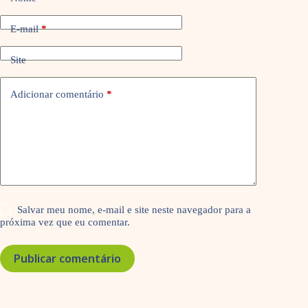
E-mail
*
Site
Adicionar comentário
*
Salvar meu nome, e-mail e site neste navegador para a
próxima vez que eu comentar.
Publicar comentário