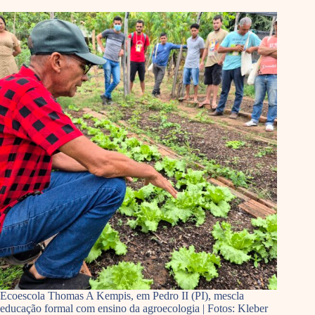
Ecoescola Thomas A Kempis, em Pedro II (PI), mescla
educação formal com ensino da agroecologia | Fotos: Kleber