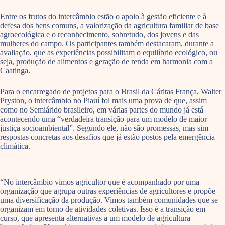
Entre os frutos do intercâmbio estão o apoio à gestão eficiente e à
defesa dos bens comuns, a valorização da agricultura familiar de base
agroecológica e o reconhecimento, sobretudo, dos jovens e das
mulheres do campo. Os participantes também destacaram, durante a
avaliação, que as experiências possibilitam o equilíbrio ecológico, ou
seja, produção de alimentos e geração de renda em harmonia com a
Caatinga.
Para o encarregado de projetos para o Brasil da Cáritas França, Walter
Pryston, o intercâmbio no Piauí foi mais uma prova de que, assim
como no Semiárido brasileiro, em várias partes do mundo já está
acontecendo uma “verdadeira transição para um modelo de maior
justiça socioambiental”. Segundo ele, não são promessas, mas sim
respostas concretas aos desafios que já estão postos pela emergência
climática.
“No intercâmbio vimos agricultor que é acompanhado por uma
organização que agrupa outras experiências de agricultores e propõe
uma diversificação da produção. Vimos também comunidades que se
organizam em torno de atividades coletivas. Isso é a transição em
curso, que apresenta alternativas a um modelo de agricultura