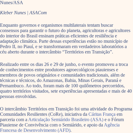
Nunes/ASA
Kleber Nunes | ASACom
Enquanto governos e organismos multilaterais tentam buscar
consensos para garantir o futuro do planeta, agricultoras e agricultores
do interior do Brasil ensinam práticas eficientes de resiliência e
adaptação climática. Parte dessas experiências estão no município de
Pedro II, no Piauí, e se transformaram em verdadeiros laboratórios a
céu aberto durante o intercâmbio “Territórios em Transição”.
Realizado entre os dias 26 e 29 de junho, o evento promoveu a troca
de conhecimentos entre produtores agroecológicos piauienses e
membros de povos originários e comunidades tradicionais, além de
técnicas e técnicos, do Amazonas, Bahia, Minas Gerais, Paraná e
Pernambuco. Ao todo, foram mais de 100 quilômetros percorridos,
quatro territórios visitados, sete experiências apresentadas e mais de 40
pessoas envolvidas.
O intercâmbio Territórios em Transição foi uma atividade do Programa
Comunidades Resilientes (CoRe), iniciativa da
Cáritas França
em
parceria com a
Articulação Semiárido Brasileiro (ASA)
e o Fórum
Piauiense de Convivência com o Semiárido, e apoio da
Agência
Francesa de Desenvolvimento (AFD)
.