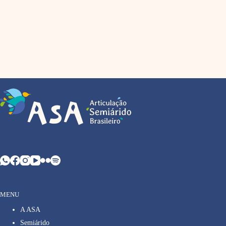
MENU
A ASA
Semiárido