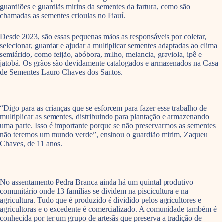
guardiões e guardiãs mirins da sementes da fartura, como são
chamadas as sementes crioulas no Piauí.
Desde 2023, são essas pequenas mãos as responsáveis por coletar,
selecionar, guardar e ajudar a multiplicar sementes adaptadas ao clima
semiárido, como feijão, abóbora, milho, melancia, graviola, ipê e
jatobá. Os grãos são devidamente catalogados e armazenados na Casa
de Sementes Lauro Chaves dos Santos.
“Digo para as crianças que se esforcem para fazer esse trabalho de
multiplicar as sementes, distribuindo para plantação e armazenando
uma parte. Isso é importante porque se não preservarmos as sementes
não teremos um mundo verde”, ensinou o guardião mirim, Zaqueu
Chaves, de 11 anos.
No assentamento Pedra Branca ainda há um quintal produtivo
comunitário onde 13 famílias se dividem na piscicultura e na
agricultura. Tudo que é produzido é dividido pelos agricultores e
agricultoras e o excedente é comercializado. A comunidade também é
conhecida por ter um grupo de artesãs que preserva a tradição de