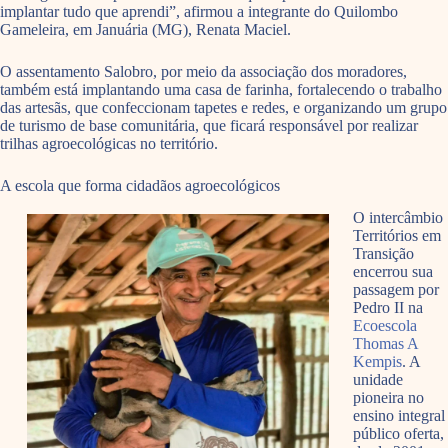
implantar tudo que aprendi”, afirmou a integrante do Quilombo
Gameleira, em Januária (MG), Renata Maciel.
O assentamento Salobro, por meio da associação dos moradores,
também está implantando uma casa de farinha, fortalecendo o trabalho
das artesãs, que confeccionam tapetes e redes, e organizando um grupo
de turismo de base comunitária, que ficará responsável por realizar
trilhas agroecológicas no território.
A escola que forma cidadãos agroecológicos
O intercâmbio
Territórios em
Transição
encerrou sua
passagem por
Pedro II na
Ecoescola
Thomas A
Kempis
. A
unidade
pioneira no
ensino integral
público oferta,