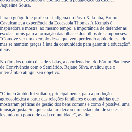
Jaqueline Sousa.
Para o geógrafo e professor indígena do Povo Xakriabá, Bruno
Cavalcante, a experiência da Ecoescola Thomas A Kempis é
inspiradora e mostra, ao mesmo tempo, a importância de defender as
escolas rurais para a formação das filhas e dos filhos de camponeses.
“Comove ver um exemplo desse que vem perdendo apoio do estado,
mas se mantém graças à luta da comunidade para garantir a educação”,
disse.
No fim dos quatro dias de visitas, a coordenadora do Fórum Piauiense
de Convivência com o Semiárido, Rejane Silva, avaliou que o
intercâmbio atingiu seu objetivo.
“O intercâmbio foi voltado, principalmente, para a produção
agroecológica a partir das relações familiares e comunitárias que
mostraram práticas de gestão dos bens comuns e como é possível uma
transição justa. Sei que cada um deixou um pedacinho de si e está
levando um pouco de cada comunidade”, avaliou.