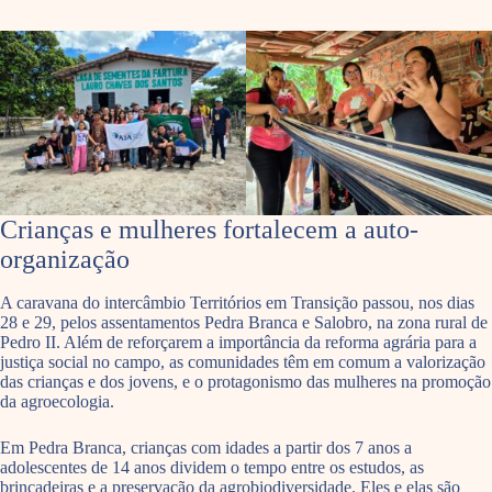
Crianças e mulheres fortalecem a auto-
organização
A caravana do intercâmbio Territórios em Transição passou, nos dias
28 e 29, pelos assentamentos Pedra Branca e Salobro, na zona rural de
Pedro II. Além de reforçarem a importância da reforma agrária para a
justiça social no campo, as comunidades têm em comum a valorização
das crianças e dos jovens, e o protagonismo das mulheres na promoção
da agroecologia.
Em Pedra Branca, crianças com idades a partir dos 7 anos a
adolescentes de 14 anos dividem o tempo entre os estudos, as
brincadeiras e a preservação da agrobiodiversidade. Eles e elas são