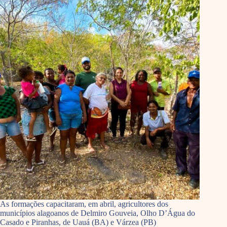
As formações capacitaram, em abril, agricultores dos
municípios alagoanos de Delmiro Gouveia, Olho D’Água do
Casado e Piranhas, de Uauá (BA) e Várzea (PB)