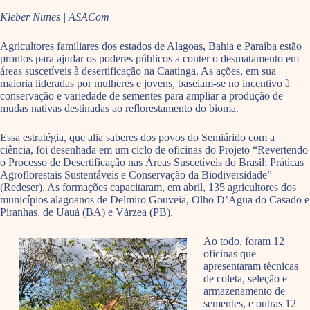
Kleber Nunes | ASACom
Agricultores familiares dos estados de Alagoas, Bahia e Paraíba estão
prontos para ajudar os poderes públicos a conter o desmatamento em
áreas suscetíveis à desertificação na Caatinga. As ações, em sua
maioria lideradas por mulheres e jovens, baseiam-se no incentivo à
conservação e variedade de sementes para ampliar a produção de
mudas nativas destinadas ao reflorestamento do bioma.
Essa estratégia, que alia saberes dos povos do Semiárido com a
ciência, foi desenhada em um ciclo de oficinas do Projeto “Revertendo
o Processo de Desertificação nas Áreas Suscetíveis do Brasil: Práticas
Agroflorestais Sustentáveis e Conservação da Biodiversidade”
(Redeser). As formações capacitaram, em abril, 135 agricultores dos
municípios alagoanos de Delmiro Gouveia, Olho D’Água do Casado e
Piranhas, de Uauá (BA) e Várzea (PB).
Ao todo, foram 12
oficinas que
apresentaram técnicas
de coleta, seleção e
armazenamento de
sementes, e outras 12