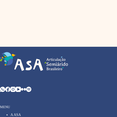
MENU
A ASA