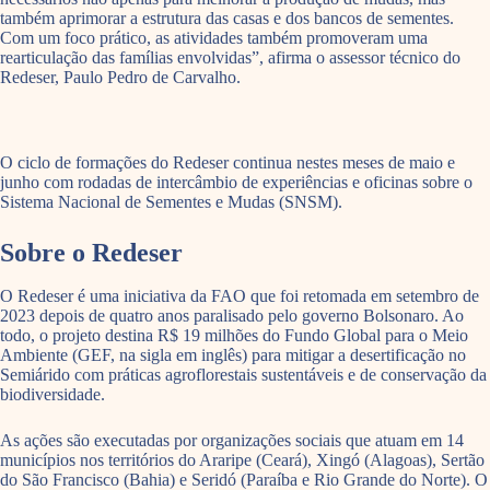
também aprimorar a estrutura das casas e dos bancos de sementes.
Com um foco prático, as atividades também promoveram uma
rearticulação das famílias envolvidas”, afirma o assessor técnico do
Redeser, Paulo Pedro de Carvalho.
O ciclo de formações do Redeser continua nestes meses de maio e
junho com rodadas de intercâmbio de experiências e oficinas sobre o
Sistema Nacional de Sementes e Mudas (SNSM).
Sobre o Redeser
O Redeser é uma iniciativa da FAO que foi retomada em setembro de
2023 depois de quatro anos paralisado pelo governo Bolsonaro. Ao
todo, o projeto destina R$ 19 milhões do Fundo Global para o Meio
Ambiente (GEF, na sigla em inglês) para mitigar a desertificação no
Semiárido com práticas agroflorestais sustentáveis e de conservação da
biodiversidade.
As ações são executadas por organizações sociais que atuam em 14
municípios nos territórios do Araripe (Ceará), Xingó (Alagoas), Sertão
do São Francisco (Bahia) e Seridó (Paraíba e Rio Grande do Norte). O