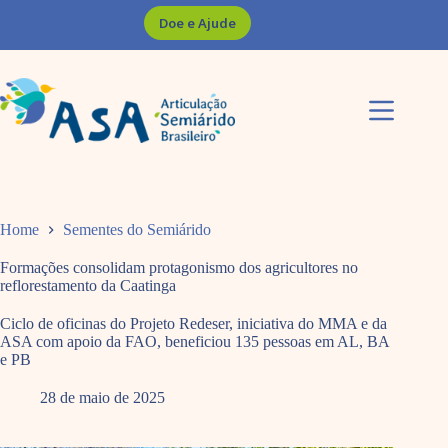
Pular
Doe e Ajude
para
o
conteúdo
Home
Sementes do Semiárido
Formações consolidam protagonismo dos agricultores no
reflorestamento da Caatinga
Ciclo de oficinas do Projeto Redeser, iniciativa do MMA e da
ASA com apoio da FAO, beneficiou 135 pessoas em AL, BA
e PB
28 de maio de 2025