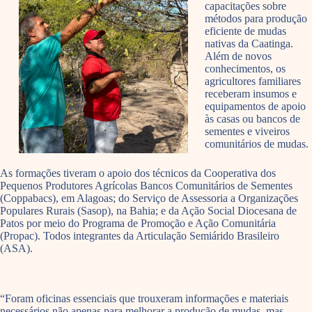
capacitações sobre
métodos para produção
eficiente de mudas
nativas da Caatinga.
Além de novos
conhecimentos, os
agricultores familiares
receberam insumos e
equipamentos de apoio
às casas ou bancos de
sementes e viveiros
comunitários de mudas.
As formações tiveram o apoio dos técnicos da Cooperativa dos
Pequenos Produtores Agrícolas Bancos Comunitários de Sementes
(Coppabacs), em Alagoas; do Serviço de Assessoria a Organizações
Populares Rurais (Sasop), na Bahia; e da Ação Social Diocesana de
Patos por meio do Programa de Promoção e Ação Comunitária
(Propac). Todos integrantes da Articulação Semiárido Brasileiro
(ASA).
“Foram oficinas essenciais que trouxeram informações e materiais
necessários não apenas para melhorar a produção de mudas, mas