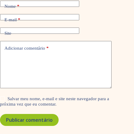
Nome
*
E-mail
*
Site
Adicionar comentário
*
Salvar meu nome, e-mail e site neste navegador para a
próxima vez que eu comentar.
Publicar comentário