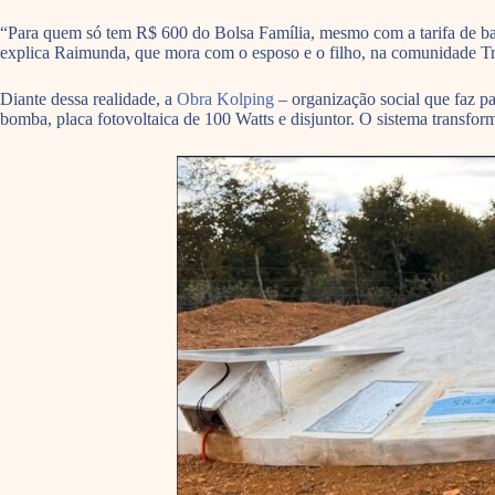
“Para quem só tem R$ 600 do Bolsa Família, mesmo com a tarifa de baix
explica Raimunda, que mora com o esposo e o filho, na comunidade Trá
Diante dessa realidade, a
Obra Kolping
– organização social que faz pa
bomba, placa fotovoltaica de 100 Watts e disjuntor. O sistema transform