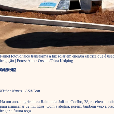
Painel fotovoltaico transforma a luz solar em energia elétrica que é us
irrigação | Fotos: Almir Orsano/Obra Kolping
Kleber Nunes | ASACom
Há um ano, a agricultora Raimunda Juliana Coelho, 38, recebeu a notíc
para armazenar 52 mil litros. Com a alegria, porém, também veio a preo
irrigar a futura roça.