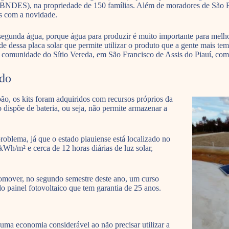
BNDES), na propriedade de 150 famílias. Além de moradores de São Fr
s com a novidade.
egunda água, porque água para produzir é muito importante para melhora
de dessa placa solar que permite utilizar o produto que a gente mais te
 comunidade do Sítio Vereda, em São Francisco de Assis do Piauí, com a
ido
, os kits foram adquiridos com recursos próprios da
 dispõe de bateria, ou seja, não permite armazenar a
roblema, já que o estado piauiense está localizado no
kWh/m² e cerca de 12 horas diárias de luz solar,
 promover, no segundo semestre deste ano, um curso
o painel fotovoltaico que tem garantia de 25 anos.
uma economia considerável ao não precisar utilizar a