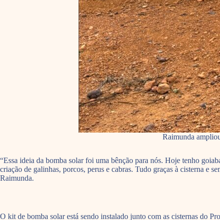
Raimunda ampliou 
“Essa ideia da bomba solar foi uma bênção para nós. Hoje tenho goiaba
criação de galinhas, porcos, perus e cabras. Tudo graças à cisterna e s
Raimunda.
O kit de bomba solar está sendo instalado junto com as cisternas do 