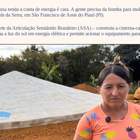
a renda a conta de energia é cara. A gente precisa da bomba para molh
s da Serra, em São Francisco de Assis do Piauí (PI).
rte da Articulação Semiárido Brasileiro (ASA) – construiu a cisterna-
a a luz do sol em energia elétrica e permite acionar o equipamento para