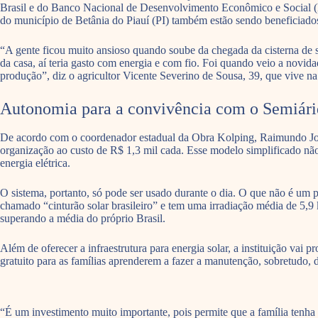
Brasil e do Banco Nacional de Desenvolvimento Econômico e Social (
do município de Betânia do Piauí (PI) também estão sendo beneficiado
“A gente ficou muito ansioso quando soube da chegada da cisterna de s
da casa, aí teria gasto com energia e com fio. Foi quando veio a novida
produção”, diz o agricultor Vicente Severino de Sousa, 39, que vive na
Autonomia para a convivência com o Semiár
De acordo com o coordenador estadual da Obra Kolping, Raimundo João
organização ao custo de R$ 1,3 mil cada. Esse modelo simplificado não
energia elétrica.
O sistema, portanto, só pode ser usado durante o dia. O que não é um p
chamado “cinturão solar brasileiro” e tem uma irradiação média de 5,9 
superando a média do próprio Brasil.
Além de oferecer a infraestrutura para energia solar, a instituição vai
gratuito para as famílias aprenderem a fazer a manutenção, sobretudo, d
“É um investimento muito importante, pois permite que a família tenha 