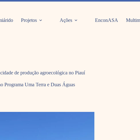
iárido
Projetos
Ações
EnconASA
Multim
acidade de produção agroecológica no Piauí
 no Programa Uma Terra e Duas Águas