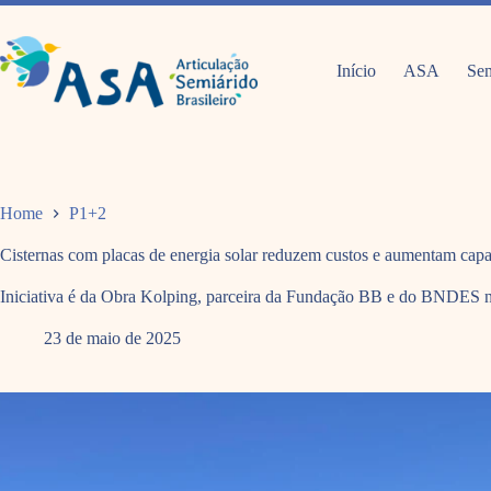
Pular
para
o
conteúdo
Início
ASA
Sem
Home
P1+2
Cisternas com placas de energia solar reduzem custos e aumentam cap
Iniciativa é da Obra Kolping, parceira da Fundação BB e do BNDES
23 de maio de 2025