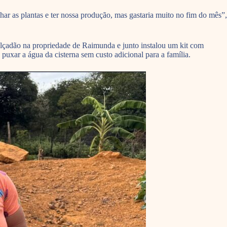
ar as plantas e ter nossa produção, mas gastaria muito no fim do mês”,
calçadão na propriedade de Raimunda e junto instalou um kit com
 puxar a água da cisterna sem custo adicional para a família.