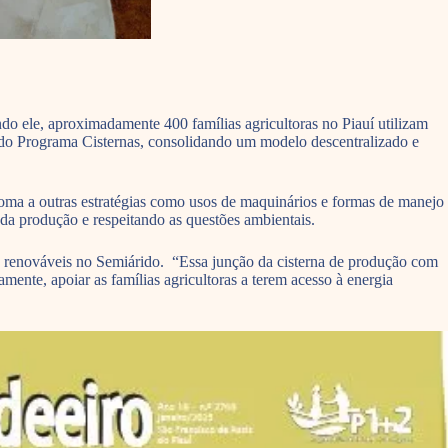
o ele, aproximadamente 400 famílias agricultoras no Piauí utilizam
a do Programa Cisternas, consolidando um modelo descentralizado e
soma a outras estratégias como usos de maquinários e formas de manejo
da produção e respeitando as questões ambientais.
s renováveis no Semiárido. “Essa junção da cisterna de produção com
ente, apoiar as famílias agricultoras a terem acesso à energia