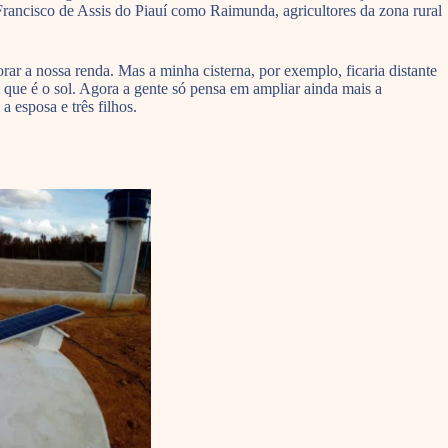
ancisco de Assis do Piauí como Raimunda, agricultores da zona rural
r a nossa renda. Mas a minha cisterna, por exemplo, ficaria distante
m que é o sol. Agora a gente só pensa em ampliar ainda mais a
 esposa e três filhos.