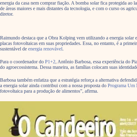
energia da casa nem comprar fiação. A bomba solar fica protegida ao la
de áreas maiores e mais distantes da tecnologia, e com o curso os agric
diretor.
Raimundo destaca que a Obra Kolping vem utilizando a energia solar em
placas fotovoltaicas em suas propriedades. Essa, no entanto, é a prim
sustentável de
energia renovável
.
Para o coordenador do
P1+2
, Antônio Barbosa, essa experiência do Pi
do agroecossistema. Dessa maneira, as famílias colocam suas identida
Barbosa também enfatiza que a estratégia reforça a alternativa defen
a energia solar ainda contribui com a nossa proposta do
Programa Um M
fotovoltaica para a produção de alimentos”, afirma.