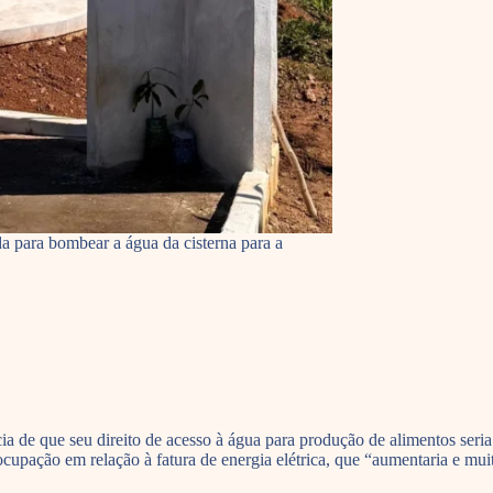
ada para bombear a água da cisterna para a
ia de que seu direito de acesso à água para produção de alimentos ser
cupação em relação à fatura de energia elétrica, que “aumentaria e muit