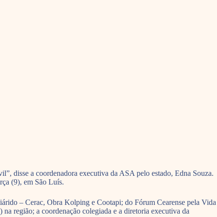
l”, disse a coordenadora executiva da ASA pelo estado, Edna Souza.
rça (9), em São Luís.
iárido – Cerac, Obra Kolping e Cootapi; do Fórum Cearense pela Vida
 região; a coordenação colegiada e a diretoria executiva da