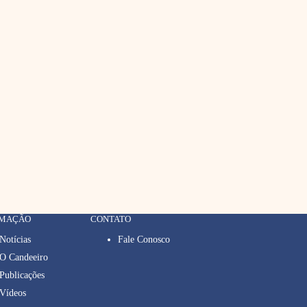
RMAÇÃO
CONTATO
Notícias
Fale Conosco
O Candeeiro
Publicações
Vídeos