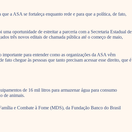
e a ASA se fortaleça enquanto rede e para que a política, de fato,
 uma oportunidade de estreitar a parceria com a Secretaria Estadual de
ados três novos editais de chamada pública até o começo de maio,
o importante para entender como as organizações da ASA vêm
 fato chegue às pessoas que tanto precisam acessar esse direito, que é
quipamentos de 16 mil litros para armazenar água para consumo
ão de animais.
l, Família e Combate à Fome (MDS), da Fundação Banco do Brasil