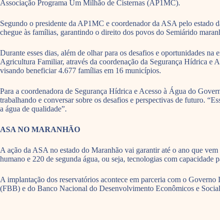
Associação Programa Um Milhão de Cisternas (AP1MC).
Segundo o presidente da AP1MC e coordenador da ASA pelo estado da Ba
chegue às famílias, garantindo o direito dos povos do Semiárido mara
Durante esses dias, além de olhar para os desafios e oportunidades na
Agricultura Familiar, através da coordenação da Segurança Hídrica e 
visando beneficiar 4.677 famílias em 16 municípios.
Para a coordenadora de Segurança Hídrica e Acesso à Água do Gover
trabalhando e conversar sobre os desafios e perspectivas de futuro. “E
a água de qualidade”.
ASA NO MARANHÃO
A ação da ASA no estado do Maranhão vai garantir até o ano que vem a
humano e 220 de segunda água, ou seja, tecnologias com capacidade par
A implantação dos reservatórios acontece em parceria com o Governo
(FBB) e do Banco Nacional do Desenvolvimento Econômicos e Soci