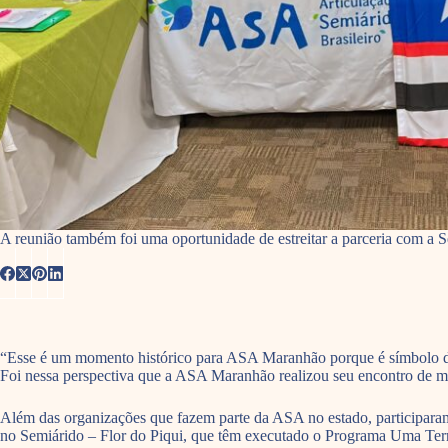
A reunião também foi uma oportunidade de estreitar a parceria com a Se
“Esse é um momento histórico para ASA Maranhão porque é símbolo da 
Foi nessa perspectiva que a ASA Maranhão realizou seu encontro de mo
Além das organizações que fazem parte da ASA no estado, participar
no Semiárido – Flor do Piqui, que têm executado o Programa Uma Terr