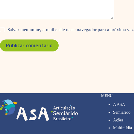
Salvar meu nome, e-mail e site neste navegador para a próxima vez
Publicar comentário
MENU
A ASA
Semiárido
Ações
Multimídia