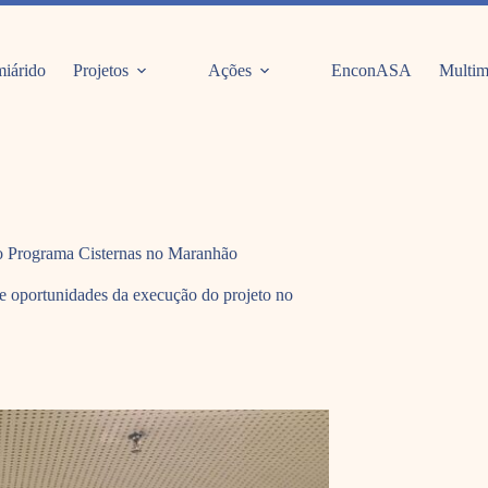
iárido
Projetos
Ações
EnconASA
Multim
do Programa Cisternas no Maranhão
 e oportunidades da execução do projeto no