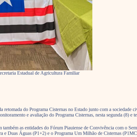
cretaria Estadual de Agricultura Familiar
retomada do Programa Cisternas no Estado junto com a sociedade civi
nitoramento e avaliação do Programa Cisternas, nesta segunda (8) e te
am também as entidades do Fórum Piauiense de Convivência com o Sem
a e Duas Águas (P1+2) e o Programa Um Milhão de Cisternas (P1MC) na