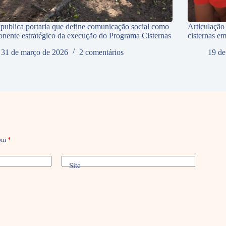
ublica portaria que define comunicação social como
Articulação
nente estratégico da execução do Programa Cisternas
cisternas e
31 de março de 2026
2 comentários
19 de
com
*
Site