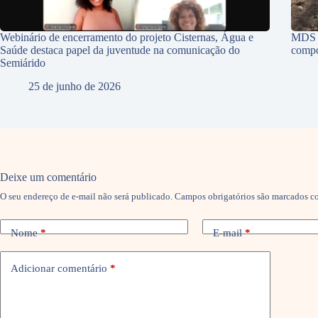
Webinário de encerramento do projeto Cisternas, Água e
MDS p
Saúde destaca papel da juventude na comunicação do
compo
Semiárido
25 de junho de 2026
Deixe um comentário
O seu endereço de e-mail não será publicado.
Campos obrigatórios são marcados 
Nome
*
E-mail
*
Adicionar comentário
*