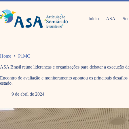
Pular
para
o
conteúdo
Início
ASA
Sem
Home
P1MC
ASA Brasil reúne lideranças e organizações para debater a execução 
Encontro de avaliação e monitoramento apontou os principais desafios
estado.
9 de abril de 2024