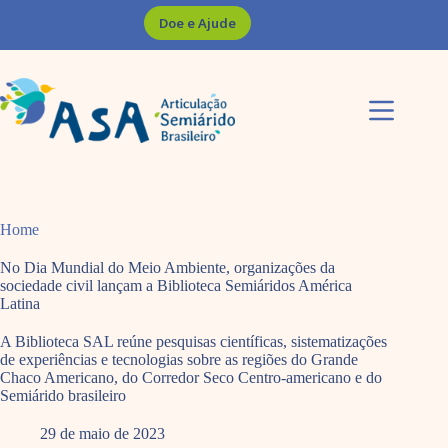
Pular
Doe e Ajude
para
o
conteúdo
Home
No Dia Mundial do Meio Ambiente, organizações da
sociedade civil lançam a Biblioteca Semiáridos América
Latina
A Biblioteca SAL reúne pesquisas científicas, sistematizações
de experiências e tecnologias sobre as regiões do Grande
Chaco Americano, do Corredor Seco Centro-americano e do
Semiárido brasileiro
29 de maio de 2023