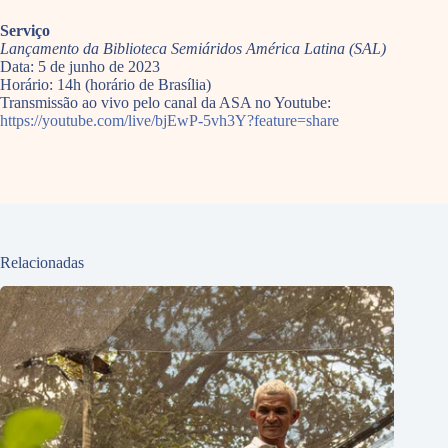
Serviço
Lançamento da Biblioteca Semiáridos América Latina
(SAL)
Data: 5 de junho de 2023
Horário: 14h (horário de Brasília)
Transmissão ao vivo
pelo canal da ASA no Youtube:
https://youtube.com/live/bjEwP-5vh3Y?feature=share
Relacionadas