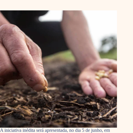
A iniciativa inédita será apresentada, no dia 5 de junho, em