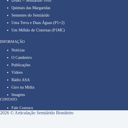
DAKI – Semiárido Vivo
Quintais das Margaridas
Sementes do Semiárido
Uma Terra e Duas Águas (P1+2)
Um Milhão de Cisternas (P1MC)
INFORMAÇÃO
Notícias
O Candeeiro
Publicações
Vídeos
Rádio ASA
Giro na Mídia
Imagens
CONTATO
Fale Conosco
2026 © Articulação Semiárido Brasileiro