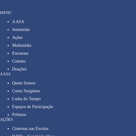
MENU
A ASA
Semiárido
Ações
Multimídia
Enconasa
Contato
Doações
A ASA
Quem Somos
Como Surgimos
Linha do Tempo
Espaços de Participação
Prêmios
AÇÕES
Cisternas nas Escolas