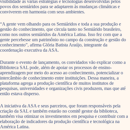
visibilidade às várias estratégias e tecnologias desenvolvidas pelos
povos dos semiáridos para se adaptarem às mudanças climáticas e
conviverem em harmonia com seus ambientes.
“A gente vem olhando para os Semiáridos e toda a sua produção e
gestão do conhecimento, que circula tanto no Semiárido brasileiro,
como nos outros semiáridos da América Latina. Isso fez com que a
gente percebesse um patrimônio no campo da construção e gestão do
conhecimento”, afirma Glória Batista Araújo, integrante da
coordenação executiva da ASA.
Durante o evento de lançamento, os convidados vão explicar como a
Biblioteca SAL pode, além de apoiar os processos de ensino-
aprendizagem por meio do acesso ao conhecimento, potencializar o
intercâmbio de conhecimento entre instituições. Dessa maneira, a
plataforma agrega a produção científica de muitos institutos de
pesquisas, universidades e organizações civis produzem, mas que até
então estava disperso.
A iniciativa da ASA e seus parceiros, que foram responsáveis pela
criação da SAL e também estarão no comitê gestor da biblioteca,
também visa otimizar os investimentos em pesquisa e contribuir com a
elaboração de indicadores da produção científica e tecnológica na
América Latina.