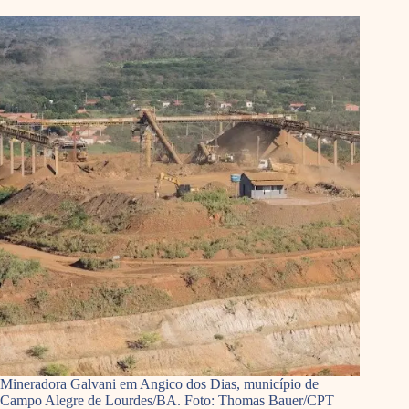
Mineradora Galvani em Angico dos Dias, município de
Campo Alegre de Lourdes/BA. Foto: Thomas Bauer/CPT