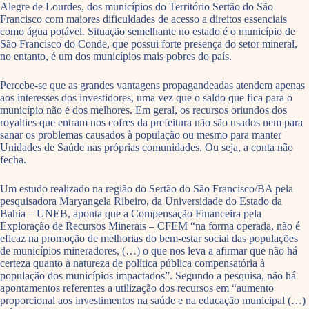
Alegre de Lourdes, dos municípios do Território Sertão do São
Francisco com maiores dificuldades de acesso a direitos essenciais
como água potável. Situação semelhante no estado é o município de
São Francisco do Conde, que possui forte presença do setor mineral,
no entanto, é um dos municípios mais pobres do país.
Percebe-se que as grandes vantagens propagandeadas atendem apenas
aos interesses dos investidores, uma vez que o saldo que fica para o
município não é dos melhores. Em geral, os recursos oriundos dos
royalties que entram nos cofres da prefeitura não são usados nem para
sanar os problemas causados à população ou mesmo para manter
Unidades de Saúde nas próprias comunidades. Ou seja, a conta não
fecha.
Um estudo realizado na região do Sertão do São Francisco/BA pela
pesquisadora Maryangela Ribeiro, da Universidade do Estado da
Bahia – UNEB, aponta que a Compensação Financeira pela
Exploração de Recursos Minerais – CFEM “na forma operada, não é
eficaz na promoção de melhorias do bem-estar social das populações
de municípios mineradores, (…) o que nos leva a afirmar que não há
certeza quanto à natureza de política pública compensatória à
população dos municípios impactados”. Segundo a pesquisa, não há
apontamentos referentes a utilização dos recursos em “aumento
proporcional aos investimentos na saúde e na educação municipal (…)