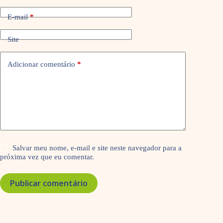
E-mail
*
Site
Adicionar comentário
*
Salvar meu nome, e-mail e site neste navegador para a
próxima vez que eu comentar.
Publicar comentário