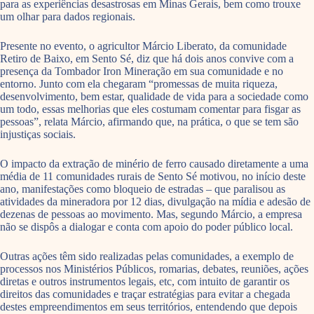
para as experiências desastrosas em Minas Gerais, bem como trouxe
um olhar para dados regionais.
Presente no evento, o agricultor Márcio Liberato, da comunidade
Retiro de Baixo, em Sento Sé, diz que há dois anos convive com a
presença da Tombador Iron Mineração em sua comunidade e no
entorno. Junto com ela chegaram “promessas de muita riqueza,
desenvolvimento, bem estar, qualidade de vida para a sociedade como
um todo, essas melhorias que eles costumam comentar para fisgar as
pessoas”, relata Márcio, afirmando que, na prática, o que se tem são
injustiças sociais.
O impacto da extração de minério de ferro causado diretamente a uma
média de 11 comunidades rurais de Sento Sé motivou, no início deste
ano, manifestações como bloqueio de estradas – que paralisou as
atividades da mineradora por 12 dias, divulgação na mídia e adesão de
dezenas de pessoas ao movimento. Mas, segundo Márcio, a empresa
não se dispôs a dialogar e conta com apoio do poder público local.
Outras ações têm sido realizadas pelas comunidades, a exemplo de
processos nos Ministérios Públicos, romarias, debates, reuniões, ações
diretas e outros instrumentos legais, etc, com intuito de garantir os
direitos das comunidades e traçar estratégias para evitar a chegada
destes empreendimentos em seus territórios, entendendo que depois