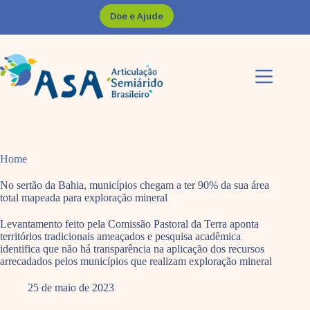
Pular
Doe e Ajude
para
o
conteúdo
Home
No sertão da Bahia, municípios chegam a ter 90% da sua área
total mapeada para exploração mineral
Levantamento feito pela Comissão Pastoral da Terra aponta
territórios tradicionais ameaçados e pesquisa acadêmica
identifica que não há transparência na aplicação dos recursos
arrecadados pelos municípios que realizam exploração mineral
25 de maio de 2023