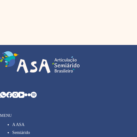
MENU
A ASA
Semiárido