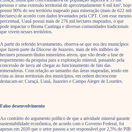
pessoas e uma extensão territorial de aproximadamente 6 mil km², hoje
possui 90% do seu território mapeado para mineração (mais de 622 mil
hectares) de acordo com dados levantados pela CPT. Com esse mesmo
percentual, Uauá possui mais de 276 mil hectares mapeados, o que
pode impactar o Bioma Caatinga e diversas comunidades tradicionais
que vivem nesses territórios.
A partir do referido levantamento, observa-se que nos dez municípios
que fazem parte da Diocese de Juazeiro, mais de três milhões de
hectares possuem títulos minerários ativos, que vão desde a fase de
requerimento da pesquisa para a exploração mineral, passando pela
concessão de lavra até chegar ao funcionamento de fato das
mineradoras. Com relação ao tamanho das áreas mapeadas, tendo em
vista as áreas territoriais dos municípios, em ordem decrescente
destacam-se: Curaçá, Uauá, Juazeiro e Campo Alegre de Lourdes.
Falso desenvolvimento
Ao contrário do argumento político de que a atividade mineral garante
sustentabilidade econômica, de acordo com o Governo Federal, foi
apenas em 2020 que o setor passou a ser responsável por 2,5% do PIB