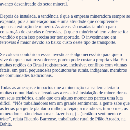
avanço desenfreado do setor mineral.
Depois de instalada, a tendência é que a empresa mineradora sempre se
expanda, pois a mineração não é uma atividade que compreende
apenas a extração de minério. As áreas são usadas também para
construção de estradas e ferrovias, já que o minério só tem valor se for
vendido e para isso precisa ser transportado. O investimento em
ferrovias é maior devido ao baixo custo deste tipo de transporte.
Se colocar contrário a essas investidas é algo necessário para quem
vive do que a natureza oferece, porém pode custar a própria vida. Em
muitas regiões do Brasil registram-se, inclusive, conflitos com vítimas
fatais, em geral pequenos/as produtores/as rurais, indígenas, membros
de comunidades tradicionais.
Todas as ameaças e impactos que a mineração causa tem alertado
muitas comunidades e levado-as a resistir à instalação de mineradoras
em seus territórios, ainda que em alguns momentos pareça uma luta
difícil. “Nós trabalhadores tem um grande sentimento, a gente sabe que
as terras pra gente plantar o milho, o feijão, a mandioca, tirar o mel, as
mineradoras não deixam mais fazer isso, (…) então o sentimento é
triste”, relata Ricardo Barrense, trabalhador rural de Pilão Arcado, na
Bahia.