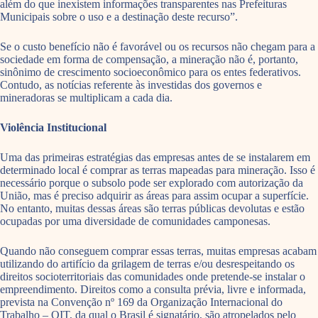
além do que inexistem informações transparentes nas Prefeituras
Municipais sobre o uso e a destinação deste recurso”.
Se o custo benefício não é favorável ou os recursos não chegam para a
sociedade em forma de compensação, a mineração não é, portanto,
sinônimo de crescimento socioeconômico para os entes federativos.
Contudo, as notícias referente às investidas dos governos e
mineradoras se multiplicam a cada dia.
Violência Institucional
Uma das primeiras estratégias das empresas antes de se instalarem em
determinado local é comprar as terras mapeadas para mineração. Isso é
necessário porque o subsolo pode ser explorado com autorização da
União, mas é preciso adquirir as áreas para assim ocupar a superfície.
No entanto, muitas dessas áreas são terras públicas devolutas e estão
ocupadas por uma diversidade de comunidades camponesas.
Quando não conseguem comprar essas terras, muitas empresas acabam
utilizando do artifício da grilagem de terras e/ou desrespeitando os
direitos socioterritoriais das comunidades onde pretende-se instalar o
empreendimento. Direitos como a consulta prévia, livre e informada,
prevista na Convenção nº 169 da Organização Internacional do
Trabalho – OIT, da qual o Brasil é signatário, são atropelados pelo