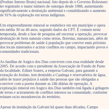
(Produto Interno Bruto) nacional. Isto depois de o Governo Bolsonaro
ter registrado o maior número de outorgas desde 1988, aumentando
significativamente a destruição ambiental e contabilizando o aumento
de 91% da exploração em terras indígenas.
Um empreendimento mineral se estabelece em um município e opera
em média 30 ou 40 anos, segundo dados da CPT. É comum nesta
temporada, desde a fase de pesquisa até encerrar a operação, provocar
destruição de bens naturais como serras, florestas, mananciais, além de
provocar problemas de saúde à população que convive mais próximo
dos locais minerados e acirrar conflitos no campo, impactando povos e
comunidades tradicionais.
As famílias de Angico dos Dias convivem com essa realidade desde
2005. De acordo com o presidente da Associação de Fundo de Pasto
da localidade, Edinei Soares, a empresa Galvani, para garantir a
extração do fosfato, tem destruído a Caatinga e reservatórios de água,
além de trazer prejuízos à saúde das pessoas que são obrigadas a
conviver com a poeira durante as 24h diárias de operação. A
exploração mineral em Angico dos Dias também está ligada à grilagem
de terras e acirramento de conflitos internos na comunidade, conforme
relatam os/as moradores/as do território.
Apesar da instalação da Galvani há quase duas décadas, Campo