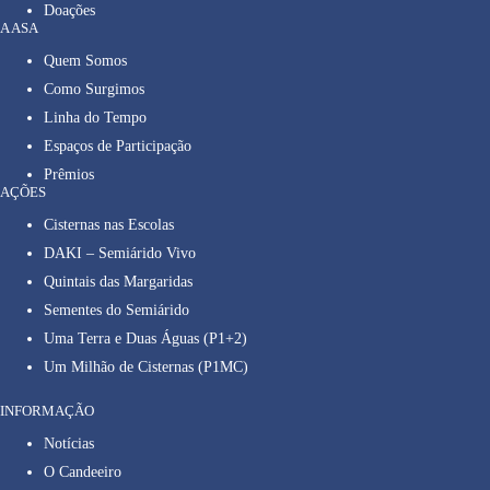
Doações
A ASA
Quem Somos
Como Surgimos
Linha do Tempo
Espaços de Participação
Prêmios
AÇÕES
Cisternas nas Escolas
DAKI – Semiárido Vivo
Quintais das Margaridas
Sementes do Semiárido
Uma Terra e Duas Águas (P1+2)
Um Milhão de Cisternas (P1MC)
INFORMAÇÃO
Notícias
O Candeeiro