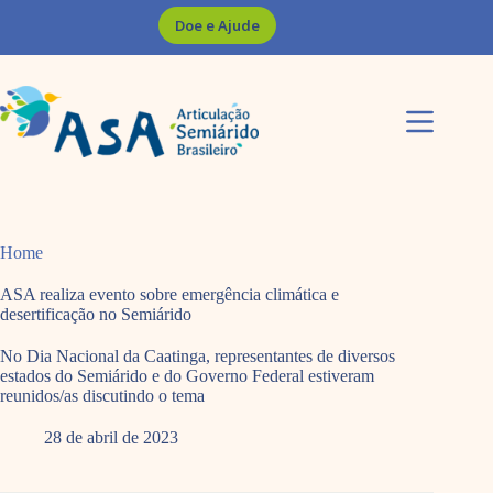
Pular
Doe e Ajude
para
o
conteúdo
Home
ASA realiza evento sobre emergência climática e
desertificação no Semiárido
No Dia Nacional da Caatinga, representantes de diversos
estados do Semiárido e do Governo Federal estiveram
reunidos/as discutindo o tema
28 de abril de 2023