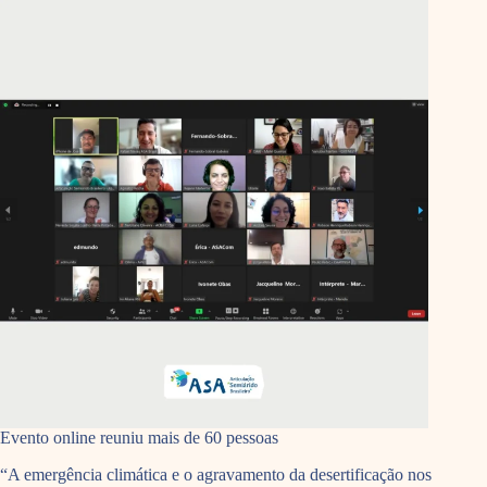
Evento online reuniu mais de 60 pessoas
“A emergência climática e o agravamento da desertificação nos