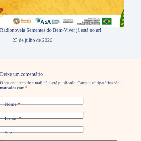
Radionovela Sementes do Bem-Viver já está no ar!
23 de julho de 2026
Deixe um comentário
O seu endereço de e-mail não será publicado.
Campos obrigatórios são
marcados com
*
Nome
*
E-mail
*
Site