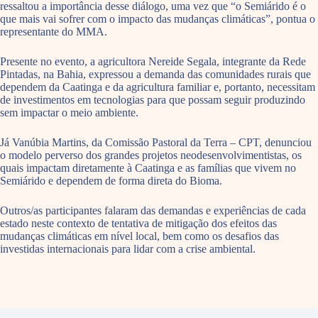
ressaltou a importância desse diálogo, uma vez que “o Semiárido é o
que mais vai sofrer com o impacto das mudanças climáticas”, pontua o
representante do MMA.
Presente no evento, a agricultora Nereide Segala, integrante da Rede
Pintadas, na Bahia, expressou a demanda das comunidades rurais que
dependem da Caatinga e da agricultura familiar e, portanto, necessitam
de investimentos em tecnologias para que possam seguir produzindo
sem impactar o meio ambiente.
Já Vanúbia Martins, da Comissão Pastoral da Terra – CPT, denunciou
o modelo perverso dos grandes projetos neodesenvolvimentistas, os
quais impactam diretamente à Caatinga e as famílias que vivem no
Semiárido e dependem de forma direta do Bioma.
Outros/as participantes falaram das demandas e experiências de cada
estado neste contexto de tentativa de mitigação dos efeitos das
mudanças climáticas em nível local, bem como os desafios das
investidas internacionais para lidar com a crise ambiental.