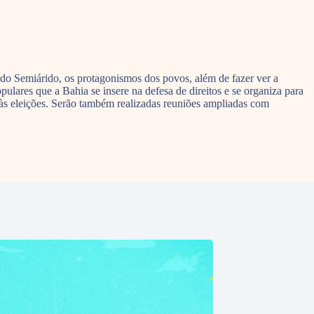
 do Semiárido, os protagonismos dos povos, além de fazer ver a
ulares que a Bahia se insere na defesa de direitos e se organiza para
s às eleições. Serão também realizadas reuniões ampliadas com