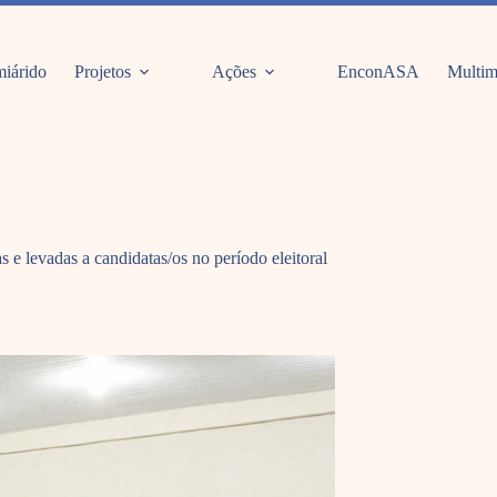
iárido
Projetos
Ações
EnconASA
Multim
 e levadas a candidatas/os no período eleitoral