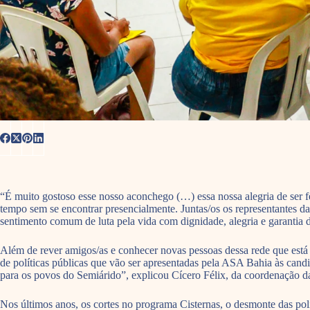
“É muito gostoso esse nosso aconchego (…) essa nossa alegria de ser fel
tempo sem se encontrar presencialmente. Juntas/os os representantes d
sentimento comum de luta pela vida com dignidade, alegria e garantia de
Além de rever amigos/as e conhecer novas pessoas dessa rede que está 
de políticas públicas que vão ser apresentadas pela ASA Bahia às can
para os povos do Semiárido”, explicou Cícero Félix, da coordenação 
Nos últimos anos, os cortes no programa Cisternas, o desmonte das po