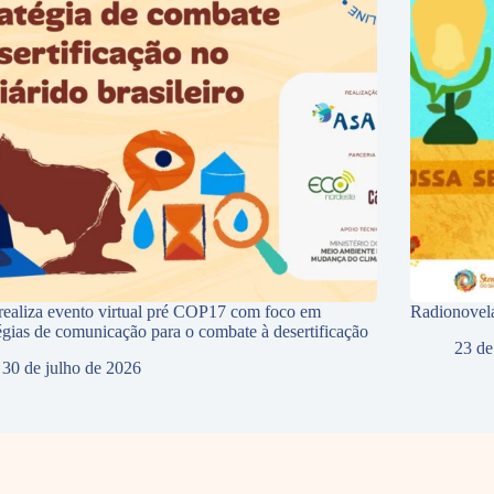
ealiza evento virtual pré COP17 com foco em
Radionovela
tégias de comunicação para o combate à desertificação
23 de
30 de julho de 2026