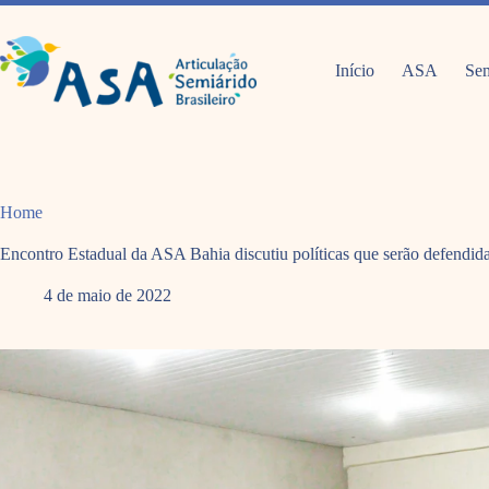
Pular
para
o
conteúdo
Início
ASA
Sem
Home
Encontro Estadual da ASA Bahia discutiu políticas que serão defendidas
4 de maio de 2022