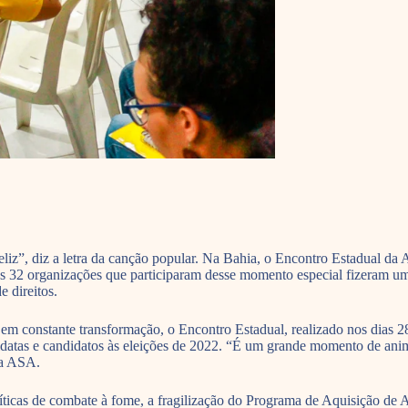
iz”, diz a letra da canção popular. Na Bahia, o Encontro Estadual da Ar
as 32 organizações que participaram desse momento especial fizeram um
 direitos.
em constante transformação, o Encontro Estadual, realizado nos dias 2
didatas e candidatos às eleições de 2022. “É um grande momento de ani
da ASA.
líticas de combate à fome, a fragilização do Programa de Aquisição d