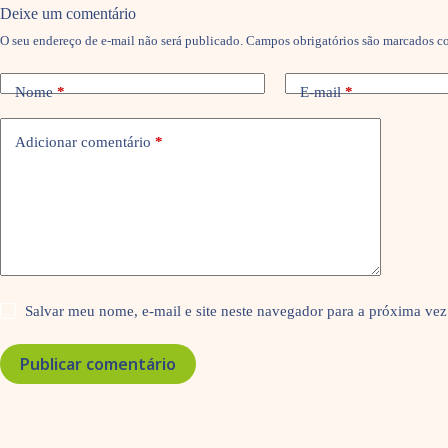
Deixe um comentário
O seu endereço de e-mail não será publicado.
Campos obrigatórios são marcados 
Nome
*
E-mail
*
Adicionar comentário
*
Salvar meu nome, e-mail e site neste navegador para a próxima vez
Publicar comentário