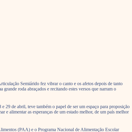
ticulação Semiárido fez vibrar o canto e os afetos depois de tanto
a grande roda abraçados e recitando estes versos que narram o
8 e 29 de abril, teve também o papel de ser um espaço para proposição
mar e alimentar as esperanças de um estado melhor, de um país melhor
e Alimentos (PAA) e o Programa Nacional de Alimentação Escolar