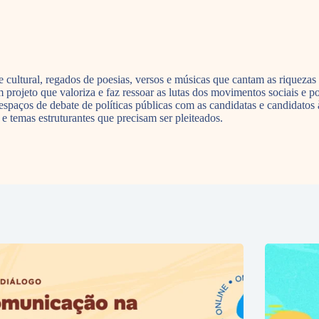
 cultural, regados de poesias, versos e músicas que cantam as riquezas
rojeto que valoriza e faz ressoar as lutas dos movimentos sociais e pop
 espaços de debate de políticas públicas com as candidatas e candidato
temas estruturantes que precisam ser pleiteados.