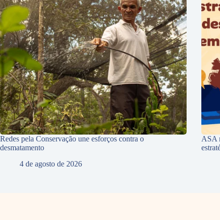
Redes pela Conservação une esforços contra o
ASA r
desmatamento
estra
4 de agosto de 2026