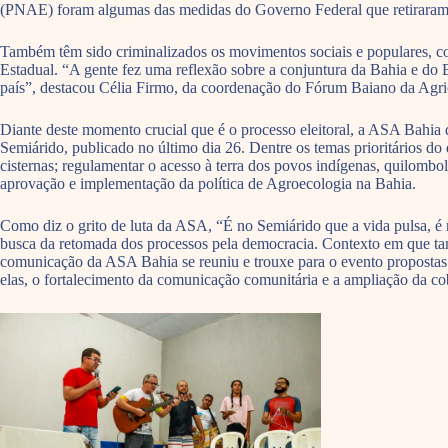
(PNAE) foram algumas das medidas do Governo Federal que retiraram di
Também têm sido criminalizados os movimentos sociais e populares, co
Estadual. “A gente fez uma reflexão sobre a conjuntura da Bahia e do 
país”, destacou Célia Firmo, da coordenação do Fórum Baiano da Agri
Diante deste momento crucial que é o processo eleitoral, a ASA Bahia 
Semiárido, publicado no último dia 26. Dentre os temas prioritários do
cisternas; regulamentar o acesso à terra dos povos indígenas, quilombol
aprovação e implementação da política de Agroecologia na Bahia.
Como diz o grito de luta da ASA, “É no Semiárido que a vida pulsa, é 
busca da retomada dos processos pela democracia. Contexto em que tamb
comunicação da ASA Bahia se reuniu e trouxe para o evento propostas 
elas, o fortalecimento da comunicação comunitária e a ampliação da c