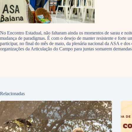
No Encontro Estadual, não faltaram ainda os momentos de sarau e noite
mudança de paradigmas. É com o desejo de manter resistente e forte um p
participar, no final do mês de maio, da plenária nacional da ASA e dos
organizações da Articulação do Campo para juntas somarem demandas e 
Relacionadas