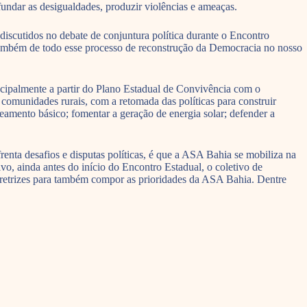
ndar as desigualdades, produzir violências e ameaças.
iscutidos no debate de conjuntura política durante o Encontro
e também de todo esse processo de reconstrução da Democracia no nosso
incipalmente a partir do Plano Estadual de Convivência com o
 comunidades rurais, com a retomada das políticas para construir
neamento básico; fomentar a geração de energia solar; defender a
enta desafios e disputas políticas, é que a ASA Bahia se mobiliza na
o, ainda antes do início do Encontro Estadual, o coletivo de
iretrizes para também compor as prioridades da ASA Bahia. Dentre