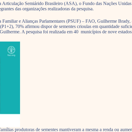
 a Articulação Semiárido Brasileiro (ASA), o Fundo das Nações Unidas
grantes das organizações realizadoras da pesquisa.
Familiar e Alianças Parlamentares (PSUF) – FAO, Guilherme Brady, a 
(P1+2), 70% afirmou dispor de sementes crioulas em quantidade sufic
Guilherme. A pesquisa foi realizada em 40 municípios de nove estados 
 famílias produtoras de sementes mantiveram a mesma a renda ou aum