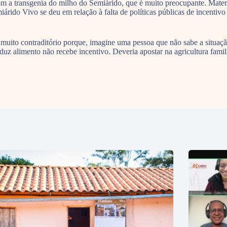
a transgenia do milho do Semiárido, que é muito preocupante. Materiai
árido Vivo se deu em relação à falta de políticas públicas de incentivo
É muito contraditório porque, imagine uma pessoa que não sabe a situa
uz alimento não recebe incentivo. Deveria apostar na agricultura famil