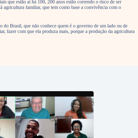
s que estão aí há 100, 200 anos estão correndo o risco de ser
 à agricultura familiar, que tem como base a convivência com o
ção do Brasil, que não conhece quem é o governo de um lado ou de
iar, fazer com que ela produza mais, porque a produção da agricultura