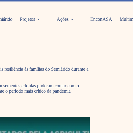
iárido
Projetos
Ações
EnconASA
Multim
s resiliência às famílias do Semiárido durante a
am sementes crioulas puderam contar com o
te o período mais crítico da pandemia