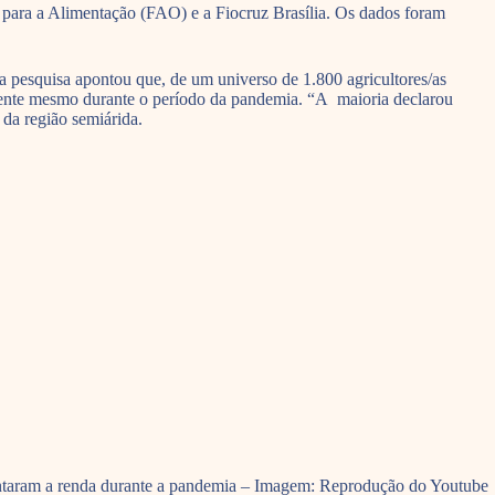
 para a Alimentação (FAO) e a Fiocruz Brasília. Os dados foram
pesquisa apontou que, de um universo de 1.800 agricultores/as
iente mesmo durante o período da pandemia. “A maioria declarou
da região semiárida.
entaram a renda durante a pandemia – Imagem: Reprodução do Youtube