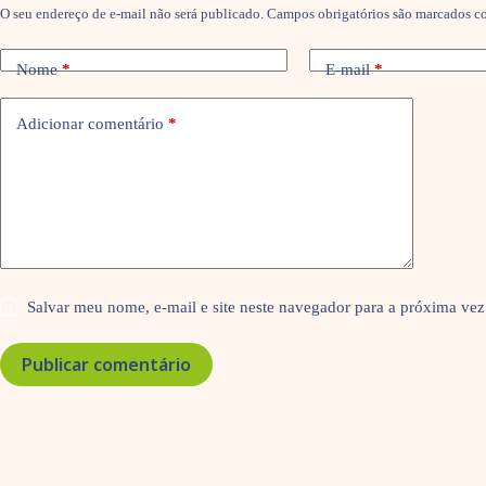
O seu endereço de e-mail não será publicado.
Campos obrigatórios são marcados 
Nome
*
E-mail
*
Adicionar comentário
*
Salvar meu nome, e-mail e site neste navegador para a próxima vez
Publicar comentário