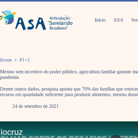
Pular
para
o
conteúdo
Início
ASA
Sem
Home
P1+2
Mesmo sem incentivo do poder público, agricultura familiar garante mai
pandemia
Dentre outros dados, pesquisa aponta que 70% das famílias que estoc
recurso em quantidade suficiente para produzir alimentos, mesmo duran
24 de setembro de 2021