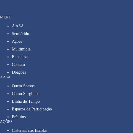
MENU
A ASA
Semiárido
Ações
Multimídia
Enconasa
Contato
Doações
A ASA
Quem Somos
Como Surgimos
Linha do Tempo
Espaços de Participação
Prêmios
AÇÕES
Cisternas nas Escolas