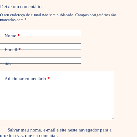
Deixe um comentário
O seu endereço de e-mail não será publicado.
Campos obrigatórios são
marcados com
*
Nome
*
E-mail
*
Site
Adicionar comentário
*
Salvar meu nome, e-mail e site neste navegador para a
próxima vez que eu comentar.