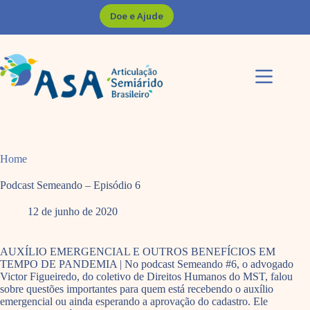
Pular
Doe e Ajude
para
o
conteúdo
Home
Podcast Semeando – Episódio 6
12 de junho de 2020
AUXÍLIO EMERGENCIAL E OUTROS BENEFÍCIOS EM
TEMPO DE PANDEMIA | No podcast Semeando #6, o advogado
Victor Figueiredo, do coletivo de Direitos Humanos do MST, falou
sobre questões importantes para quem está recebendo o auxílio
emergencial ou ainda esperando a aprovação do cadastro. Ele