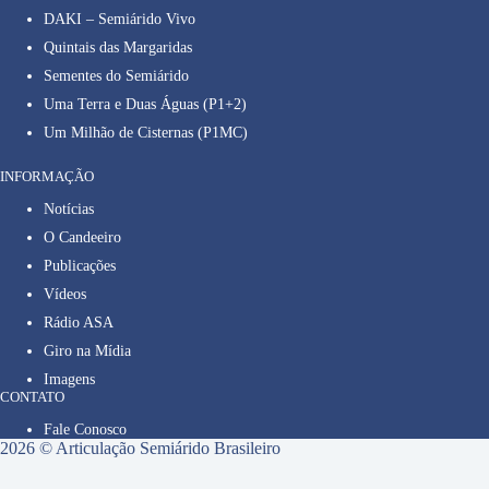
DAKI – Semiárido Vivo
Quintais das Margaridas
Sementes do Semiárido
Uma Terra e Duas Águas (P1+2)
Um Milhão de Cisternas (P1MC)
INFORMAÇÃO
Notícias
O Candeeiro
Publicações
Vídeos
Rádio ASA
Giro na Mídia
Imagens
CONTATO
Fale Conosco
2026 © Articulação Semiárido Brasileiro