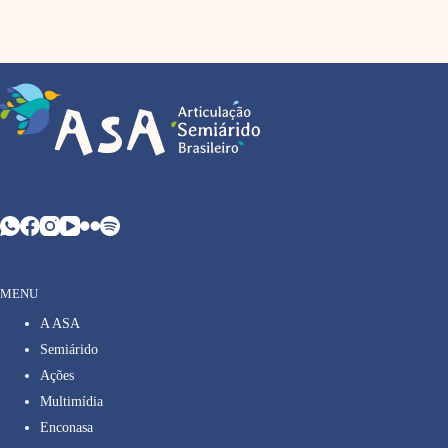
MENU
A ASA
Semiárido
Ações
Multimídia
Enconasa