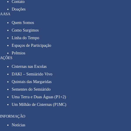
Contato
Doações
A ASA
Quem Somos
Como Surgimos
Linha do Tempo
Espaços de Participação
Prêmios
AÇÕES
Cisternas nas Escolas
DAKI – Semiárido Vivo
Quintais das Margaridas
Sementes do Semiárido
Uma Terra e Duas Águas (P1+2)
Um Milhão de Cisternas (P1MC)
INFORMAÇÃO
Notícias