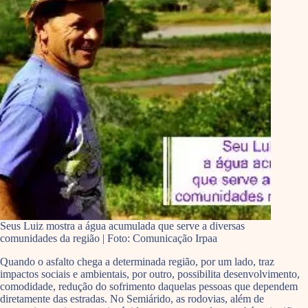
Seus Luiz mostra a água acumulada que serve a diversas
comunidades da região | Foto: Comunicação Irpaa
Quando o asfalto chega a determinada região, por um lado, traz
impactos sociais e ambientais, por outro, possibilita desenvolvimento,
comodidade, redução do sofrimento daquelas pessoas que dependem
diretamente das estradas. No Semiárido, as rodovias, além de