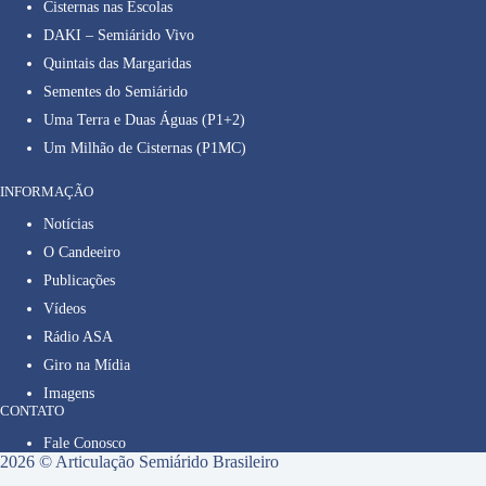
Cisternas nas Escolas
DAKI – Semiárido Vivo
Quintais das Margaridas
Sementes do Semiárido
Uma Terra e Duas Águas (P1+2)
Um Milhão de Cisternas (P1MC)
INFORMAÇÃO
Notícias
O Candeeiro
Publicações
Vídeos
Rádio ASA
Giro na Mídia
Imagens
CONTATO
Fale Conosco
2026 © Articulação Semiárido Brasileiro