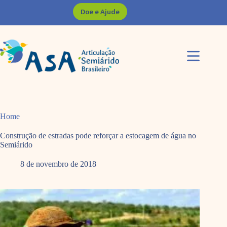
Pular
Doe e Ajude
para
o
conteúdo
Home
Construção de estradas pode reforçar a estocagem de água no
Semiárido
8 de novembro de 2018