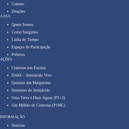
Contato
Doações
A ASA
Quem Somos
Como Surgimos
Linha do Tempo
Espaços de Participação
Prêmios
AÇÕES
Cisternas nas Escolas
DAKI – Semiárido Vivo
Quintais das Margaridas
Sementes do Semiárido
Uma Terra e Duas Águas (P1+2)
Um Milhão de Cisternas (P1MC)
INFORMAÇÃO
Notícias