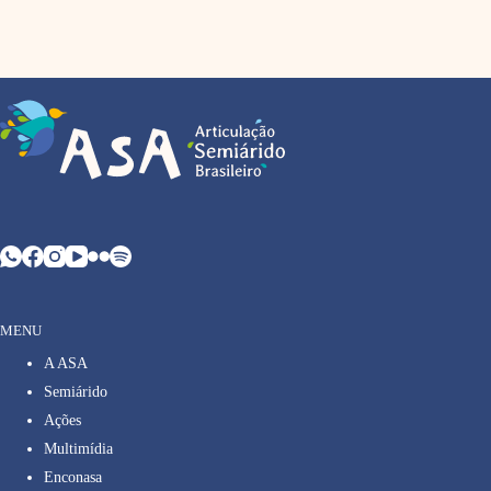
MENU
A ASA
Semiárido
Ações
Multimídia
Enconasa