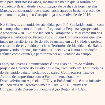
veio para abrir nossos olhos, mostrar realmente qual a história do
verdadeiro Brasil, desde a colonização até os dias de hoje”, avalia
Marcos, considerando que a experiência agregou bastante a ação de
educomunicação que o Carrapicho já desenvolve desde 2016.
No Salitre, as comunidades atendidas pelo Pró-Semiárido contam com
o acompanhamento do Instituto Regional da Pequena Agropecuária
Apropriada – IRPAA que indicou o Carrapicho Virtual como um dos
grupos a participar do Projeto Piloto Jovens Comunicadores que teve
início no Território Sertão do São Francisco em 2017. Hoje o projeto
está sendo desenvolvido em cinco Territórios de Identidade da Bahia,
promovendo oficinas, intercâmbios, incentivo a leitura e produção
artística como estratégia para fortalecer a juventude do campo.
O projeto Jovens Comunicadores é uma ação do Pró-Semiárido,
projeto do Governo do Estado da Bahia, executado em 32 municípios
do Semiárido baiano, incluindo Juazeiro. Com recursos fruto de
Acordo de empréstimo com o Fundo Internacional de
Desenvolvimento Agrícola – FIDA, o Pró-Semiárido é uma iniciativa
da Secretaria de Desenvolvimento Rural – SDR, através da
Companhia de Desenvolvimento e Ação Regional – CAR.