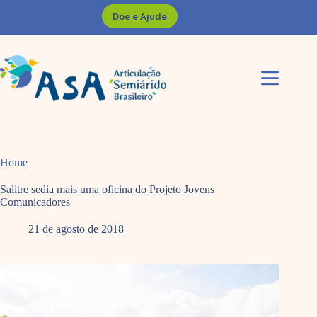
Pular
Doe e Ajude
para
o
conteúdo
Home
Salitre sedia mais uma oficina do Projeto Jovens
Comunicadores
21 de agosto de 2018