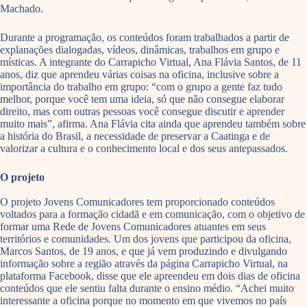
Machado.
Durante a programação, os conteúdos foram trabalhados a partir de
explanações dialogadas, vídeos, dinâmicas, trabalhos em grupo e
místicas. A integrante do Carrapicho Virtual, Ana Flávia Santos, de 11
anos, diz que aprendeu várias coisas na oficina, inclusive sobre a
importância do trabalho em grupo: “com o grupo a gente faz tudo
melhor, porque você tem uma ideia, só que não consegue elaborar
direito, mas com outras pessoas você consegue discutir e aprender
muito mais”, afirma. Ana Flávia cita ainda que aprendeu também sobre
a história do Brasil, a necessidade de preservar a Caatinga e de
valorizar a cultura e o conhecimento local e dos seus antepassados.
O projeto
O projeto Jovens Comunicadores tem proporcionado conteúdos
voltados para a formação cidadã e em comunicação, com o objetivo de
formar uma Rede de Jovens Comunicadores atuantes em seus
territórios e comunidades. Um dos jovens que participou da oficina,
Marcos Santos, de 19 anos, e que já vem produzindo e divulgando
informação sobre a região através da página Carrapicho Virtual, na
plataforma Facebook, disse que ele apreendeu em dois dias de oficina
conteúdos que ele sentiu falta durante o ensino médio. “Achei muito
interessante a oficina porque no momento em que vivemos no país