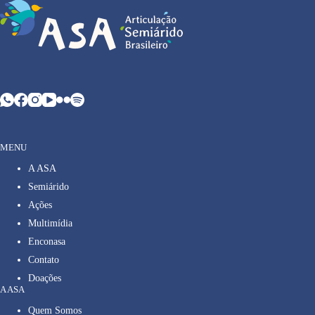
MENU
A ASA
Semiárido
Ações
Multimídia
Enconasa
Contato
Doações
A ASA
Quem Somos