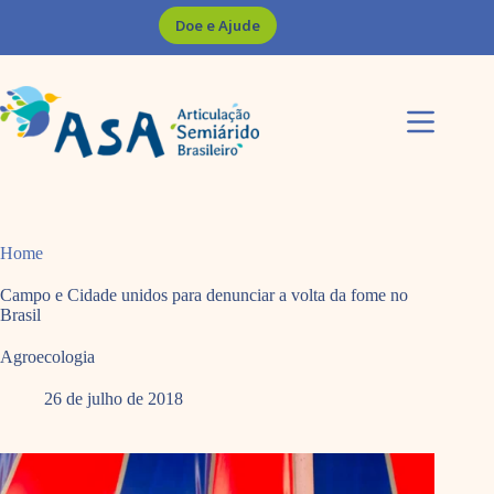
Pular
Doe e Ajude
para
o
conteúdo
Home
Campo e Cidade unidos para denunciar a volta da fome no
Brasil
Agroecologia
26 de julho de 2018