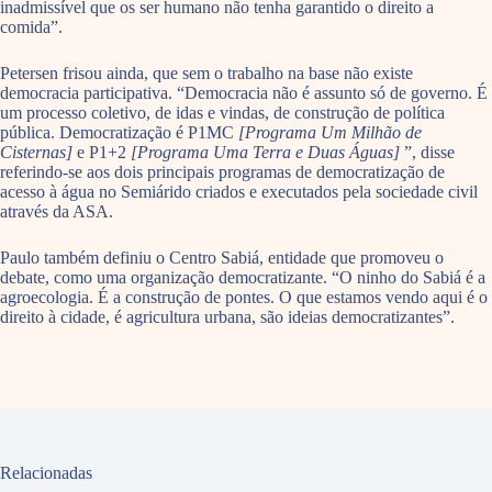
inadmissível que os ser humano não tenha garantido o direito a
comida”.
Petersen frisou ainda, que sem o trabalho na base não existe
democracia participativa. “Democracia não é assunto só de governo. É
um processo coletivo, de idas e vindas, de construção de política
pública. Democratização é P1MC
[Programa Um Milhão de
Cisternas]
e P1+2
[Programa Uma Terra e Duas Águas]
”, disse
referindo-se aos dois principais programas de democratização de
acesso à água no Semiárido criados e executados pela sociedade civil
através da ASA.
Paulo também definiu o Centro Sabiá, entidade que promoveu o
debate, como uma organização democratizante. “O ninho do Sabiá é a
agroecologia. É a construção de pontes. O que estamos vendo aqui é o
direito à cidade, é agricultura urbana, são ideias democratizantes”.
Relacionadas