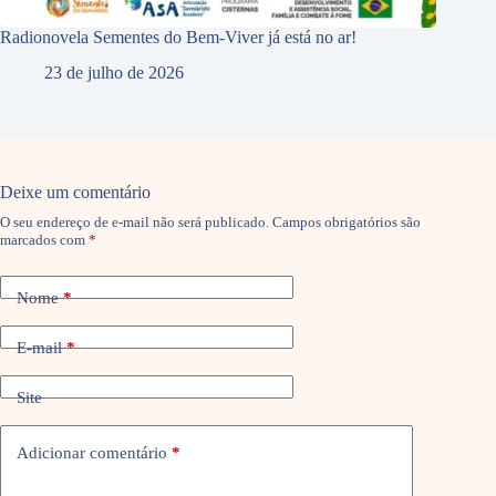
Radionovela Sementes do Bem-Viver já está no ar!
23 de julho de 2026
Deixe um comentário
O seu endereço de e-mail não será publicado.
Campos obrigatórios são
marcados com
*
Nome
*
E-mail
*
Site
Adicionar comentário
*