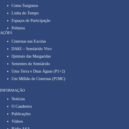
Como Surgimos
Linha do Tempo
Espaços de Participação
Prêmios
AÇÕES
Cisternas nas Escolas
DAKI – Semiárido Vivo
Quintais das Margaridas
Sementes do Semiárido
Uma Terra e Duas Águas (P1+2)
Um Milhão de Cisternas (P1MC)
INFORMAÇÃO
Notícias
O Candeeiro
Publicações
Vídeos
Rádio ASA