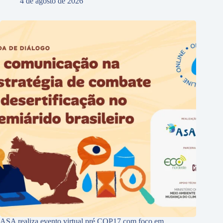
4 de agosto de 2026
ASA realiza evento virtual pré COP17 com foco em