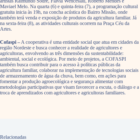
artistas Raimundo Sodré, Flávia Wenceslau, Roberto Mendes e
Maviael Melo. Na quarta (6) e quinta-feira (7), a programação cultural
gratuita inicia às 19h, na concha acústica do Bairro Missão, onde
também terá venda e exposição de produtos da agricultura familiar. Já
na sexta-feira (8), as atividades culturais ocorrem na Praça Céu da
Artes.
Cofaspi –
A cooperativa é uma entidade social que atua em cidades da
região Nordeste e busca conhecer a realidade de agricultores e
agricultoras, envolvendo as três dimensões da sustentabilidade:
ambiental, social e ecológica. Por meio de projetos, a COFASPI
também busca contribuir para o acesso à políticas públicas da
agricultura familiar, colaborar na implementação de tecnologias sociais
de armazenamento de água da chuva, bem como, em ações para
fomentar a produção agroecológica e segurança alimentar com
metodologias participativas que visam favorecer a escuta, o diálogo e a
troca de aprendizados com agricultores e agricultoras familiares.
Relacionadas