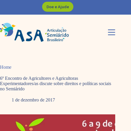
Pular
Doe e Ajude
para
o
conteúdo
Home
6º Encontro de Agricultores e Agricultoras
Experimentadores/as discute sobre direitos e políticas sociais
no Semiárido
1 de dezembro de 2017