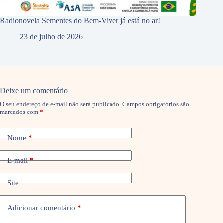
Radionovela Sementes do Bem-Viver já está no ar!
23 de julho de 2026
Deixe um comentário
O seu endereço de e-mail não será publicado.
Campos obrigatórios são
marcados com
*
Nome
*
E-mail
*
Site
Adicionar comentário
*