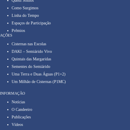
Quem Somos
Como Surgimos
Linha do Tempo
Espaços de Participação
Prêmios
AÇÕES
Cisternas nas Escolas
DAKI – Semiárido Vivo
Quintais das Margaridas
Sementes do Semiárido
Uma Terra e Duas Águas (P1+2)
Um Milhão de Cisternas (P1MC)
INFORMAÇÃO
Notícias
O Candeeiro
Publicações
Vídeos