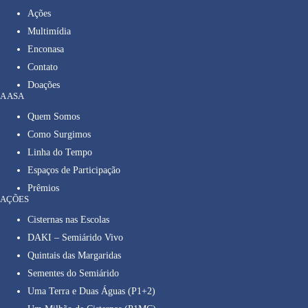
Ações
Multimídia
Enconasa
Contato
Doações
A ASA
Quem Somos
Como Surgimos
Linha do Tempo
Espaços de Participação
Prêmios
AÇÕES
Cisternas nas Escolas
DAKI – Semiárido Vivo
Quintais das Margaridas
Sementes do Semiárido
Uma Terra e Duas Águas (P1+2)