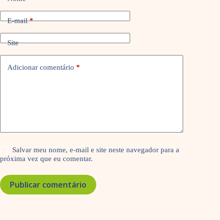
E-mail
*
Site
Adicionar comentário
*
Salvar meu nome, e-mail e site neste navegador para a
próxima vez que eu comentar.
Publicar comentário