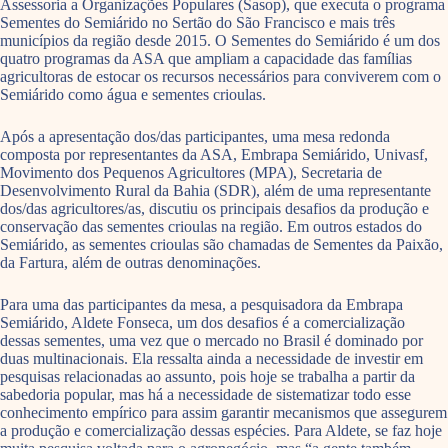
Assessoria a Organizações Populares (Sasop), que executa o programa
Sementes do Semiárido no Sertão do São Francisco e mais três
municípios da região desde 2015. O Sementes do Semiárido é um dos
quatro programas da ASA que ampliam a capacidade das famílias
agricultoras de estocar os recursos necessários para conviverem com o
Semiárido como água e sementes crioulas.
Após a apresentação dos/das participantes, uma mesa redonda
composta por representantes da ASA, Embrapa Semiárido, Univasf,
Movimento dos Pequenos Agricultores (MPA), Secretaria de
Desenvolvimento Rural da Bahia (SDR), além de uma representante
dos/das agricultores/as, discutiu os principais desafios da produção e
conservação das sementes crioulas na região. Em outros estados do
Semiárido, as sementes crioulas são chamadas de Sementes da Paixão,
da Fartura, além de outras denominações.
Para uma das participantes da mesa, a pesquisadora da Embrapa
Semiárido, Aldete Fonseca, um dos desafios é a comercialização
dessas sementes, uma vez que o mercado no Brasil é dominado por
duas multinacionais. Ela ressalta ainda a necessidade de investir em
pesquisas relacionadas ao assunto, pois hoje se trabalha a partir da
sabedoria popular, mas há a necessidade de sistematizar todo esse
conhecimento empírico para assim garantir mecanismos que assegurem
a produção e comercialização dessas espécies. Para Aldete, se faz hoje