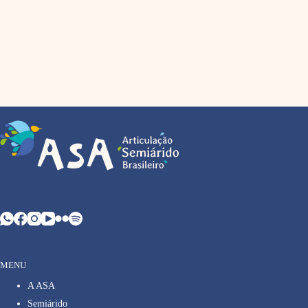
MENU
A ASA
Semiárido