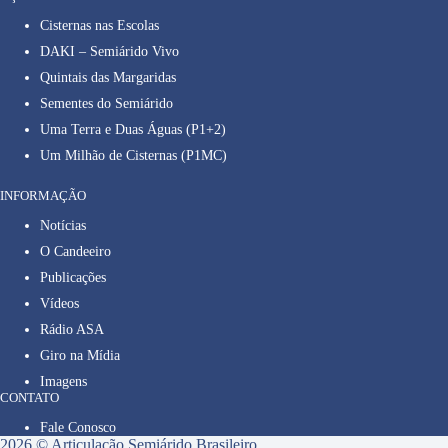
Cisternas nas Escolas
DAKI – Semiárido Vivo
Quintais das Margaridas
Sementes do Semiárido
Uma Terra e Duas Águas (P1+2)
Um Milhão de Cisternas (P1MC)
INFORMAÇÃO
Notícias
O Candeeiro
Publicações
Vídeos
Rádio ASA
Giro na Mídia
Imagens
CONTATO
Fale Conosco
2026 © Articulação Semiárido Brasileiro