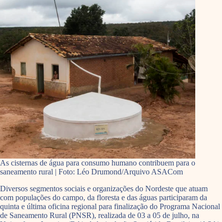
As cisternas de água para consumo humano contribuem para o
saneamento rural | Foto: Léo Drumond/Arquivo ASACom
Diversos segmentos sociais e organizações do Nordeste que atuam
com populações do campo, da floresta e das águas participaram da
quinta e última oficina regional para finalização do Programa Nacional
de Saneamento Rural (PNSR), realizada de 03 a 05 de julho, na