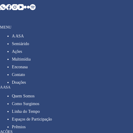
MENU
A ASA
Semiárido
Ações
Multimídia
Enconasa
Contato
Doações
A ASA
Quem Somos
Como Surgimos
Linha do Tempo
Espaços de Participação
Prêmios
AÇÕES