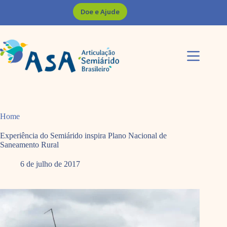
Pular
Doe e Ajude
para
o
conteúdo
Home
Experiência do Semiárido inspira Plano Nacional de
Saneamento Rural
6 de julho de 2017