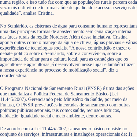
numa região, e isso tudo faz com que as populações rurais percam cada
vez mais o direito de ter uma saúde de qualidade e acesso a serviços de
qualidade”, analisa Cristina.
No Semiárido, as cisternas de água para consumo humano representam
uma das principais formas de abastecimento sem canalização interna
nas áreas rurais da região Nordeste. Além dessa iniciativa, Cristina
aponta outras como o manejo da água de chuva, águas pluviais e várias
experiências de tecnologias sociais. “A nossa contribuição é trazer o
debate politico sobre o Semiárido, sobre a convivência, sobre a
importância de olhar para a cultura local, para as estratégias que os
agricultores e agricultoras já desenvolvem nesse lugar e também trazer
a nossa experiência no processo de mobilização social”, diz a
coordenadora.
O Programa Nacional de Saneamento Rural (PNSR) é uma das ações
que materializa a Política Federal de Saneamento Básico (Lei
11.445/2007). Gerenciando pelo Ministério da Saúde, por meio da
Funasa, O PNSR prevê ações integradas de saneamento com outras
políticas públicas setoriais, tais como: saúde, recursos hídricos,
habitação, igualdade racial e meio ambiente, dentre outras.
De acordo com a Lei 11.445/2007, saneamento básico consiste no
conjunto de serviços, infraestruturas e instalações operacionais de: 1)