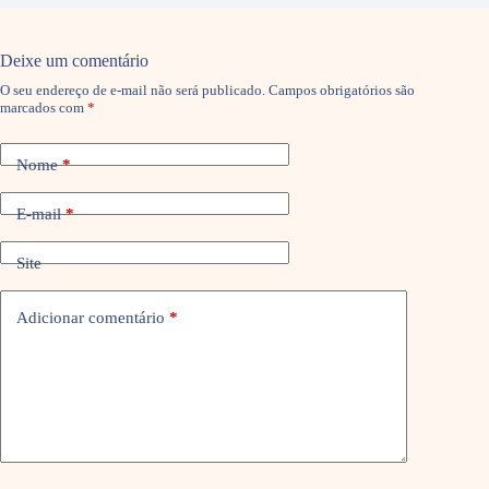
Deixe um comentário
O seu endereço de e-mail não será publicado.
Campos obrigatórios são
marcados com
*
Nome
*
E-mail
*
Site
Adicionar comentário
*