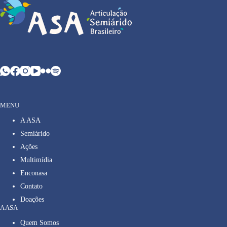
MENU
A ASA
Semiárido
Ações
Multimídia
Enconasa
Contato
Doações
A ASA
Quem Somos