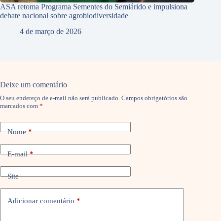
ASA retoma Programa Sementes do Semiárido e impulsiona
debate nacional sobre agrobiodiversidade
4 de março de 2026
Deixe um comentário
O seu endereço de e-mail não será publicado.
Campos obrigatórios são
marcados com
*
Nome
*
E-mail
*
Site
Adicionar comentário
*