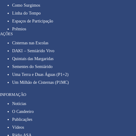
Como Surgimos
Linha do Tempo
Espaços de Participação
Prêmios
AÇÕES
Cisternas nas Escolas
DAKI – Semiárido Vivo
Quintais das Margaridas
Sementes do Semiárido
Uma Terra e Duas Águas (P1+2)
Um Milhão de Cisternas (P1MC)
INFORMAÇÃO
Notícias
O Candeeiro
Publicações
Vídeos
Rádio ASA