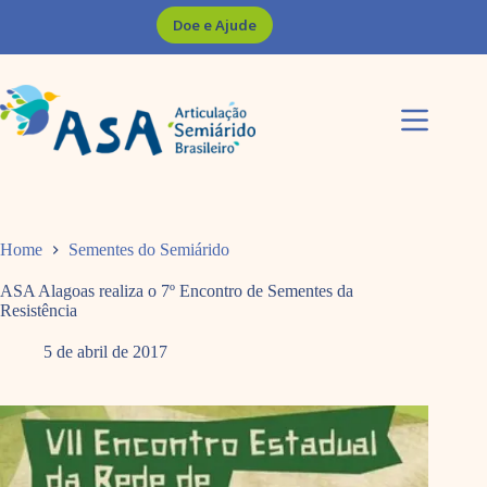
Pular
Doe e Ajude
para
o
conteúdo
Home
Sementes do Semiárido
ASA Alagoas realiza o 7º Encontro de Sementes da
Resistência
5 de abril de 2017