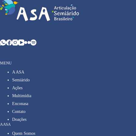
MENU
A ASA
Semiárido
Ações
Multimídia
Enconasa
Contato
Doações
A ASA
Quem Somos