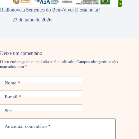
Radionovela Sementes do Bem-Viver já está no ar!
23 de julho de 2026
Deixe um comentário
O seu endereço de e-mail não será publicado.
Campos obrigatórios são
marcados com
*
Nome
*
E-mail
*
Site
Adicionar comentário
*