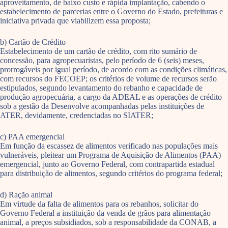
aproveitamento, de baixo custo e rápida implantação, cabendo o
estabelecimento de parcerias entre o Governo do Estado, prefeituras e
iniciativa privada que viabilizem essa proposta;
b) Cartão de Crédito
Estabelecimento de um cartão de crédito, com rito sumário de
concessão, para agropecuaristas, pelo período de 6 (seis) meses,
prorrogáveis por igual período, de acordo com as condições climáticas,
com recursos do FECOEP; os critérios de volume de recursos serão
estipulados, segundo levantamento do rebanho e capacidade de
produção agropecuária, a cargo da ADEAL e as operações de crédito
sob a gestão da Desenvolve acompanhadas pelas instituições de
ATER, devidamente, credenciadas no SIATER;
c) PAA emergencial
Em função da escassez de alimentos verificado nas populações mais
vulneráveis, pleitear um Programa de Aquisição de Alimentos (PAA)
emergencial, junto ao Governo Federal, com contrapartida estadual
para distribuição de alimentos, segundo critérios do programa federal;
d) Ração animal
Em virtude da falta de alimentos para os rebanhos, solicitar do
Governo Federal a instituição da venda de grãos para alimentação
animal, a preços subsidiados, sob a responsabilidade da CONAB, a