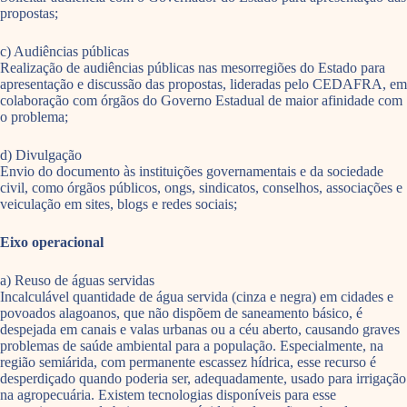
propostas;
c) Audiências públicas
Realização de audiências públicas nas mesorregiões do Estado para
apresentação e discussão das propostas, lideradas pelo CEDAFRA, em
colaboração com órgãos do Governo Estadual de maior afinidade com
o problema;
d) Divulgação
Envio do documento às instituições governamentais e da sociedade
civil, como órgãos públicos, ongs, sindicatos, conselhos, associações e
veiculação em sites, blogs e redes sociais;
Eixo operacional
a) Reuso de águas servidas
Incalculável quantidade de água servida (cinza e negra) em cidades e
povoados alagoanos, que não dispõem de saneamento básico, é
despejada em canais e valas urbanas ou a céu aberto, causando graves
problemas de saúde ambiental para a população. Especialmente, na
região semiárida, com permanente escassez hídrica, esse recurso é
desperdiçado quando poderia ser, adequadamente, usado para irrigação
na agropecuária. Existem tecnologias disponíveis para esse