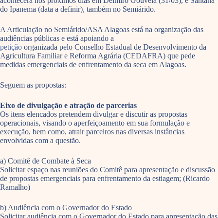
acontecerá nos próximos dias em Delmiro Gouveia (31/03), e Santana
do Ipanema (data a definir), também no Semiárido.
A Articulação no Semiárido/ASA Alagoas está na organização das
audiências públicas e está apoiando a
petição
organizada pelo Conselho Estadual de Desenvolvimento da
Agricultura Familiar e Reforma Agrária (CEDAFRA) que pede
medidas emergenciais de enfrentamento da seca em Alagoas.
Seguem as propostas:
Eixo de divulgação e atração de parcerias
Os itens elencados pretendem divulgar e discutir as propostas
operacionais, visando o aperfeiçoamento em sua formulação e
execução, bem como, atrair parceiros nas diversas instâncias
envolvidas com a questão.
a) Comitê de Combate à Seca
Solicitar espaço nas reuniões do Comitê para apresentação e discussão
de propostas emergenciais para enfrentamento da estiagem; (Ricardo
Ramalho)
b) Audiência com o Governador do Estado
Solicitar audiência com o Governador do Estado para apresentação das