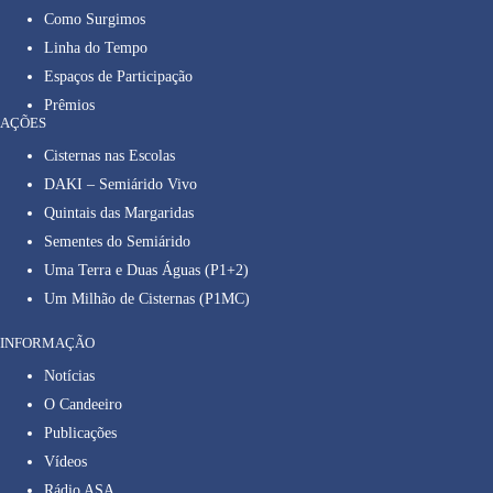
Como Surgimos
Linha do Tempo
Espaços de Participação
Prêmios
AÇÕES
Cisternas nas Escolas
DAKI – Semiárido Vivo
Quintais das Margaridas
Sementes do Semiárido
Uma Terra e Duas Águas (P1+2)
Um Milhão de Cisternas (P1MC)
INFORMAÇÃO
Notícias
O Candeeiro
Publicações
Vídeos
Rádio ASA