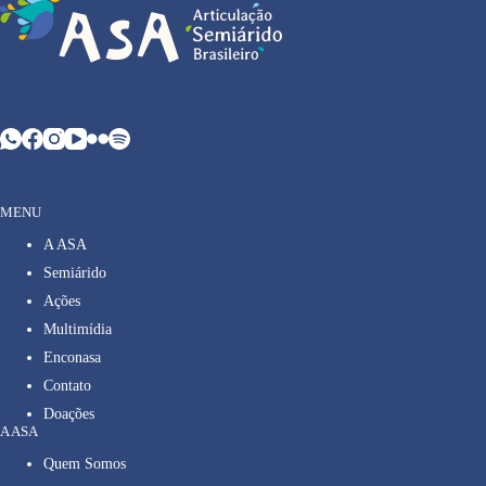
MENU
A ASA
Semiárido
Ações
Multimídia
Enconasa
Contato
Doações
A ASA
Quem Somos