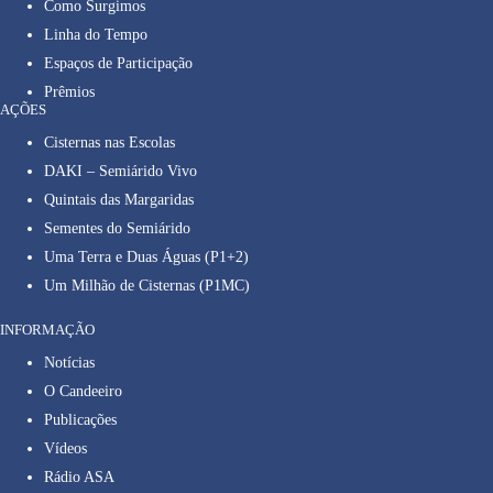
Como Surgimos
Linha do Tempo
Espaços de Participação
Prêmios
AÇÕES
Cisternas nas Escolas
DAKI – Semiárido Vivo
Quintais das Margaridas
Sementes do Semiárido
Uma Terra e Duas Águas (P1+2)
Um Milhão de Cisternas (P1MC)
INFORMAÇÃO
Notícias
O Candeeiro
Publicações
Vídeos
Rádio ASA