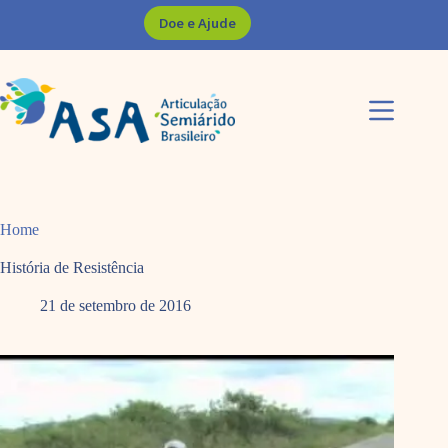
Pular
Doe e Ajude
para
o
conteúdo
Home
História de Resistência
21 de setembro de 2016