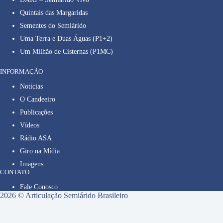
Quintais das Margaridas
Sementes do Semiárido
Uma Terra e Duas Águas (P1+2)
Um Milhão de Cisternas (P1MC)
INFORMAÇÃO
Notícias
O Candeeiro
Publicações
Vídeos
Rádio ASA
Giro na Mídia
Imagens
CONTATO
Fale Conosco
2026 © Articulação Semiárido Brasileiro