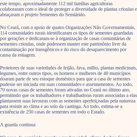
este tempo, aproximadamente 112 mil famílias agricultoras
colaboraram com o ideal de proteger a diversidade de plantas crioulas e
abraçaram o projeto Sementes do Semiárido.
No Ceará, com o apoio de quatro Organizações Não Governamentais,
114 comunidades rurais identificaram os tipos de sementes guardadas
por gerações e dedicaram-se à organização de casas comunitárias de
sementes crioulas, onde pudessem manter este patrimônio livre da
contaminação por transgênicos e do risco do desaparecimento por
causa da estiagem.
Protetores de suas variedades de feijão, fava, milho, plantas medicinais,
legumes, entre outros tipos, os homens e mulheres de 40 municípios
doaram parte de seu estoque doméstico para que a casa de sementes
pudesse ser iniciada em suas comunidades e assentamentos. Ao todo,
70 novas casas de sementes foram ativadas no Ceará no último ano,
permitindo que os trabalhadores e trabalhadoras rurais associadas a elas
plantassem suas lavouras com as sementes aperfeiçoadas pela natureza
para resistir ao clima e ao solo da caatinga. Ao todo, estima-se a
existência de 250 casas de sementes em todo o Estado.
A guarda continua