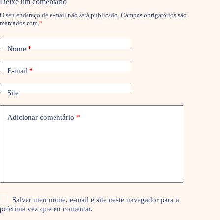
Deixe um comentário
O seu endereço de e-mail não será publicado.
Campos obrigatórios são
marcados com
*
Nome
*
E-mail
*
Site
Adicionar comentário
*
Salvar meu nome, e-mail e site neste navegador para a
próxima vez que eu comentar.