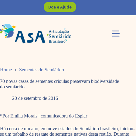
Pular
Doe e Ajude
para
o
conteúdo
Home
Sementes do Semiárido
70 novas casas de sementes crioulas preservam biodiversidade
do semiárido
20 de setembro de 2016
*Por Emília Morais | comunicadora do Esplar
Há cerca de um ano, em nove estados do Semiárido brasileiro, iniciou-
se um trabalho de resgate de sementes nativas desta região. Durante