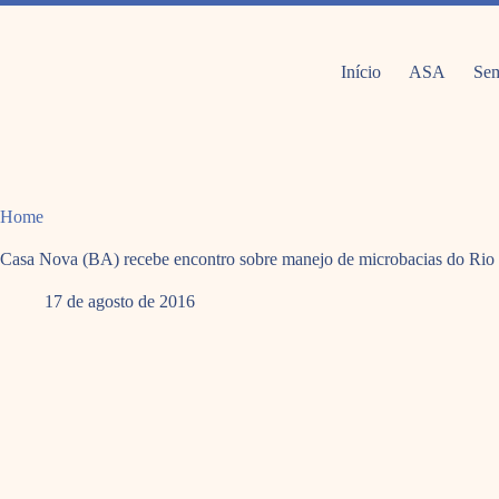
Pular
para
o
conteúdo
Início
ASA
Sem
Home
Casa Nova (BA) recebe encontro sobre manejo de microbacias do Rio
17 de agosto de 2016