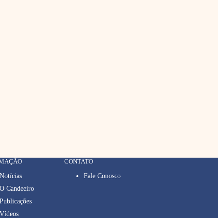
RMAÇÃO
CONTATO
Notícias
Fale Conosco
O Candeeiro
Publicações
Vídeos