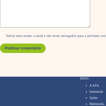
Salvar meu nome, e-mail e site neste navegador para a próxima vez
Publicar comentário
MENU
A ASA
Semiárido
Ações
Multimídia