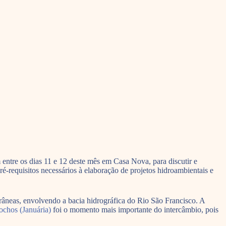
entre os dias 11 e 12 deste mês em Casa Nova, para discutir e
ré-requisitos necessários à elaboração de projetos hidroambientais e
rrâneas, envolvendo a bacia hidrográfica do Rio São Francisco. A
chos (Januária)
foi o momento mais importante do intercâmbio, pois