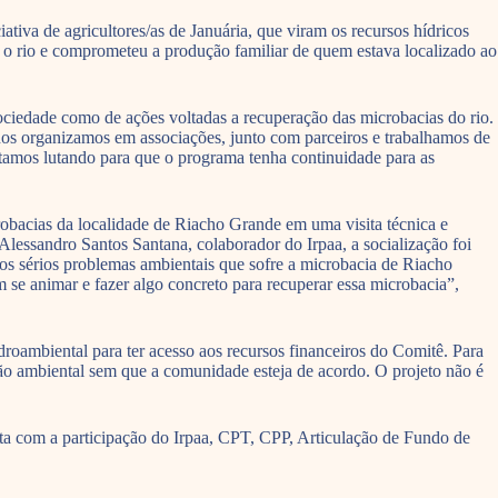
tiva de agricultores/as de Januária, que viram os recursos hídricos
 o rio e comprometeu a produção familiar de quem estava localizado ao
ociedade como de ações voltadas a recuperação das microbacias do rio.
nos organizamos em associações, junto com parceiros e trabalhamos de
stamos lutando para que o programa tenha continuidade para as
crobacias da localidade de Riacho Grande em uma visita técnica e
Alessandro Santos Santana, colaborador do Irpaa, a socialização foi
os sérios problemas ambientais que sofre a microbacia de Riacho
 se animar e fazer algo concreto para recuperar essa microbacia”,
oambiental para ter acesso aos recursos financeiros do Comitê. Para
ção ambiental sem que a comunidade esteja de acordo. O projeto não é
ta com a participação do Irpaa, CPT, CPP, Articulação de Fundo de