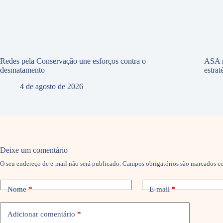
Redes pela Conservação une esforços contra o
ASA r
desmatamento
estra
4 de agosto de 2026
Deixe um comentário
O seu endereço de e-mail não será publicado.
Campos obrigatórios são marcados 
Nome
*
E-mail
*
Adicionar comentário
*