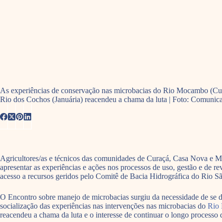
As experiências de conservação nas microbacias do Rio Mocambo (Cur
Rio dos Cochos (Januária) reacendeu a chama da luta | Foto: Comunic
Agricultores/as e técnicos das comunidades de Curaçá, Casa Nova e Mo
apresentar as experiências e ações nos processos de uso, gestão e de re
acesso a recursos geridos pelo Comitê de Bacia Hidrográfica do Rio 
O Encontro sobre manejo de microbacias surgiu da necessidade de se di
socialização das experiências nas intervenções nas microbacias do
Rio
reacendeu a chama da luta e o interesse de continuar o longo processo 