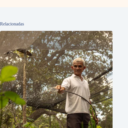
Relacionadas