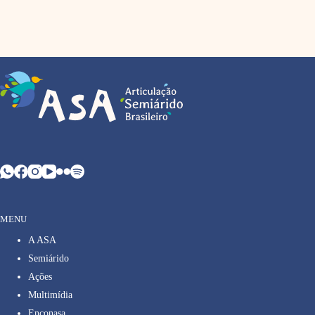
MENU
A ASA
Semiárido
Ações
Multimídia
Enconasa