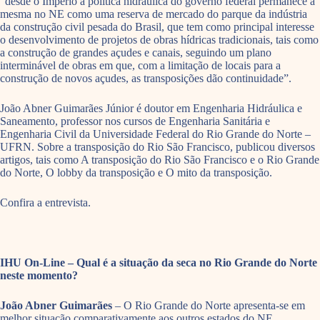
“desde o Império a política hidráulica do governo federal permanece a
mesma no NE como uma reserva de mercado do parque da indústria
da construção civil pesada do Brasil, que tem como principal interesse
o desenvolvimento de projetos de obras hídricas tradicionais, tais como
a construção de grandes açudes e canais, seguindo um plano
interminável de obras em que, com a limitação de locais para a
construção de novos açudes, as transposições dão continuidade”.
João Abner Guimarães Júnior é doutor em Engenharia Hidráulica e
Saneamento, professor nos cursos de Engenharia Sanitária e
Engenharia Civil da Universidade Federal do Rio Grande do Norte –
UFRN. Sobre a transposição do Rio São Francisco, publicou diversos
artigos, tais como A transposição do Rio São Francisco e o Rio Grande
do Norte, O lobby da transposição e O mito da transposição.
Confira a entrevista.
IHU On-Line – Qual é a situação da seca no Rio Grande do Norte
neste momento?
João Abner Guimarães
– O Rio Grande do Norte apresenta-se em
melhor situação comparativamente aos outros estados do NE