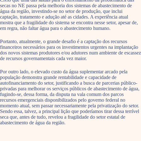
secas no NE passa pela melhoria dos sistemas de abastecimento de
água da região, investindo-se no setor de produção, que inclui
captação, tratamento e adução até as cidades. A experiência atual
mostra que a fragilidade do sistema se encontra nesse setor, apesar de,
em regra, não faltar água para o abastecimento humano.
Portanto, atualmente, o grande desafio é a captação dos recursos
financeiros necessários para os investimentos urgentes na implantação
dos novos sistemas produtores e/ou adutores num ambiente de escassez
de recursos governamentais cada vez maior.
Por outro lado, o elevado custo da água suplementar arcado pela
população demonstra grande rentabilidade e capacidade de
autofinanciamento do setor, justificando a busca de parcerias público-
privadas para melhorar os serviços públicos de abastecimento de água,
fugindo-se, dessa forma, da disputa na vala comum dos parcos
recursos emergenciais disponibilizados pelo governo federal no
momento atual, sem passar necessariamente pela privatização do setor.
Sendo essa, talvez, a principal lição que poderíamos tirar dessa terrível
seca que, antes de tudo, revelou a fragilidade do setor estatal de
abastecimento de água da região.