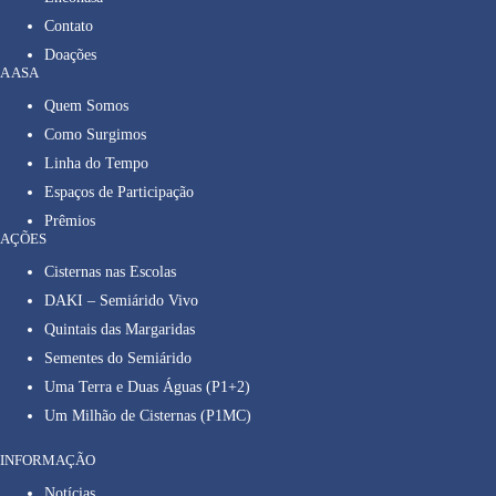
Contato
Doações
A ASA
Quem Somos
Como Surgimos
Linha do Tempo
Espaços de Participação
Prêmios
AÇÕES
Cisternas nas Escolas
DAKI – Semiárido Vivo
Quintais das Margaridas
Sementes do Semiárido
Uma Terra e Duas Águas (P1+2)
Um Milhão de Cisternas (P1MC)
INFORMAÇÃO
Notícias