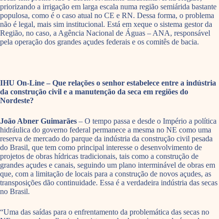
priorizando a irrigação em larga escala numa região semiárida bastante
populosa, como é o caso atual no CE e RN. Dessa forma, o problema
não é legal, mais sim institucional. Está em xeque o sistema gestor da
Região, no caso, a Agência Nacional de Águas – ANA, responsável
pela operação dos grandes açudes federais e os comitês de bacia.
IHU On-Line – Que relações o senhor estabelece entre a indústria
da construção civil e a manutenção da seca em regiões do
Nordeste?
João Abner Guimarães
– O tempo passa e desde o Império a política
hidráulica do governo federal permanece a mesma no NE como uma
reserva de mercado do parque da indústria da construção civil pesada
do Brasil, que tem como principal interesse o desenvolvimento de
projetos de obras hídricas tradicionais, tais como a construção de
grandes açudes e canais, seguindo um plano interminável de obras em
que, com a limitação de locais para a construção de novos açudes, as
transposições dão continuidade. Essa é a verdadeira indústria das secas
no Brasil.
“Uma das saídas para o enfrentamento da problemática das secas no