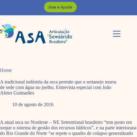
Pular
Doe e Ajude
para
o
conteúdo
Home
A tradicional indústria da seca permite que o sertanejo morra
de sede com água no joelho. Entrevista especial com João
Abner Guimarães
10 de agosto de 2016
A atual seca no Nordeste – NE Setentrional brasileiro “tem posto em
xeque o sistema de gestão dos recursos hídricos”, e na parte interiorana
do Rio Grande do Norte “se repete o quadro de colapso generalizado