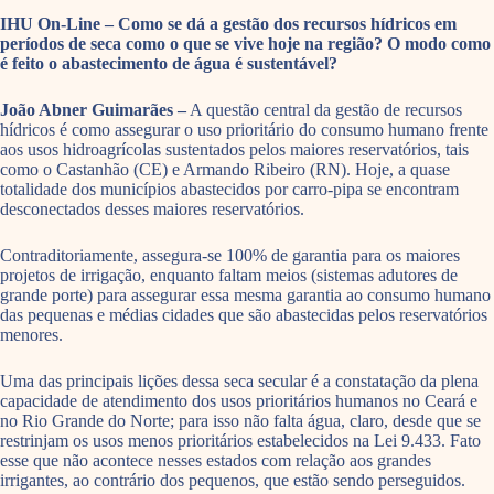
IHU On-Line – Como se dá a gestão dos recursos hídricos em
períodos de seca como o que se vive hoje na região? O modo como
é feito o abastecimento de água é sustentável?
João Abner Guimarães –
A questão central da gestão de recursos
hídricos é como assegurar o uso prioritário do consumo humano frente
aos usos hidroagrícolas sustentados pelos maiores reservatórios, tais
como o Castanhão (CE) e Armando Ribeiro (RN). Hoje, a quase
totalidade dos municípios abastecidos por carro-pipa se encontram
desconectados desses maiores reservatórios.
Contraditoriamente, assegura-se 100% de garantia para os maiores
projetos de irrigação, enquanto faltam meios (sistemas adutores de
grande porte) para assegurar essa mesma garantia ao consumo humano
das pequenas e médias cidades que são abastecidas pelos reservatórios
menores.
Uma das principais lições dessa seca secular é a constatação da plena
capacidade de atendimento dos usos prioritários humanos no Ceará e
no Rio Grande do Norte; para isso não falta água, claro, desde que se
restrinjam os usos menos prioritários estabelecidos na Lei 9.433. Fato
esse que não acontece nesses estados com relação aos grandes
irrigantes, ao contrário dos pequenos, que estão sendo perseguidos.