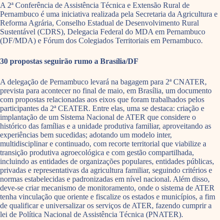
A 2ª Conferência de Assistência Técnica e Extensão Rural de
Pernambuco é uma iniciativa realizada pela Secretaria da Agricultura e
Reforma Agrária, Conselho Estadual de Desenvolvimento Rural
Sustentável (CDRS), Delegacia Federal do MDA em Pernambuco
(DF/MDA) e Fórum dos Colegiados Territoriais em Pernambuco.
30 propostas seguirão rumo a Brasília/DF
A delegação de Pernambuco levará na bagagem para 2ª CNATER,
prevista para acontecer no final de maio, em Brasília, um documento
com propostas relacionadas aos eixos que foram trabalhados pelos
participantes da 2ª CEATER. Entre elas, uma se destaca: criação e
implantação de um Sistema Nacional de ATER que considere o
histórico das famílias e a unidade produtiva familiar, aproveitando as
experiências bem sucedidas; adotando um modelo inter,
multidisciplinar e continuado, com recorte territorial que viabilize a
transição produtiva agroecológica e com gestão compartilhada,
incluindo as entidades de organizações populares, entidades públicas,
privadas e representativas da agricultura familiar, seguindo critérios e
normas estabelecidas e padronizadas em nível nacional. Além disso,
deve-se criar mecanismo de monitoramento, onde o sistema de ATER
tenha vinculação que oriente e fiscalize os estados e municípios, a fim
de qualificar e universalizar os serviços de ATER, fazendo cumprir a
lei de Política Nacional de Assistência Técnica (PNATER).