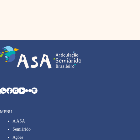
MENU
A ASA
Semiárido
Ações