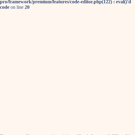
pro/framework/premium/features/code-editor.php(122) : eval()'d
code
on line
20