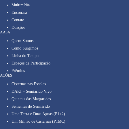
Multimídia
Enconasa
Contato
Doações
A ASA
Quem Somos
Como Surgimos
Linha do Tempo
Espaços de Participação
Prêmios
AÇÕES
Cisternas nas Escolas
DAKI – Semiárido Vivo
Quintais das Margaridas
Sementes do Semiárido
Uma Terra e Duas Águas (P1+2)
Um Milhão de Cisternas (P1MC)