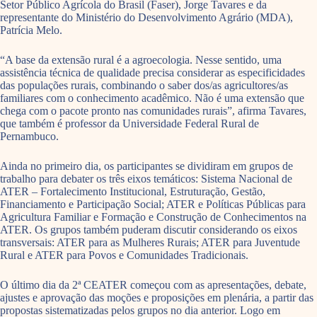
Setor Público Agrícola do Brasil (Faser), Jorge Tavares e da
representante do Ministério do Desenvolvimento Agrário (MDA),
Patrícia Melo.
“A base da extensão rural é a agroecologia. Nesse sentido, uma
assistência técnica de qualidade precisa considerar as especificidades
das populações rurais, combinando o saber dos/as agricultores/as
familiares com o conhecimento acadêmico. Não é uma extensão que
chega com o pacote pronto nas comunidades rurais”, afirma Tavares,
que também é professor da Universidade Federal Rural de
Pernambuco.
Ainda no primeiro dia, os participantes se dividiram em grupos de
trabalho para debater os três eixos temáticos: Sistema Nacional de
ATER – Fortalecimento Institucional, Estruturação, Gestão,
Financiamento e Participação Social; ATER e Políticas Públicas para
Agricultura Familiar e Formação e Construção de Conhecimentos na
ATER. Os grupos também puderam discutir considerando os eixos
transversais: ATER para as Mulheres Rurais; ATER para Juventude
Rural e ATER para Povos e Comunidades Tradicionais.
O último dia da 2ª CEATER começou com as apresentações, debate,
ajustes e aprovação das moções e proposições em plenária, a partir das
propostas sistematizadas pelos grupos no dia anterior. Logo em