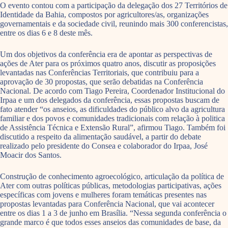
O evento contou com a participação da delegação dos 27 Territórios de
Identidade da Bahia, compostos por agricultores/as, organizações
governamentais e da sociedade civil, reunindo mais 300 conferencistas,
entre os dias 6 e 8 deste mês.
Um dos objetivos da conferência era de apontar as perspectivas de
ações de Ater para os próximos quatro anos, discutir as proposições
levantadas nas Conferências Territoriais, que contribuiu para a
aprovação de 30 propostas, que serão debatidas na Conferência
Nacional. De acordo com Tiago Pereira, Coordenador Institucional do
Irpaa e um dos delegados da conferência, essas propostas buscam de
fato atender “os anseios, as dificuldades do público alvo da agricultura
familiar e dos povos e comunidades tradicionais com relação à politica
de Assistência Técnica e Extensão Rural”, afirmou Tiago. Também foi
discutido a respeito da alimentação saudável, a partir do debate
realizado pelo presidente do Consea e colaborador do Irpaa, José
Moacir dos Santos.
Construção de conhecimento agroecológico, articulação da política de
Ater com outras políticas públicas, metodologias participativas, ações
específicas com jovens e mulheres foram temáticas presentes nas
propostas levantadas para Conferência Nacional, que vai acontecer
entre os dias 1 a 3 de junho em Brasília. “Nessa segunda conferência o
grande marco é que todos esses anseios das comunidades de base, da