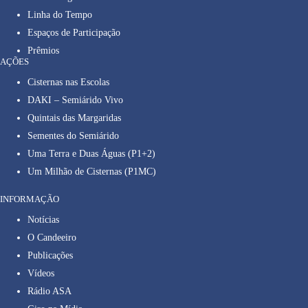
Linha do Tempo
Espaços de Participação
Prêmios
AÇÕES
Cisternas nas Escolas
DAKI – Semiárido Vivo
Quintais das Margaridas
Sementes do Semiárido
Uma Terra e Duas Águas (P1+2)
Um Milhão de Cisternas (P1MC)
INFORMAÇÃO
Notícias
O Candeeiro
Publicações
Vídeos
Rádio ASA