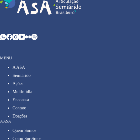
MENU
A ASA
Semiárido
Ações
Multimídia
Enconasa
Contato
Doações
A ASA
Quem Somos
Como Surgimos