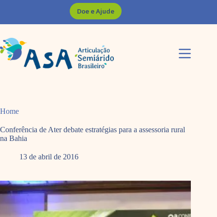
Pular
Doe e Ajude
para
o
conteúdo
Home
Conferência de Ater debate estratégias para a assessoria rural
na Bahia
13 de abril de 2016