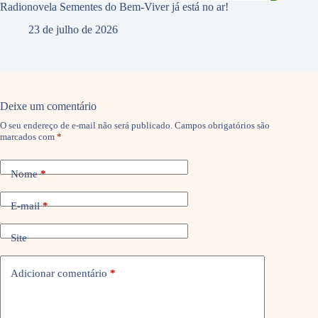
Radionovela Sementes do Bem-Viver já está no ar!
23 de julho de 2026
Deixe um comentário
O seu endereço de e-mail não será publicado.
Campos obrigatórios são
marcados com
*
Nome
*
E-mail
*
Site
Adicionar comentário
*