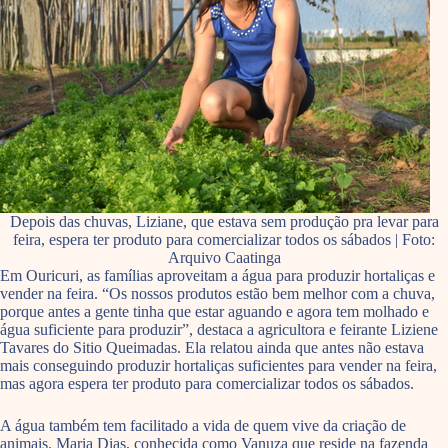
Depois das chuvas, Liziane, que estava sem produção pra levar para
feira, espera ter produto para comercializar todos os sábados | Foto:
Arquivo Caatinga
Em Ouricuri, as famílias aproveitam a água para produzir hortaliças e
vender na feira. “Os nossos produtos estão bem melhor com a chuva,
porque antes a gente tinha que estar aguando e agora tem molhado e
água suficiente para produzir”, destaca a agricultora e feirante Liziene
Tavares do Sitio Queimadas. Ela relatou ainda que antes não estava
mais conseguindo produzir hortaliças suficientes para vender na feira,
mas agora espera ter produto para comercializar todos os sábados.
A água também tem facilitado a vida de quem vive da criação de
animais. Maria Dias, conhecida como Vanuza que reside na fazenda