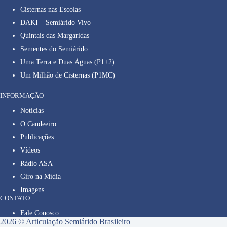
Cisternas nas Escolas
DAKI – Semiárido Vivo
Quintais das Margaridas
Sementes do Semiárido
Uma Terra e Duas Águas (P1+2)
Um Milhão de Cisternas (P1MC)
INFORMAÇÃO
Notícias
O Candeeiro
Publicações
Vídeos
Rádio ASA
Giro na Mídia
Imagens
CONTATO
Fale Conosco
2026 © Articulação Semiárido Brasileiro