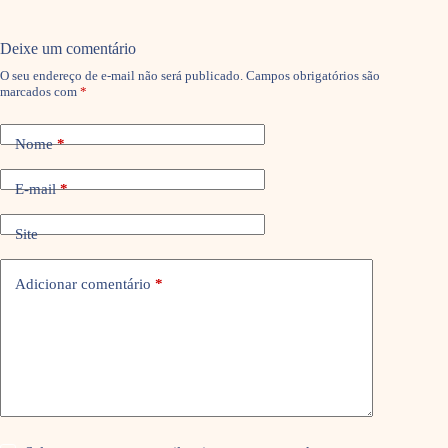
Deixe um comentário
O seu endereço de e-mail não será publicado.
Campos obrigatórios são
marcados com
*
Nome
*
E-mail
*
Site
Adicionar comentário
*