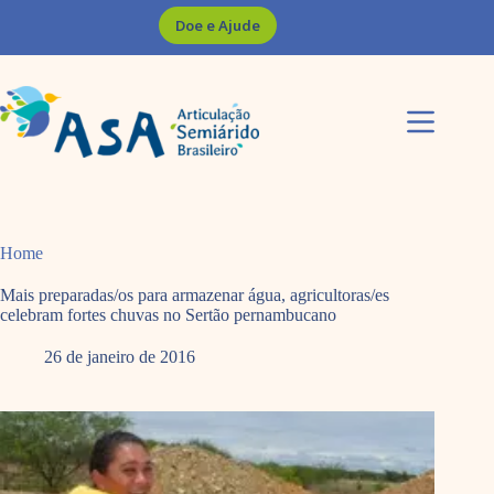
Pular
Doe e Ajude
para
o
conteúdo
Home
Mais preparadas/os para armazenar água, agricultoras/es
celebram fortes chuvas no Sertão pernambucano
26 de janeiro de 2016