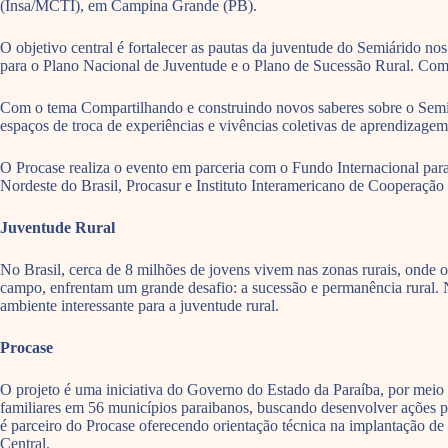
(Insa/MCTI), em Campina Grande (PB).
O objetivo central é fortalecer as pautas da juventude do Semiárido nos
para o Plano Nacional de Juventude e o Plano de Sucessão Rural. Com 
Com o tema Compartilhando e construindo novos saberes sobre o Semiári
espaços de troca de experiências e vivências coletivas de aprendizagem
O Procase realiza o evento em parceria com o Fundo Internacional par
Nordeste do Brasil, Procasur e Instituto Interamericano de Cooperação 
Juventude Rural
No Brasil, cerca de 8 milhões de jovens vivem nas zonas rurais, onde 
campo, enfrentam um grande desafio: a sucessão e permanência rural. 
ambiente interessante para a juventude rural.
Procase
O projeto é uma iniciativa do Governo do Estado da Paraíba, por meio d
familiares em 56 municípios paraibanos, buscando desenvolver ações p
é parceiro do Procase oferecendo orientação técnica na implantação de
Central.