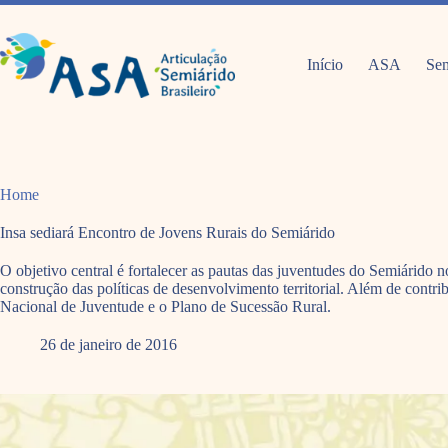
Pular
para
o
conteúdo
Início
ASA
Sem
Home
Insa sediará Encontro de Jovens Rurais do Semiárido
O objetivo central é fortalecer as pautas das juventudes do Semiárido 
construção das políticas de desenvolvimento territorial. Além de contrib
Nacional de Juventude e o Plano de Sucessão Rural.
26 de janeiro de 2016