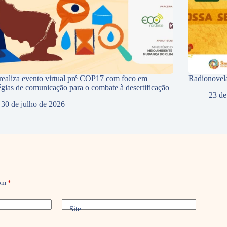
ealiza evento virtual pré COP17 com foco em
Radionovela
tégias de comunicação para o combate à desertificação
23 de
30 de julho de 2026
com
*
Site