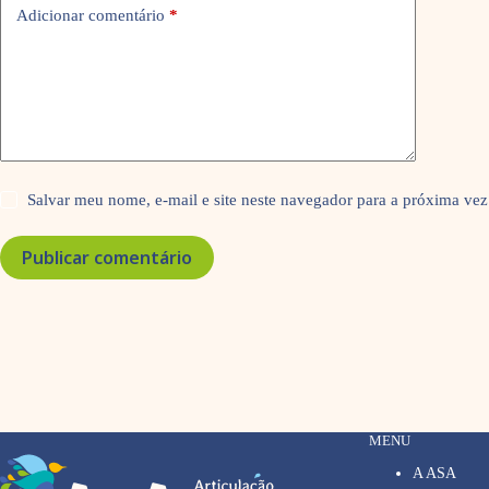
Adicionar comentário
*
Salvar meu nome, e-mail e site neste navegador para a próxima vez
Publicar comentário
MENU
A ASA