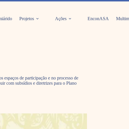
iárido
Projetos
Ações
EnconASA
Multim
nos espaços de participação e no processo de
uir com subsídios e diretrizes para o Plano