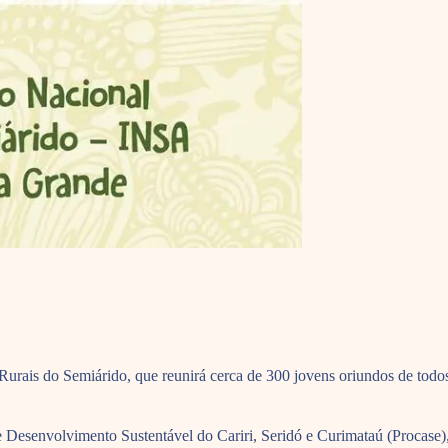
Rurais do Semiárido, que reunirá cerca de 300 jovens oriundos de todos 
Desenvolvimento Sustentável do Cariri, Seridó e Curimataú (Procase),