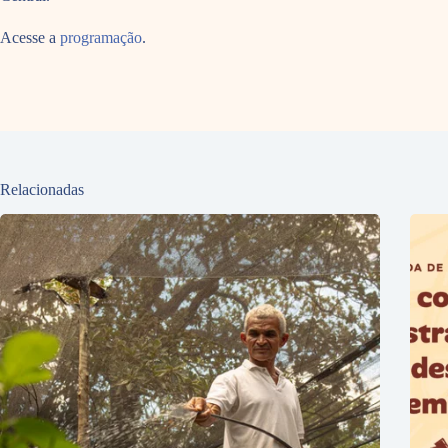
Acesse a
programação
.
Relacionadas