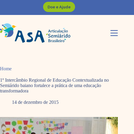
Pular
Doe e Ajude
para
o
conteúdo
Home
1º Intercâmbio Regional de Educação Contextualizada no
Semiárido baiano fortalece a prática de uma educação
transformadora
14 de dezembro de 2015