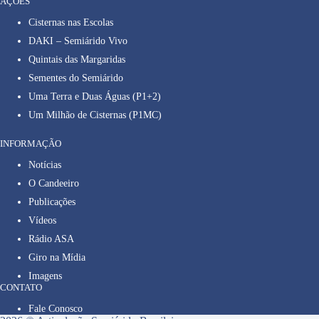
AÇÕES
Cisternas nas Escolas
DAKI – Semiárido Vivo
Quintais das Margaridas
Sementes do Semiárido
Uma Terra e Duas Águas (P1+2)
Um Milhão de Cisternas (P1MC)
INFORMAÇÃO
Notícias
O Candeeiro
Publicações
Vídeos
Rádio ASA
Giro na Mídia
Imagens
CONTATO
Fale Conosco