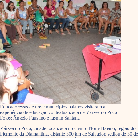
Educadores/as de nove municípios baianos visitaram a
experiência de educação contextualizada de Várzea do Poço |
Fotos: Ângelo Faustino e Iasmin Santana
Várzea do Poço, cidade localizada no Centro Norte Baiano, região do
Piemonte da Diamantina, distante 300 km de Salvador, sediou de 30 de