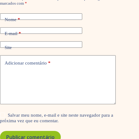
marcados com
*
Nome
*
E-mail
*
Site
Adicionar comentário
*
Salvar meu nome, e-mail e site neste navegador para a
próxima vez que eu comentar.
Publicar comentário