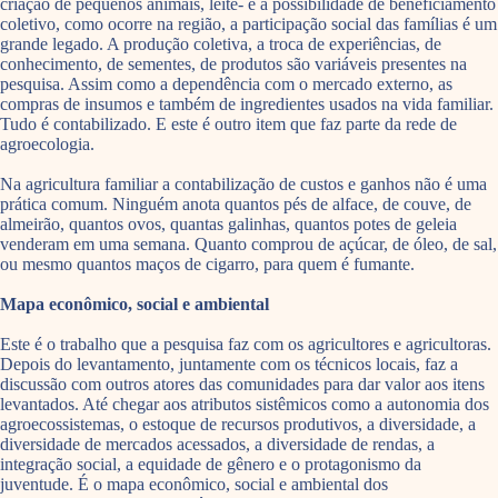
criação de pequenos animais, leite- e a possibilidade de beneficiamento
coletivo, como ocorre na região, a participação social das famílias é um
grande legado. A produção coletiva, a troca de experiências, de
conhecimento, de sementes, de produtos são variáveis presentes na
pesquisa. Assim como a dependência com o mercado externo, as
compras de insumos e também de ingredientes usados na vida familiar.
Tudo é contabilizado. E este é outro item que faz parte da rede de
agroecologia.
Na agricultura familiar a contabilização de custos e ganhos não é uma
prática comum. Ninguém anota quantos pés de alface, de couve, de
almeirão, quantos ovos, quantas galinhas, quantos potes de geleia
venderam em uma semana. Quanto comprou de açúcar, de óleo, de sal,
ou mesmo quantos maços de cigarro, para quem é fumante.
Mapa econômico, social e ambiental
Este é o trabalho que a pesquisa faz com os agricultores e agricultoras.
Depois do levantamento, juntamente com os técnicos locais, faz a
discussão com outros atores das comunidades para dar valor aos itens
levantados. Até chegar aos atributos sistêmicos como a autonomia dos
agroecossistemas, o estoque de recursos produtivos, a diversidade, a
diversidade de mercados acessados, a diversidade de rendas, a
integração social, a equidade de gênero e o protagonismo da
juventude. É o mapa econômico, social e ambiental dos