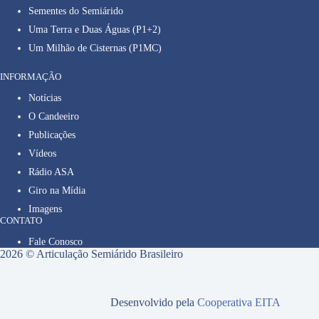
Sementes do Semiárido
Uma Terra e Duas Águas (P1+2)
Um Milhão de Cisternas (P1MC)
INFORMAÇÃO
Notícias
O Candeeiro
Publicações
Vídeos
Rádio ASA
Giro na Mídia
Imagens
CONTATO
Fale Conosco
2026 © Articulação Semiárido Brasileiro
Desenvolvido pela
Cooperativa EITA