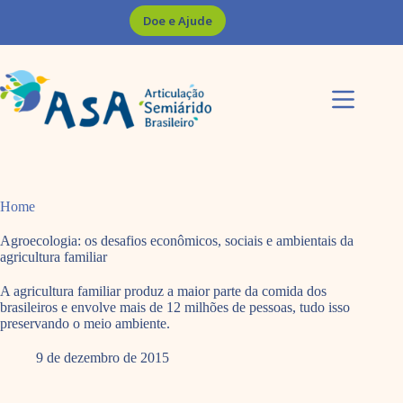
Pular
Doe e Ajude
para
o
conteúdo
Home
Agroecologia: os desafios econômicos, sociais e ambientais da
agricultura familiar
A agricultura familiar produz a maior parte da comida dos
brasileiros e envolve mais de 12 milhões de pessoas, tudo isso
preservando o meio ambiente.
9 de dezembro de 2015