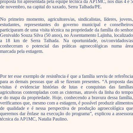
proposta foi apresentada pela equipe técnica da AP1MC, nos dias 4 e 5
de novembro, na capital do xaxado, Serra Talhada/PE.
No primeiro momento, agricultores/as, sindicalistas, líderes, jovens,
estudantes, representantes do governo municipal e conselheiros
participaram de uma visita técnica na propriedade da família do senhor
Genivaldo Souza Silva (50 anos), no Assentamento Lajinha, localizado
a 18 km de Serra Talhada. Na oportunidade, os/convidados/as
conheceram o potencial das práticas agroecológicas numa área
marcada pela estiagem.
Por ter esse exemplo de resistência é que a família serviu de referência
para as demais pessoas que ali se fizeram presentes. “A proposta das
visitas é evidenciar histórias de lutas e conquistas das famílias
agricultoras contempladas com as cisternas, através da linha do tempo
e do mapa da propriedade. Hoje, conhecendo a bravura dessa família,
verificamos que, mesmo com a estiagem, é possível produzir alimentos
de qualidade e é nessa perspectiva de produção agroecológica que
queremos dar ênfase na execução do programa”, explicou a assessora
técnica da AP1MC, Natalia Paulino.