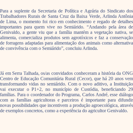
Para a suplente da Secretaria de Política e Agrária do Sindicato dos
Trabalhadores Rurais de Santa Cruz da Baixa Verde, Arlinda Antônia
de Lima, o momento foi rico em conhecimento e regado de detalhes
importantes para quem vive no Semiárido. “Andando pela área de
Genivaldo, a gente viu que a família mantém a vegetação nativa, se
alimenta, comercializa produtos sem agrotóxicos e faz a conservação
de forragens adaptadas para alimentação dos animais como alternativa
de convivência com o Semiárido”, concluiu Arlinda.
Já em Serra Talhada, os/as convidados conheceram a história da ONG
Centro de Educação Comunitária Rural (Cecor), que há 20 anos vem
transformando vidas no semiárido. Com o novo aditivo, a Instituição
vai executar o P1+2, no município de Custódia, beneficiando 29
famílias. Para o coordenador do Programa, Carlos André, esse diálogo
com as famílias agricultoras e parceiros é importante para difundir
novas possibilidades que incentivem a produção agroecológica, através
de exemplos concretos, como a experiência do agricultor Genivaldo.