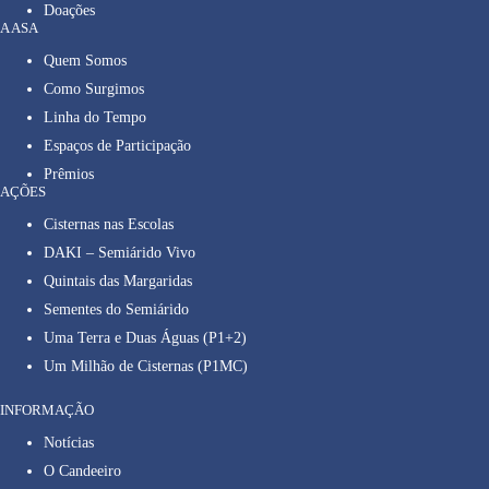
Doações
A ASA
Quem Somos
Como Surgimos
Linha do Tempo
Espaços de Participação
Prêmios
AÇÕES
Cisternas nas Escolas
DAKI – Semiárido Vivo
Quintais das Margaridas
Sementes do Semiárido
Uma Terra e Duas Águas (P1+2)
Um Milhão de Cisternas (P1MC)
INFORMAÇÃO
Notícias
O Candeeiro