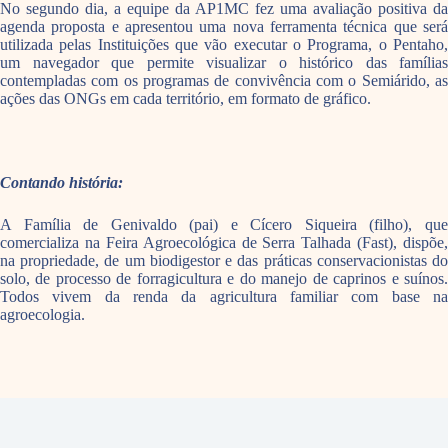
No segundo dia, a equipe da AP1MC fez uma avaliação positiva da
agenda proposta e apresentou uma nova ferramenta técnica que será
utilizada pelas Instituições que vão executar o Programa, o Pentaho,
um navegador que permite visualizar o histórico das famílias
contempladas com os programas de convivência com o Semiárido, as
ações das ONGs em cada território, em formato de gráfico.
Contando história:
A Família de Genivaldo (pai) e Cícero Siqueira (filho), que
comercializa na Feira Agroecológica de Serra Talhada (Fast), dispõe,
na propriedade, de um biodigestor e das práticas conservacionistas do
solo, de processo de forragicultura e do manejo de caprinos e suínos.
Todos vivem da renda da agricultura familiar com base na
agroecologia.