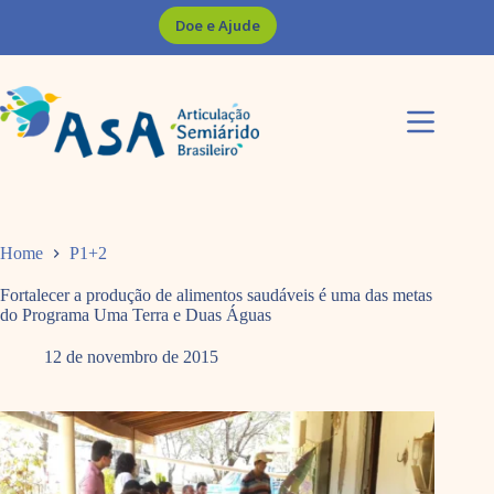
Pular
Doe e Ajude
para
o
conteúdo
Home
P1+2
Fortalecer a produção de alimentos saudáveis é uma das metas
do Programa Uma Terra e Duas Águas
12 de novembro de 2015