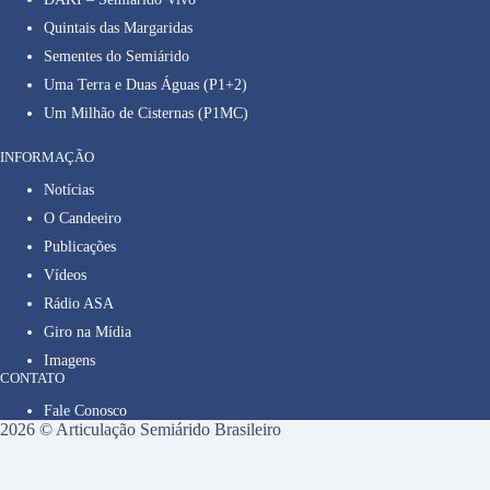
Quintais das Margaridas
Sementes do Semiárido
Uma Terra e Duas Águas (P1+2)
Um Milhão de Cisternas (P1MC)
INFORMAÇÃO
Notícias
O Candeeiro
Publicações
Vídeos
Rádio ASA
Giro na Mídia
Imagens
CONTATO
Fale Conosco
2026 © Articulação Semiárido Brasileiro