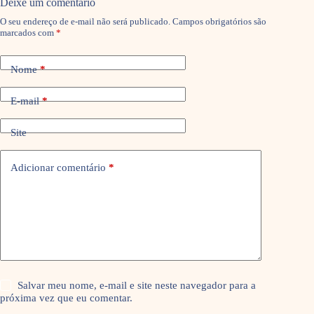
Deixe um comentário
O seu endereço de e-mail não será publicado.
Campos obrigatórios são
marcados com
*
Nome
*
E-mail
*
Site
Adicionar comentário
*
Salvar meu nome, e-mail e site neste navegador para a
próxima vez que eu comentar.