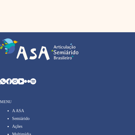
MENU
A ASA
Semiárido
Ações
Multimídia