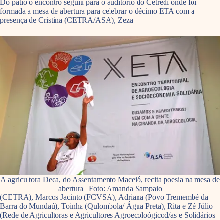
Do pátio o encontro seguiu para o auditório do Cetredi onde foi
formada a mesa de abertura para celebrar o décimo ETA com a
presença de Cristina (CETRA/ASA), Zeza
A agricultora Deca, do Assentamento Maceió, recita poesia na mesa de
abertura | Foto: Amanda Sampaio
(CETRA), Marcos Jacinto (FCVSA), Adriana (Povo Tremembé da
Barra do Mundaú), Toinha (Qulombola/ Água Preta), Rita e Zé Júlio
(Rede de Agricultoras e Agricultores Agroecoloógicod/as e Solidários