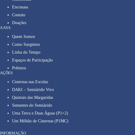
Enconasa
Contato
Doações
A ASA
Quem Somos
Como Surgimos
Linha do Tempo
Espaços de Participação
Prêmios
AÇÕES
Cisternas nas Escolas
DAKI – Semiárido Vivo
Quintais das Margaridas
Sementes do Semiárido
Uma Terra e Duas Águas (P1+2)
Um Milhão de Cisternas (P1MC)
INFORMAÇÃO