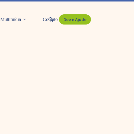
Multimídia
Contato
Doe e Ajude