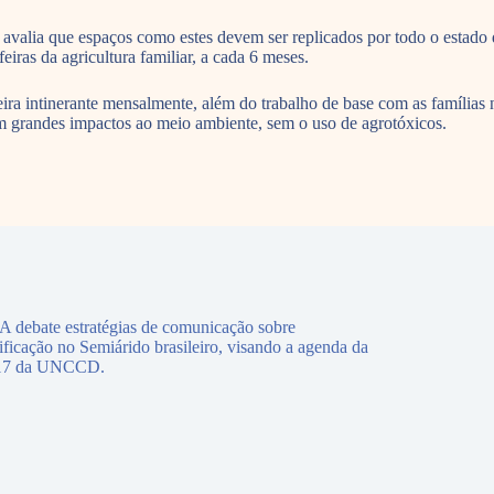
avalia que espaços como estes devem ser replicados por todo o estado 
eiras da agricultura familiar, a cada 6 meses.
 feira intinerante mensalmente, além do trabalho de base com as família
sem grandes impactos ao meio ambiente, sem o uso de agrotóxicos.