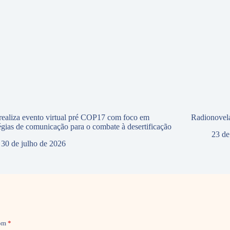
ealiza evento virtual pré COP17 com foco em
Radionovela
tégias de comunicação para o combate à desertificação
23 de
30 de julho de 2026
com
*