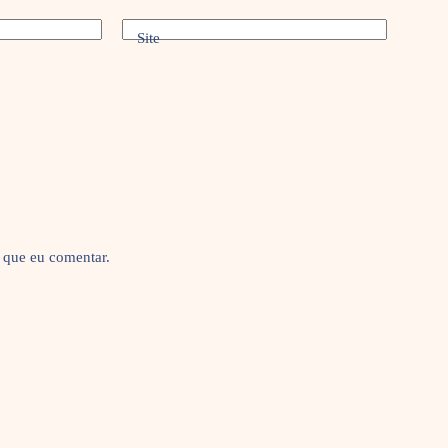
Site
 que eu comentar.