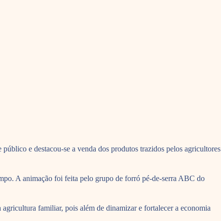
público e destacou-se a venda dos produtos trazidos pelos agricultores
mpo. A animação foi feita pelo grupo de forró pé-de-serra ABC do
gricultura familiar, pois além de dinamizar e fortalecer a economia