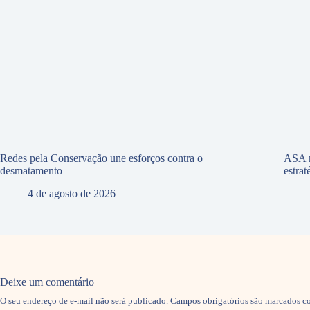
Redes pela Conservação une esforços contra o
ASA r
desmatamento
estra
4 de agosto de 2026
Deixe um comentário
O seu endereço de e-mail não será publicado.
Campos obrigatórios são marcados 