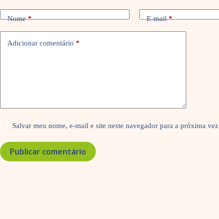
Nome
*
E-mail
*
Adicionar comentário
*
Salvar meu nome, e-mail e site neste navegador para a próxima vez
Publicar comentário