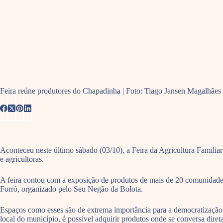
Feira reúne produtores do Chapadinha | Foto: Tiago Jansen Magalhães
Aconteceu neste último sábado (03/10), a Feira da Agricultura Familia
e agricultoras.
A feira contou com a exposição de produtos de mais de 20 comunidades
Forró, organizado pelo Seu Negão da Bolota.
Espaços como esses são de extrema importância para a democratização d
local do município, é possível adquirir produtos onde se conversa dir