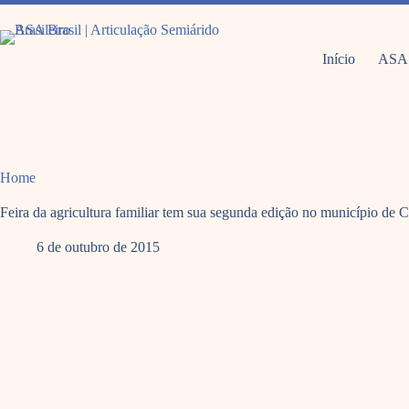
Pular
para
o
conteúdo
Início
ASA
Home
Feira da agricultura familiar tem sua segunda edição no município de
6 de outubro de 2015