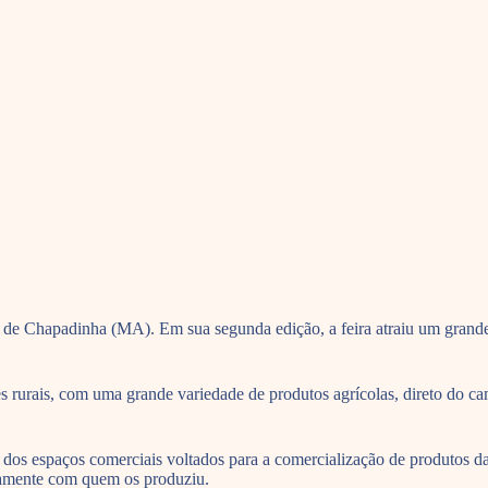
r de Chapadinha (MA). Em sua segunda edição, a feira atraiu um grande 
 rurais, com uma grande variedade de produtos agrícolas, direto do ca
os espaços comerciais voltados para a comercialização de produtos da a
etamente com quem os produziu.