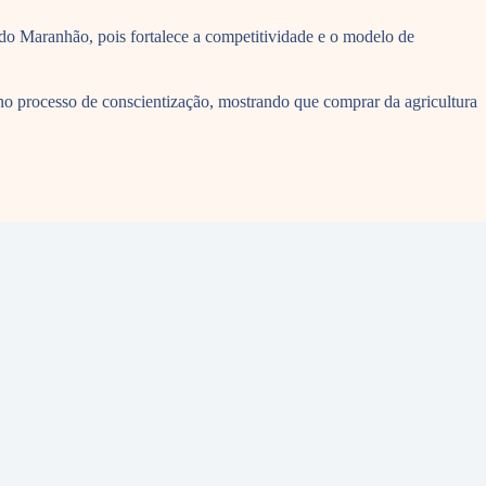
do Maranhão, pois fortalece a competitividade e o modelo de
s no processo de conscientização, mostrando que comprar da agricultura