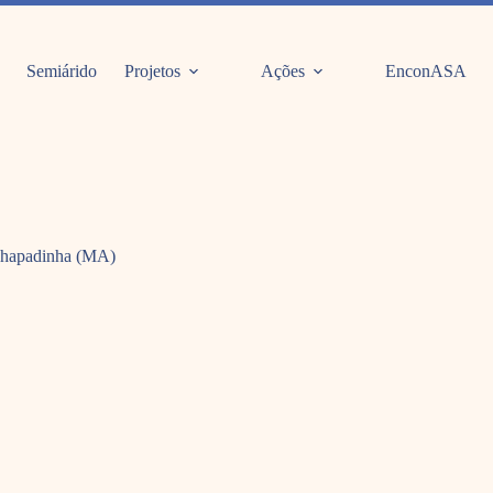
Semiárido
Projetos
Ações
EnconASA
 Chapadinha (MA)