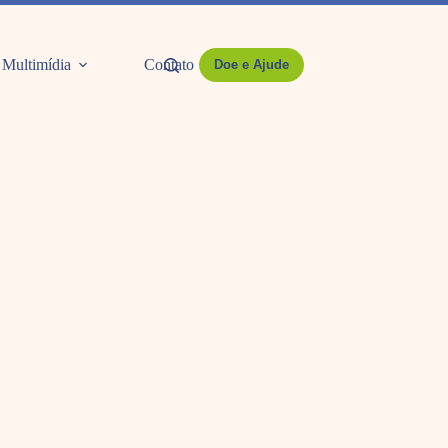
Multimídia
Contato
Doe e Ajude