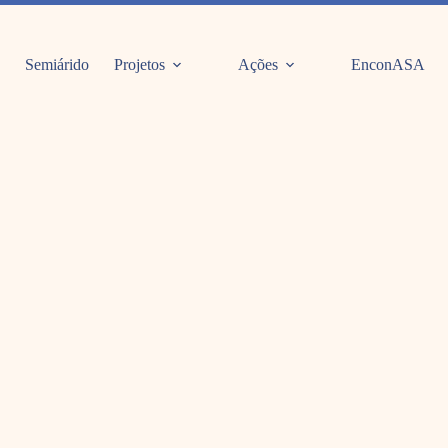
Semiárido
Projetos
Ações
EnconASA