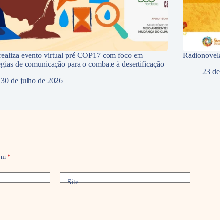
ealiza evento virtual pré COP17 com foco em
Radionovela
tégias de comunicação para o combate à desertificação
23 de
30 de julho de 2026
com
*
Site