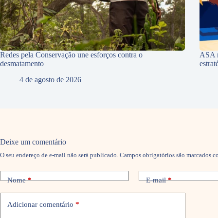
Redes pela Conservação une esforços contra o
ASA r
desmatamento
estra
4 de agosto de 2026
Deixe um comentário
O seu endereço de e-mail não será publicado.
Campos obrigatórios são marcados 
Nome
*
E-mail
*
Adicionar comentário
*