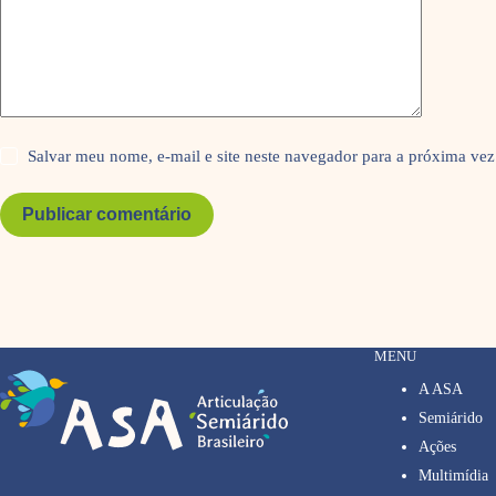
Salvar meu nome, e-mail e site neste navegador para a próxima vez
Publicar comentário
MENU
A ASA
Semiárido
Ações
Multimídia