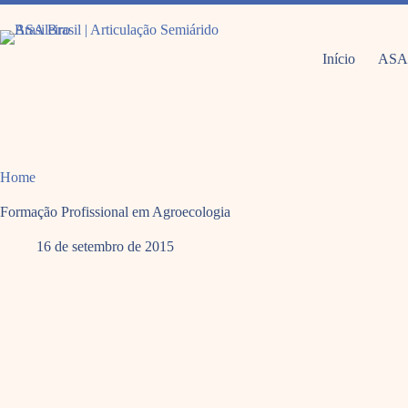
Pular
para
o
conteúdo
Início
ASA
Home
Formação Profissional em Agroecologia
16 de setembro de 2015