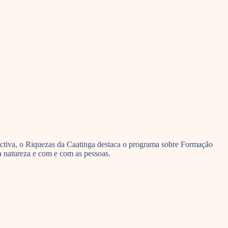
ectiva, o Riquezas da Caatinga destaca o programa sobre Formação
 a natureza e com e com as pessoas.