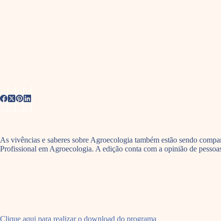
As vivências e saberes sobre Agroecologia também estão sendo compart
Profissional em Agroecologia. A edição conta com a opinião de pesso
Clique aqui para realizar o download do programa