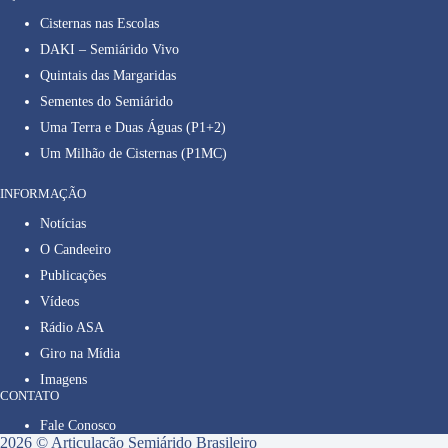
Cisternas nas Escolas
DAKI – Semiárido Vivo
Quintais das Margaridas
Sementes do Semiárido
Uma Terra e Duas Águas (P1+2)
Um Milhão de Cisternas (P1MC)
INFORMAÇÃO
Notícias
O Candeeiro
Publicações
Vídeos
Rádio ASA
Giro na Mídia
Imagens
CONTATO
Fale Conosco
2026 © Articulação Semiárido Brasileiro