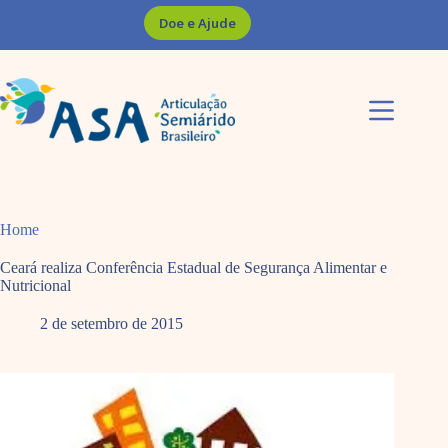
Pular
Doe e Ajude
para
o
conteúdo
Home
Ceará realiza Conferência Estadual de Segurança Alimentar e
Nutricional
2 de setembro de 2015