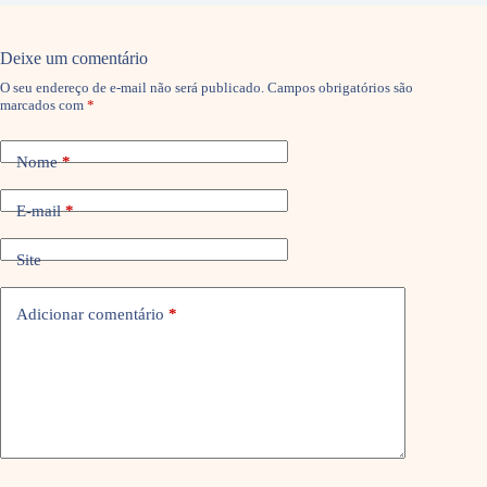
Deixe um comentário
O seu endereço de e-mail não será publicado.
Campos obrigatórios são
marcados com
*
Nome
*
E-mail
*
Site
Adicionar comentário
*