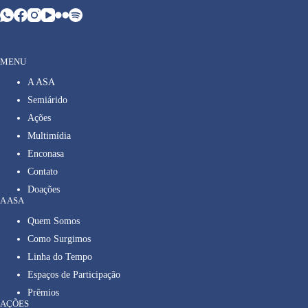
MENU
A ASA
Semiárido
Ações
Multimídia
Enconasa
Contato
Doações
A ASA
Quem Somos
Como Surgimos
Linha do Tempo
Espaços de Participação
Prêmios
AÇÕES