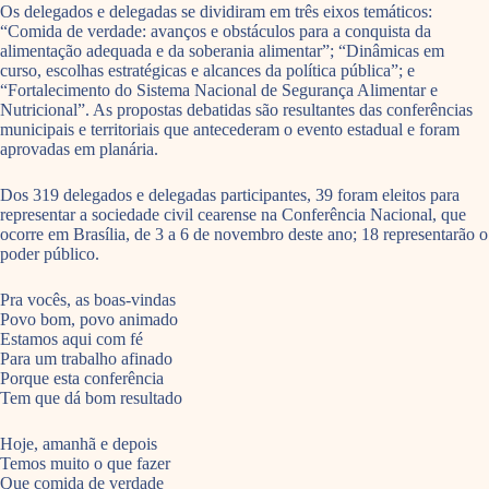
Os delegados e delegadas se dividiram em três eixos temáticos:
“Comida de verdade: avanços e obstáculos para a conquista da
alimentação adequada e da soberania alimentar”; “Dinâmicas em
curso, escolhas estratégicas e alcances da política pública”; e
“Fortalecimento do Sistema Nacional de Segurança Alimentar e
Nutricional”. As propostas debatidas são resultantes das conferências
municipais e territoriais que antecederam o evento estadual e foram
aprovadas em planária.
Dos 319 delegados e delegadas participantes, 39 foram eleitos para
representar a sociedade civil cearense na Conferência Nacional, que
ocorre em Brasília, de 3 a 6 de novembro deste ano; 18 representarão o
poder público.
Pra vocês, as boas-vindas
Povo bom, povo animado
Estamos aqui com fé
Para um trabalho afinado
Porque esta conferência
Tem que dá bom resultado
Hoje, amanhã e depois
Temos muito o que fazer
Que comida de verdade