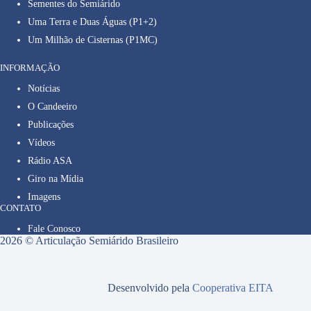
Sementes do Semiárido
Uma Terra e Duas Águas (P1+2)
Um Milhão de Cisternas (P1MC)
INFORMAÇÃO
Notícias
O Candeeiro
Publicações
Vídeos
Rádio ASA
Giro na Mídia
Imagens
CONTATO
Fale Conosco
2026 © Articulação Semiárido Brasileiro
Desenvolvido pela
Cooperativa EITA