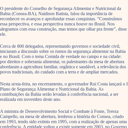
O presidente do Conselho de Segurança Alimentar e Nutricional da
Bahia (Consea-BA), Naidison Batista, falou da importância de
reconhecer os avanços e aprofundar essas conquistas. “Construímos
essa perspectiva, e essa perspectiva nunca houve no Brasil. Nos
alegramos com essa construção, mas temos que olhar pra frente”, disse
ele.
Cerca de 800 delegados, representando governos e sociedade civil,
iniciaram a discussão sobre os rumos da segurança alimentar na Bahia
e no Brasil. Com o tema Comida de verdade no campo e na cidade:
por direitos e soberania alimentar, os palestrantes da mesa de abertura
abordaram a agricultura familiar, orgânica e saudável, a relevância dos
povos tradicionais, do cuidado com a terra e de ampliar mercados.
Nesta sexta-feira, no encerramento, o governador Rui Costa lançará o I
Plano de Segurança Alimentar e Nutricional da Bahia. As
contribuições da Bahia serão levadas à conferência nacional, a ser
realizada em novembro deste ano.
A ministra de Desenvolvimento Social e Combate à Fome, Tereza
Campello, na mesa de abertura, lembrou a história do Consea, criado
em 1993, tendo sido extinto em 1995, com a realização de apenas uma
conferência. A entidade voltou a existir somente em 2003, no Governo