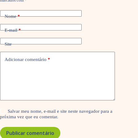
marcados com
*
Nome
*
E-mail
*
Site
Adicionar comentário
*
Salvar meu nome, e-mail e site neste navegador para a
próxima vez que eu comentar.
Publicar comentário