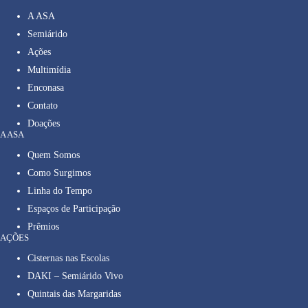
A ASA
Semiárido
Ações
Multimídia
Enconasa
Contato
Doações
A ASA
Quem Somos
Como Surgimos
Linha do Tempo
Espaços de Participação
Prêmios
AÇÕES
Cisternas nas Escolas
DAKI – Semiárido Vivo
Quintais das Margaridas