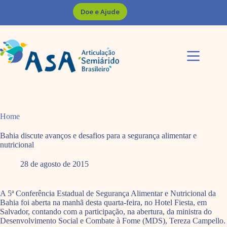
Pular
Doe e Ajude
para
o
conteúdo
Home
Bahia discute avanços e desafios para a segurança alimentar e
nutricional
28 de agosto de 2015
A 5ª Conferência Estadual de Segurança Alimentar e Nutricional da
Bahia foi aberta na manhã desta quarta-feira, no Hotel Fiesta, em
Salvador, contando com a participação, na abertura, da ministra do
Desenvolvimento Social e Combate à Fome (MDS), Tereza Campello.