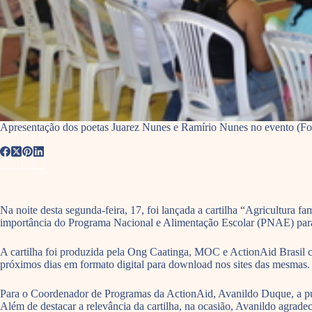
Apresentação dos poetas Juarez Nunes e Ramírio Nunes no evento (Fo
Na noite desta segunda-feira, 17, foi lançada a cartilha “Agricultura fa
importância do Programa Nacional e Alimentação Escolar (PNAE) para ga
A cartilha foi produzida pela Ong Caatinga, MOC e ActionAid Brasil co
próximos dias em formato digital para download nos sites das mesmas.
Para o Coordenador de Programas da ActionAid, Avanildo Duque, a pub
Além de destacar a relevância da cartilha, na ocasião, Avanildo agrade