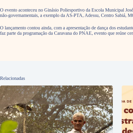
O evento aconteceu no Ginásio Poliesportivo da Escola Municipal José 
não-governamentais, a exemplo da AS-PTA, Adessu, Centro Sabiá, M
O lançamento contou ainda, com a apresentação de dança dos estudan
faz parte da programação da Caravana do PNAE, evento que reúne cerca d
Relacionadas