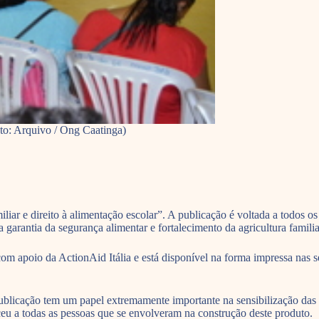
to: Arquivo / Ong Caatinga)
miliar e direito à alimentação escolar”. A publicação é voltada a todos 
rantia da segurança alimentar e fortalecimento da agricultura familia
m apoio da ActionAid Itália e está disponível na forma impressa nas s
licação tem um papel extremamente importante na sensibilização das 
ceu a todas as pessoas que se envolveram na construção deste produto.