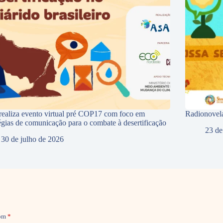
ealiza evento virtual pré COP17 com foco em
Radionovela
tégias de comunicação para o combate à desertificação
23 de
30 de julho de 2026
com
*