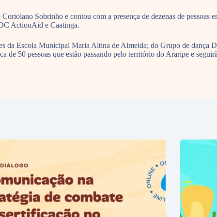
Coriolano Sobrinho e contou com a presença de dezenas de pessoas entr
OC ActionAid e Caatinga.
tes da Escola Municipal Maria Altina de Almeida; do Grupo de dança 
e 50 pessoas que estão passando pelo território do Araripe e seguirão 