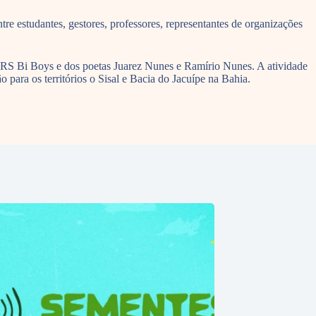
e estudantes, gestores, professores, representantes de organizações
DRS Bi Boys e dos poetas Juarez Nunes e Ramírio Nunes. A atividade
para os territórios o Sisal e Bacia do Jacuípe na Bahia.