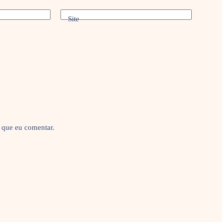
Site
 que eu comentar.