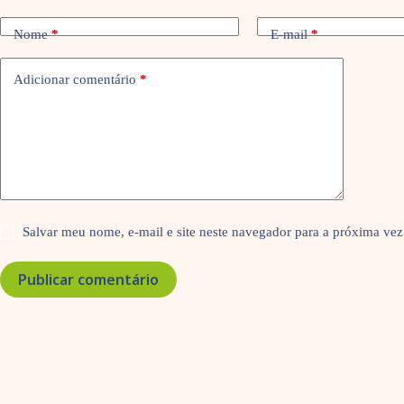
Nome
*
E-mail
*
Adicionar comentário
*
Salvar meu nome, e-mail e site neste navegador para a próxima vez
Publicar comentário