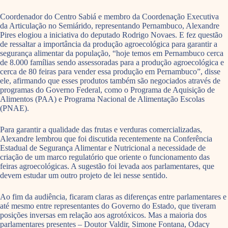
Coordenador do Centro Sabiá e membro da Coordenação Executiva
da Articulação no Semiárido, representando Pernambuco, Alexandre
Pires elogiou a iniciativa do deputado Rodrigo Novaes. E fez questão
de ressaltar a importância da produção agroecológica para garantir a
segurança alimentar da população, “hoje temos em Pernambuco cerca
de 8.000 famílias sendo assessoradas para a produção agroecológica e
cerca de 80 feiras para vender essa produção em Pernambuco”, disse
ele, afirmando que esses produtos também são negociados através de
programas do Governo Federal, como o Programa de Aquisição de
Alimentos (PAA) e Programa Nacional de Alimentação Escolas
(PNAE).
Para garantir a qualidade das frutas e verduras comercializadas,
Alexandre lembrou que foi discutida recentemente na Conferência
Estadual de Segurança Alimentar e Nutricional a necessidade de
criação de um marco regulatório que oriente o funcionamento das
feiras agroecológicas. A sugestão foi levada aos parlamentares, que
devem estudar um outro projeto de lei nesse sentido.
Ao fim da audiência, ficaram claras as diferenças entre parlamentares e
até mesmo entre representantes do Governo do Estado, que tiveram
posições inversas em relação aos agrotóxicos. Mas a maioria dos
parlamentares presentes – Doutor Valdir, Simone Fontana, Odacy