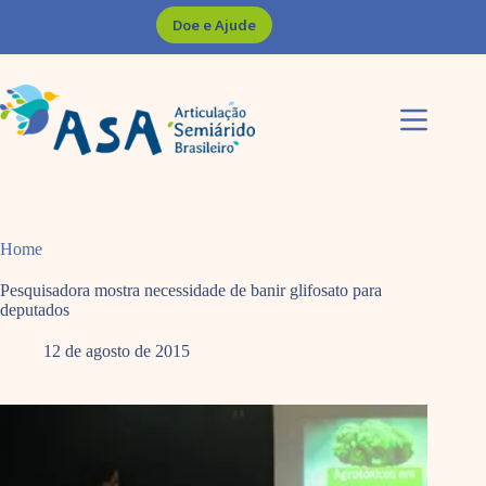
Pular
Doe e Ajude
para
o
conteúdo
Home
Pesquisadora mostra necessidade de banir glifosato para
deputados
12 de agosto de 2015