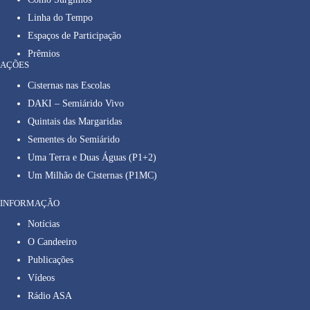
Linha do Tempo
Espaços de Participação
Prêmios
AÇÕES
Cisternas nas Escolas
DAKI – Semiárido Vivo
Quintais das Margaridas
Sementes do Semiárido
Uma Terra e Duas Águas (P1+2)
Um Milhão de Cisternas (P1MC)
INFORMAÇÃO
Notícias
O Candeeiro
Publicações
Vídeos
Rádio ASA