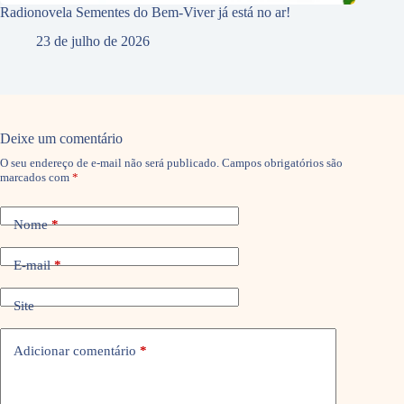
Radionovela Sementes do Bem-Viver já está no ar!
23 de julho de 2026
Deixe um comentário
O seu endereço de e-mail não será publicado.
Campos obrigatórios são
marcados com
*
Nome
*
E-mail
*
Site
Adicionar comentário
*