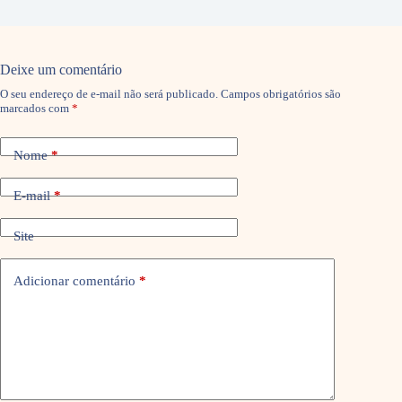
Deixe um comentário
O seu endereço de e-mail não será publicado.
Campos obrigatórios são
marcados com
*
Nome
*
E-mail
*
Site
Adicionar comentário
*