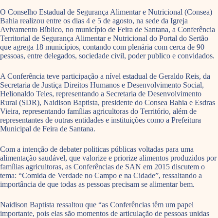
O Conselho Estadual de Segurança Alimentar e Nutricional (Consea)
Bahia realizou entre os dias 4 e 5 de agosto, na sede da Igreja
Avivamento Bíblico, no município de Feira de Santana, a Conferência
Territorial de Segurança Alimentar e Nutricional do Portal do Sertão
que agrega 18 municípios, contando com plenária com cerca de 90
pessoas, entre delegados, sociedade civil, poder publico e convidados.
A Conferência teve participação a nível estadual de Geraldo Reis, da
Secretaria de Justiça Direitos Humanos e Desenvolvimento Social,
Helionaldo Teles, representando a Secretaria de Desenvolvimento
Rural (SDR), Naidison Baptista, presidente do Consea Bahia e Esdras
Vieira, representando famílias agricultoras do Território, além de
representantes de outras entidades e instituições como a Prefeitura
Municipal de Feira de Santana.
Com a intenção de debater politicas públicas voltadas para uma
alimentação saudável, que valorize e priorize alimentos produzidos por
famílias agricultoras, as Conferências de SAN em 2015 discutem o
tema: “Comida de Verdade no Campo e na Cidade”, ressaltando a
importância de que todas as pessoas precisam se alimentar bem.
Naidison Baptista ressaltou que “as Conferências têm um papel
importante, pois elas são momentos de articulação de pessoas unidas