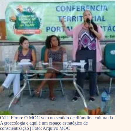
Célia Firmo: O MOC vem no sentido de difundir a cultura da
Agroecologia e aqui é um espaço estratégico de
conscientização | Foto: Arquivo MOC