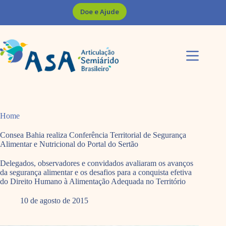
Pular
Doe e Ajude
para
o
conteúdo
Home
Consea Bahia realiza Conferência Territorial de Segurança
Alimentar e Nutricional do Portal do Sertão
Delegados, observadores e convidados avaliaram os avanços
da segurança alimentar e os desafios para a conquista efetiva
do Direito Humano à Alimentação Adequada no Território
10 de agosto de 2015