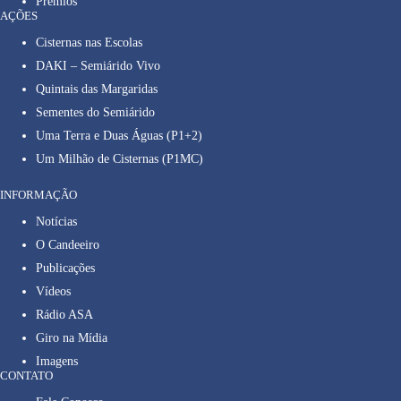
Prêmios
AÇÕES
Cisternas nas Escolas
DAKI – Semiárido Vivo
Quintais das Margaridas
Sementes do Semiárido
Uma Terra e Duas Águas (P1+2)
Um Milhão de Cisternas (P1MC)
INFORMAÇÃO
Notícias
O Candeeiro
Publicações
Vídeos
Rádio ASA
Giro na Mídia
Imagens
CONTATO