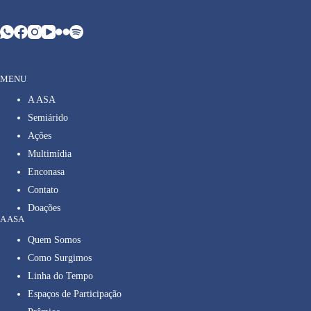
MENU
A ASA
Semiárido
Ações
Multimídia
Enconasa
Contato
Doações
A ASA
Quem Somos
Como Surgimos
Linha do Tempo
Espaços de Participação