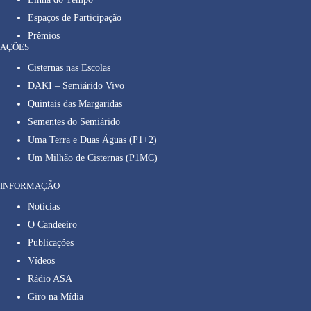
Espaços de Participação
Prêmios
AÇÕES
Cisternas nas Escolas
DAKI – Semiárido Vivo
Quintais das Margaridas
Sementes do Semiárido
Uma Terra e Duas Águas (P1+2)
Um Milhão de Cisternas (P1MC)
INFORMAÇÃO
Notícias
O Candeeiro
Publicações
Vídeos
Rádio ASA
Giro na Mídia