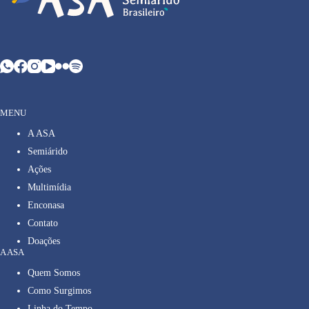
MENU
A ASA
Semiárido
Ações
Multimídia
Enconasa
Contato
Doações
A ASA
Quem Somos
Como Surgimos
Linha do Tempo