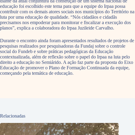
diante da atual conjuntura da construção de um sistema nacional de
educação foi escolhido este tema para que a equipe do Irpaa possa
contribuir com os demais atores sociais nos municípios do Território na
luta por uma educação de qualidade. “Nós cidadãos e cidadãs
precisamos nos empoderar para monitorar e fiscalizar a execução dos
planos”, explica a colaboradora do Irpaa Juzileide Carvalho.
Durante o encontro ainda foram apresentados resultados de projetos de
pesquisas realizados por pesquisadoras da Fundaj sobre o controle
social do Fundeb e sobre práticas pedagógicas da Educação
contextualizada, além de reflexão sobre o papel do Irpaa na luta pelo
direito a educação no Semiárido. A ação faz parte da proposta do Eixo
Educação de promover o Plano de Formação Continuada da equipe,
começando pela temática de educação.
Relacionadas