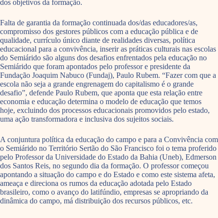
dos objetivos da formação.
Falta de garantia da formação continuada dos/das educadores/as,
compromisso dos gestores públicos com a educação pública e de
qualidade, currículo único diante de realidades diversas, política
educacional para a convivência, inserir as práticas culturais nas escolas
do Semiárido são alguns dos desafios enfrentados pela educação no
Semiárido que foram apontados pelo professor e presidente da
Fundação Joaquim Nabuco (Fundaj), Paulo Rubem. “Fazer com que a
escola não seja a grande engrenagem do capitalismo é o grande
desafio”, defende Paulo Rubem, que aponta que esta relação entre
economia e educação determina o modelo de educação que temos
hoje, excluindo dos processos educacionais promovidos pelo estado,
uma ação transformadora e inclusiva dos sujeitos sociais.
A conjuntura política da educação do campo e para a Convivência com
o Semiárido no Território Sertão do São Francisco foi o tema proferido
pelo Professor da Universidade do Estado da Bahia (Uneb), Edmerson
dos Santos Reis, no segundo dia da formação. O professor começou
apontando a situação do campo e do Estado e como este sistema afeta,
ameaça e direciona os rumos da educação adotada pelo Estado
brasileiro, como o avanço do latifúndio, empresas se apropriando da
dinâmica do campo, má distribuição dos recursos públicos, etc.