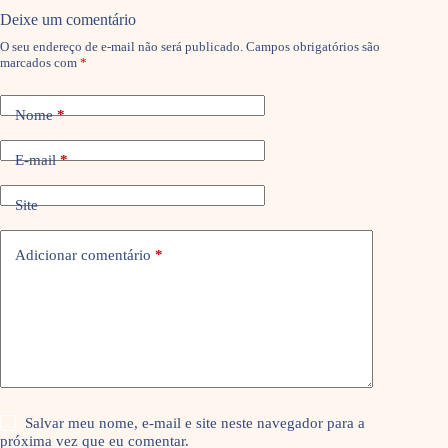
Deixe um comentário
O seu endereço de e-mail não será publicado.
Campos obrigatórios são
marcados com
*
Nome
*
E-mail
*
Site
Adicionar comentário
*
Salvar meu nome, e-mail e site neste navegador para a
próxima vez que eu comentar.