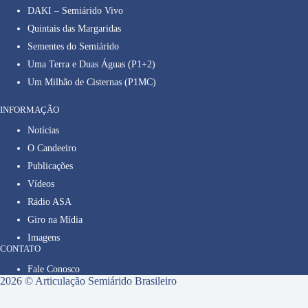
DAKI – Semiárido Vivo
Quintais das Margaridas
Sementes do Semiárido
Uma Terra e Duas Águas (P1+2)
Um Milhão de Cisternas (P1MC)
INFORMAÇÃO
Notícias
O Candeeiro
Publicações
Vídeos
Rádio ASA
Giro na Mídia
Imagens
CONTATO
Fale Conosco
2026 © Articulação Semiárido Brasileiro