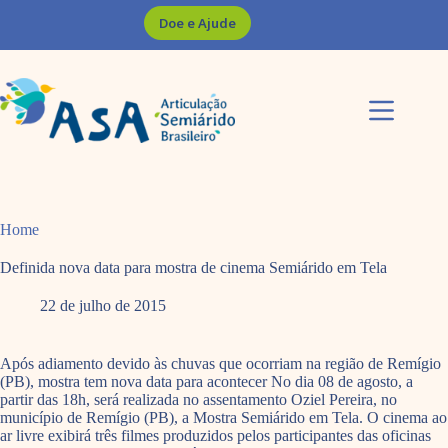
Pular
Doe e Ajude
para
o
conteúdo
Home
Definida nova data para mostra de cinema Semiárido em Tela
22 de julho de 2015
Após adiamento devido às chuvas que ocorriam na região de Remígio
(PB), mostra tem nova data para acontecer No dia 08 de agosto, a
partir das 18h, será realizada no assentamento Oziel Pereira, no
município de Remígio (PB), a Mostra Semiárido em Tela. O cinema ao
ar livre exibirá três filmes produzidos pelos participantes das oficinas