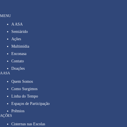
MENU
A ASA
Semiárido
Ações
Multimídia
Enconasa
Contato
Doações
A ASA
Quem Somos
Como Surgimos
Linha do Tempo
Espaços de Participação
Prêmios
AÇÕES
Cisternas nas Escolas