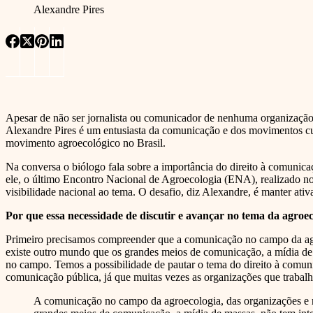
Alexandre Pires
Apesar de não ser jornalista ou comunicador de nenhuma organização
Alexandre Pires é um entusiasta da comunicação e dos movimentos cul
movimento agroecológico no Brasil.
Na conversa o biólogo fala sobre a importância do direito à comuni
ele, o último Encontro Nacional de Agroecologia (ENA), realizado n
visibilidade nacional ao tema. O desafio, diz Alexandre, é manter ativ
Por que essa necessidade de discutir e avançar no tema da agroe
Primeiro precisamos compreender que a comunicação no campo da ag
existe outro mundo que os grandes meios de comunicação, a mídia de mas
no campo. Temos a possibilidade de pautar o tema do direito à comun
comunicação pública, já que muitas vezes as organizações que traba
A comunicação no campo da agroecologia, das organizações e 