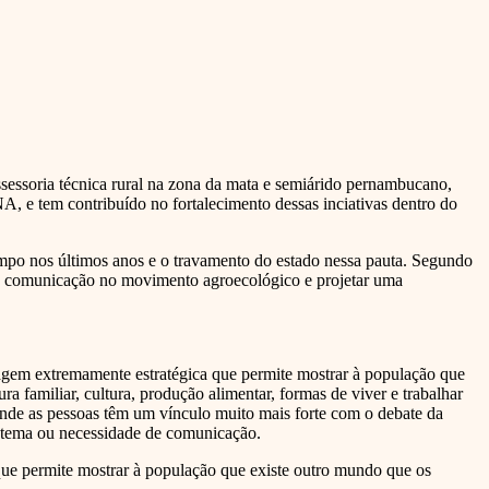
essoria técnica rural na zona da mata e semiárido pernambucano,
, e tem contribuído no fortalecimento dessas inciativas dentro do
mpo nos últimos anos e o travamento do estado nessa pauta. Segundo
 a comunicação no movimento agroecológico e projetar uma
em extremamente estratégica que permite mostrar à população que
a familiar, cultura, produção alimentar, formas de viver e trabalhar
onde as pessoas têm um vínculo muito mais forte com o debate da
e tema ou necessidade de comunicação.
e permite mostrar à população que existe outro mundo que os